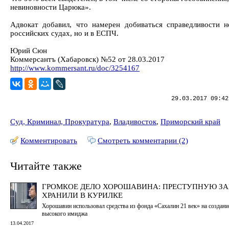
невиновности Царюка».
Адвокат добавил, что намерен добиваться справедливости н
российских судах, но и в ЕСПЧ.
Юрий Сюн
Коммерсантъ (Хабаровск) №52 от 28.03.2017
http://www.kommersant.ru/doc/3254167
29.03.2017 09:42
Суд, Криминал, Прокуратура
,
Владивосток
,
Приморский край
Комментировать
Смотреть комментарии (2)
Читайте также
ГРОМКОЕ ДЕЛО ХОРОШАВИНА: ПРЕСТУПНУЮ З
ХРАНИЛИ В КУРИЛКЕ
Хорошавин использовал средства из фонда «Сахалин 21 век» на создани
высокого имиджа
13.04.2017