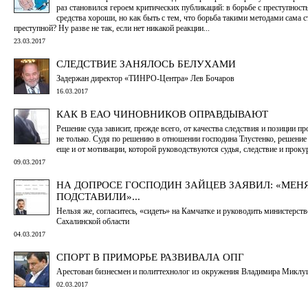
раз становился героем критических публикаций: в борьбе с преступност
средства хороши, но как быть с тем, что борьба такими методами сама 
преступной? Ну разве не так, если нет никакой реакции...
23.03.2017
СЛЕДСТВИЕ ЗАНЯЛОСЬ БЕЛУХАМИ
Задержан директор «ТИНРО-Центра» Лев Бочаров
16.03.2017
КАК В ЕАО ЧИНОВНИКОВ ОПРАВДЫВАЮТ
Решение суда зависит, прежде всего, от качества следствия и позиции п
не только. Судя по решению в отношении господина Тлустенко, решение 
еще и от мотивации, которой руководствуются судья, следствие и проку
09.03.2017
НА ДОПРОСЕ ГОСПОДИН ЗАЙЦЕВ ЗАЯВИЛ: «МЕН
ПОДСТАВИЛИ»...
Нельзя же, согласитесь, «сидеть» на Камчатке и руководить министер
Сахалинской области
04.03.2017
СПОРТ В ПРИМОРЬЕ РАЗВИВАЛА ОПГ
Арестован бизнесмен и политтехнолог из окружения Владимира Миклу
02.03.2017