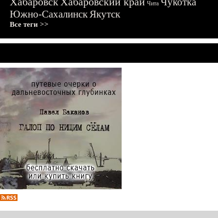
Хабаровск
Хабаровский край
Чукотка
Чита
Южно-Сахалинск
Якутск
Все теги >>