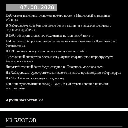
07.08.2026
ЕАО станет пилотным регионом нового проекта Мастерской управления
«Сенеж»
В Хабаровском крае быстрее всего растут зарплаты у административного
персонала и рабочих
В ЕАО обсудили стратегию сохранения исторической памяти
ЕАО - в числе 40 российских регионов-участников кампании «Продвижение
безопасности»
В ЕАО значительно увеличены объемы дорожных работ
Федеральный эксперт по достоинству оценил спортивную инфраструктуру
Хабаровского края
Дноуглубительный флот будет создан для Северного морского пути
На Хабаровском судостроительном заводе началось производство дебаркадеров
ЦУМ в Хабаровске вернули государству
Бывший судоремонтный завод «Якорь» в Советской Гавани планируют
восстановить
Архив новостей >>
ИЗ БЛОГОВ