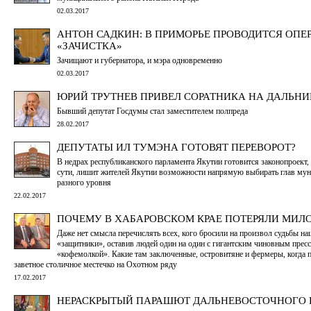
02.03.2017
АНТОН САДКИН: В ПРИМОРЬЕ ПРОВОДИТСЯ ОПЕ
«ЗАЧИСТКА»
Зачищают и губернатора, и мэра одновременно
02.03.2017
ЮРИЙ ТРУТНЕВ ПРИВЕЛ СОРАТНИКА НА ДАЛЬНИ
Бывший депутат Госдумы стал заместителем полпреда
28.02.2017
ДЕПУТАТЫ ИЛ ТУМЭНА ГОТОВЯТ ПЕРЕВОРОТ?
В недрах республиканского парламента Якутии готовится законопроект, 
сути, лишит жителей Якутии возможности напрямую выбирать глав му
разного уровня
22.02.2017
ПОЧЕМУ В ХАБАРОВСКОМ КРАЕ ПОТЕРЯЛИ МИЛ
Даже нет смысла перечислять всех, кого бросили на произвол судьбы н
«защитники», оставив людей один на один с гигантским чиновным пресс
«кофемолкой». Какие там заключенные, островитяне и фермеры, когда 
заветное столичное местечко на Охотном ряду
17.02.2017
НЕРАСКРЫТЫЙ ПАРАШЮТ ДАЛЬНЕВОСТОЧНОГО 