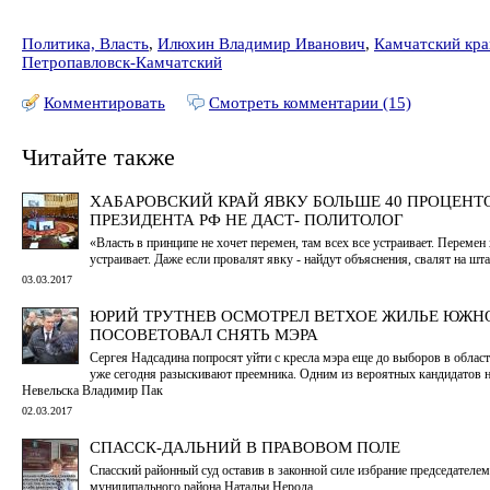
Политика, Власть
,
Илюхин Владимир Иванович
,
Камчатский кра
Петропавловск-Камчатский
Комментировать
Смотреть комментарии (15)
Читайте также
ХАБАРОВСКИЙ КРАЙ ЯВКУ БОЛЬШЕ 40 ПРОЦЕНТ
ПРЕЗИДЕНТА РФ НЕ ДАСТ- ПОЛИТОЛОГ
«Власть в принципе не хочет перемен, там всех все устраивает. Перемен х
устраивает. Даже если провалят явку - найдут объяснения, свалят на шт
03.03.2017
ЮРИЙ ТРУТНЕВ ОСМОТРЕЛ ВЕТХОЕ ЖИЛЬЕ ЮЖН
ПОСОВЕТОВАЛ СНЯТЬ МЭРА
Сергея Надсадина попросят уйти с кресла мэра еще до выборов в област
уже сегодня разыскивают преемника. Одним из вероятных кандидатов на
Невельска Владимир Пак
02.03.2017
СПАССК-ДАЛЬНИЙ В ПРАВОВОМ ПОЛЕ
Спасский районный суд оставив в законной силе избрание председателе
муниципального района Натальи Нерода