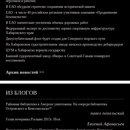
персонала и рабочих
В ЕАО обсудили стратегию сохранения исторической памяти
ЕАО - в числе 40 российских регионов-участников кампании «Продвижение
безопасности»
В ЕАО значительно увеличены объемы дорожных работ
Федеральный эксперт по достоинству оценил спортивную инфраструктуру
Хабаровского края
Дноуглубительный флот будет создан для Северного морского пути
На Хабаровском судостроительном заводе началось производство дебаркадеров
ЦУМ в Хабаровске вернули государству
Бывший судоремонтный завод «Якорь» в Советской Гавани планируют
восстановить
Архив новостей >>
ИЗ БЛОГОВ
Районная библиотека в Амурске уничтожена. На очереди библиотека
Островского в Комсомольске?!
павел попельский
Голая вечеринка Роснано 2015г. Итог.
Евгений Афанасьев