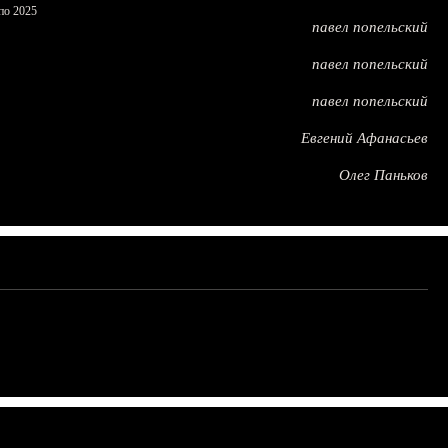
по 2025
павел попельский
павел попельский
павел попельский
Евгений Афанасьев
Олег Паньков