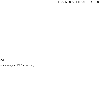
11.04.2009 11:33:51 +1100
ОМ
в» - апрель 1999 г. (архив)