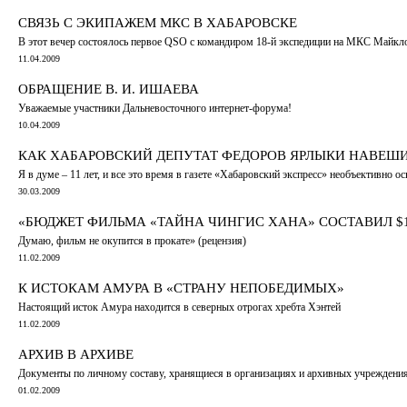
СВЯЗЬ С ЭКИПАЖЕМ МКС В ХАБАРОВСКЕ
В этот вечер состоялось первое QSO с командиром 18-й экспедиции на МКС Май
11.04.2009
ОБРАЩЕНИЕ В. И. ИШАЕВА
Уважаемые участники Дальневосточного интернет-форума!
10.04.2009
КАК ХАБАРОВСКИЙ ДЕПУТАТ ФЕДОРОВ ЯРЛЫКИ НАВЕШИВ
Я в думе – 11 лет, и все это время в газете «Хабаровский экспресс» необъективно 
30.03.2009
«БЮДЖЕТ ФИЛЬМА «ТАЙНА ЧИНГИС ХАНА» СОСТАВИЛ $1
Думаю, фильм не окупится в прокате» (рецензия)
11.02.2009
К ИСТОКАМ АМУРА В «СТРАНУ НЕПОБЕДИМЫХ»
Настоящий исток Амура находится в северных отрогах хребта Хэнтей
11.02.2009
АРХИВ В АРХИВЕ
Документы по личному составу, хранящиеся в организациях и архивных учреждения
01.02.2009