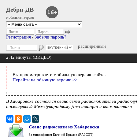
Дебри-ДВ
мобильная версия
Логин
Пароль
Регистрация
/
Забыли пароль?
расширенный
2.42 минуты (ВИДЕО)
Вы просматриваете мобильную версию сайта.
Перейти на обычную версию >>
В Хабаровске состоялся сеанс связи радиолюбителей радиокл
посвященный Международному Дню авиации и космонавтики
Сеанс радиосвязи из Хабаровска
За микрофоном Евгений Крылов (RA0CGT)