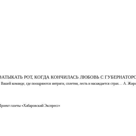
ЗАТЫКАТЬ РОТ, КОГДА КОНЧИЛАСЬ ЛЮБОВЬ С ГУБЕРНАТОР
шей команде, где поощряются интриги, сплетни, лесть и насаждается страх… А. Жирико
 Проект газеты «Хабаровский Экспресс»