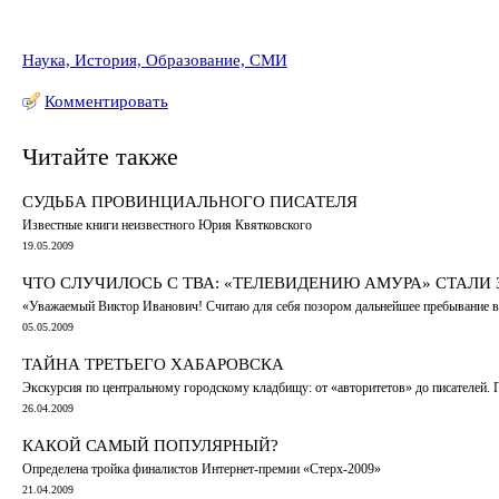
Наука, История, Образование, СМИ
Комментировать
Читайте также
СУДЬБА ПРОВИНЦИАЛЬНОГО ПИСАТЕЛЯ
Известные книги неизвестного Юрия Квятковского
19.05.2009
ЧТО СЛУЧИЛОСЬ С ТВА: «ТЕЛЕВИДЕНИЮ АМУРА» СТАЛИ 
«Уважаемый Виктор Иванович! Считаю для себя позором дальнейшее пребывание в Ва
05.05.2009
ТАЙНА ТРЕТЬЕГО ХАБАРОВСКА
Экскурсия по центральному городскому кладбищу: от «авторитетов» до писателей.
26.04.2009
КАКОЙ САМЫЙ ПОПУЛЯРНЫЙ?
Определена тройка финалистов Интернет-премии «Стерх-2009»
21.04.2009