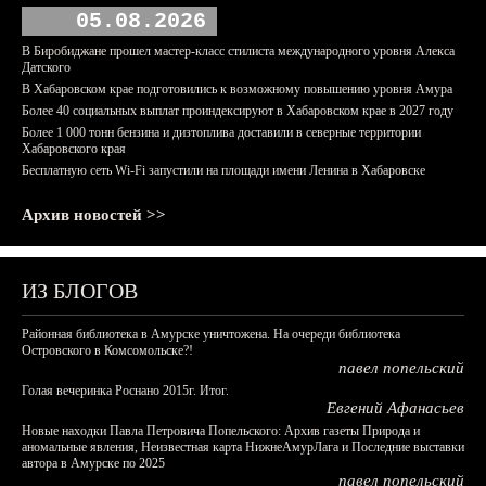
05.08.2026
В Биробиджане прошел мастер-класс стилиста международного уровня Алекса
Датского
В Хабаровском крае подготовились к возможному повышению уровня Амура
Более 40 социальных выплат проиндексируют в Хабаровском крае в 2027 году
Более 1 000 тонн бензина и дизтоплива доставили в северные территории
Хабаровского края
Бесплатную сеть Wi-Fi запустили на площади имени Ленина в Хабаровске
Архив новостей >>
ИЗ БЛОГОВ
Районная библиотека в Амурске уничтожена. На очереди библиотека
Островского в Комсомольске?!
павел попельский
Голая вечеринка Роснано 2015г. Итог.
Евгений Афанасьев
Новые находки Павла Петровича Попельского: Архив газеты Природа и
аномальные явления, Неизвестная карта НижнеАмурЛага и Последние выставки
автора в Амурске по 2025
павел попельский