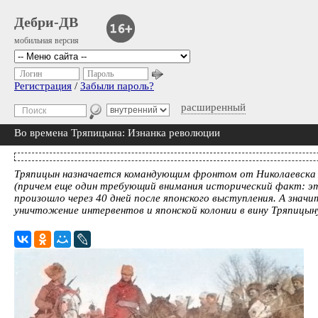
Дебри-ДВ
мобильная версия
Логин
Пароль
Регистрация
/
Забыли пароль?
расширенный
Во времена Тряпицына: Изнанка революции
Тряпицын назначается командующим фронтом от Николаевска 
(причем еще один требующий внимания исторический факт: эт
произошло через 40 дней после японского выступления. А значи
уничтожение интервентов и японской колонии в вину Тряпицыну 