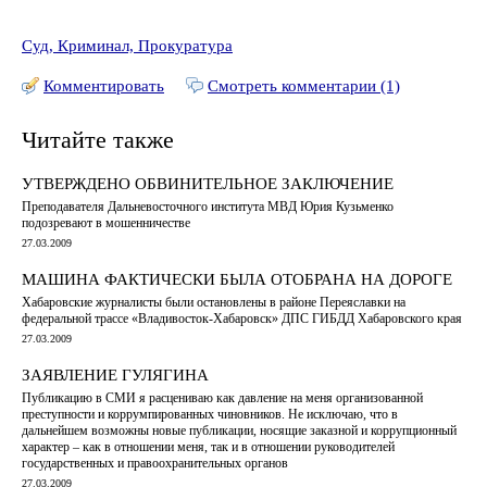
Суд, Криминал, Прокуратура
Комментировать
Смотреть комментарии (1)
Читайте также
УТВЕРЖДЕНО ОБВИНИТЕЛЬНОЕ ЗАКЛЮЧЕНИЕ
Преподавателя Дальневосточного института МВД Юрия Кузьменко
подозревают в мошенничестве
27.03.2009
МАШИНА ФАКТИЧЕСКИ БЫЛА ОТОБРАНА НА ДОРОГЕ
Хабаровские журналисты были остановлены в районе Переяславки на
федеральной трассе «Владивосток-Хабаровск» ДПС ГИБДД Хабаровского края
27.03.2009
ЗАЯВЛЕНИЕ ГУЛЯГИНА
Публикацию в СМИ я расцениваю как давление на меня организованной
преступности и коррумпированных чиновников. Не исключаю, что в
дальнейшем возможны новые публикации, носящие заказной и коррупционный
характер – как в отношении меня, так и в отношении руководителей
государственных и правоохранительных органов
27.03.2009