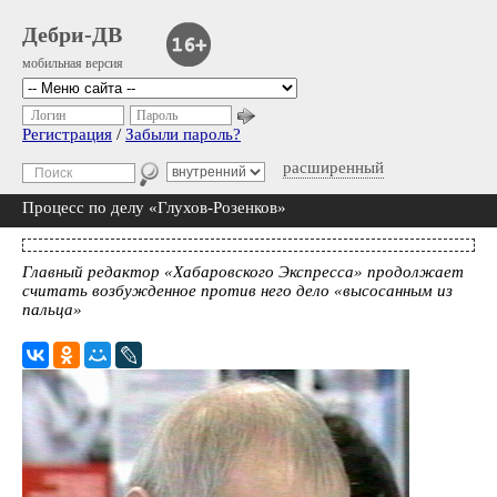
Дебри-ДВ
мобильная версия
Логин
Пароль
Регистрация
/
Забыли пароль?
расширенный
Процесс по делу «Глухов-Розенков»
Главный редактор «Хабаровского Экспресса» продолжает
считать возбужденное против него дело «высосанным из
пальца»