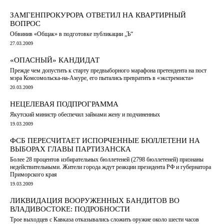
ЗАМГЕНПРОКУРОРА ОТВЕТИЛ НА КВАРТИРНЫЙ
ВОПРОС
Обвинив «Общак» в подготовке публикации „Ъ“
27.03.2009
«ОПАСНЫЙ» КАНДИДАТ
Прежде чем допустить к старту предвыборного марафона претендента на пост
мэра Комсомольска-на-Амуре, его пытались превратить в «экстремиста»
20.03.2009
НЕЦЕЛЕВАЯ ПОДПРОГРАММА
Якутский министр обеспечил займами жену и подчиненных
19.03.2009
ФСБ ПЕРЕСЧИТАЕТ ИСПОРЧЕННЫЕ БЮЛЛЕТЕНИ НА
ВЫБОРАХ ГЛАВЫ ПАРТИЗАНСКА
Более 28 процентов избирательных бюллетеней (2798 бюллетеней) признаны
недействительными. Жители города ждут реакции президента РФ и губернатора
Приморского края
19.03.2009
ЛИКВИДАЦИЯ ВООРУЖЕННЫХ БАНДИТОВ ВО
ВЛАДИВОСТОКЕ: ПОДРОБНОСТИ
Трое выходцев с Кавказа отказывались сложить оружие около шести часов