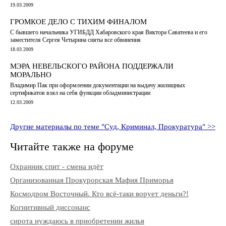
19.03.2009
ГРОМКОЕ ДЕЛО С ТИХИМ ФИНАЛОМ
С бывшего начальника УГИБДД Хабаровского края Виктора Саватеева и его
заместителя Сергея Четырина сняты все обвинения
18.03.2009
МЭРА НЕВЕЛЬСКОГО РАЙОНА ПОДДЕРЖАЛИ
МОРАЛЬНО
Владимир Пак при оформлении документации на выдачу жилищных
сертификатов взял на себя функции обладминистрации
12.03.2009
Другие материалы по теме "Суд, Криминал, Прокуратура" >>
Читайте также на форуме
Охранник спит - смена идёт
Организованная Прокурорская Мафия Приморья
Космодром Восточный. Кто всё-таки ворует деньги?!
Когнитивный диссонанс
сирота нуждаюсь в приобретении жилья