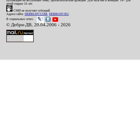
публикации на актуальные темы, просветительские функции. Для мужчин и женщин. 16+ для
детей старше 16 лет.
СМИ не получает субсидий.
Адреса сайта:
DEBRI-DV.COM
,
DEBRI-DV.RU
.
В социальных сетях:
© Дебри-ДВ, 20.04.2006 - 2026