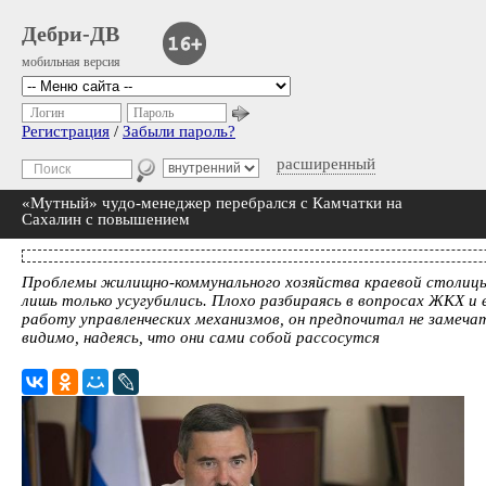
Дебри-ДВ
мобильная версия
Логин
Пароль
Регистрация
/
Забыли пароль?
расширенный
«Мутный» чудо-менеджер перебрался с Камчатки на
Сахалин с повышением
Проблемы жилищно-коммунального хозяйства краевой столицы
лишь только усугубились. Плохо разбираясь в вопросах ЖКХ и
работу управленческих механизмов, он предпочитал не замеча
видимо, надеясь, что они сами собой рассосутся