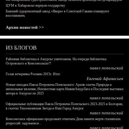
ЦУМ в Хабаровске вернули государству
Бывший судоремонтный завод «Якорь» в Советской Гавани планируют
восстановить
Архив новостей >>
ИЗ БЛОГОВ
Районная библиотека в Амурске уничтожена. На очереди библиотека
Островского в Комсомольске?!
павел попельский
Голая вечеринка Роснано 2015г. Итог.
Евгений Афанасьев
Новые находки Павла Петровича Попельского: Архив газеты Природа и
аномальные явления, Неизвестная карта НижнеАмурЛага и Последние выставки
автора в Амурске по 2025
павел попельский
Официальные публикации Павла Петровича Попельского 2023-2025 в Болгарии,
в газетах Тихоокеанская Звезда и Наш Город Амурск
павел попельский
Комсомольск официально продолжает отмечать День памяти жертв сталинских
репрессий: задумаемся...
павел попельский