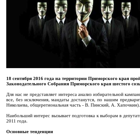
18 сентября 2016 года на территории Приморского края пр
Законодательного Собрания Приморского края шестого соз
Для нас не представляет интереса анализ избирательной кампа
все, без исключения, мандаты достанутся, по нашим предвари
Николаева, общерегиональная часть - В. Пинский, А. Хапочкин).
Наибольший интерес вызывает подготовка к выборам в депутаты
2011 года.
Основные тенденции