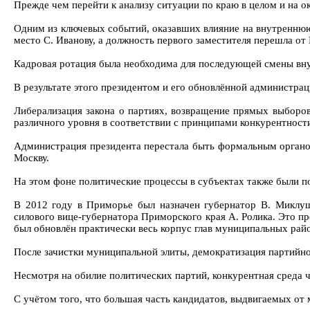
Прежде чем перейти к анализу ситуации по краю в целом и на о
Одним из ключевых событий, оказавших влияние на внутреннюю 
место С. Иванову, а должность первого заместителя перешла от 
Кадровая ротация была необходима для последующей смены внут
В результате этого президентом и его обновлённой администра
Либерализация закона о партиях, возвращение прямых выборов
различного уровня в соответствии с принципами конкурентност
Администрация президента перестала быть формальным органом
Москву.
На этом фоне политические процессы в субъектах также были по
В 2012 году в Приморье был назначен губернатор В. Миклуш
силового вице-губернатора Приморского края А. Ролика. Это пр
был обновлён практически весь корпус глав муниципальных райо
После зачистки муниципальной элиты, демократизация партийно
Несмотря на обилие политических партий, конкурентная среда ч
С учётом того, что большая часть кандидатов, выдвигаемых от 