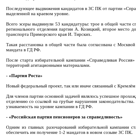
Последующее выдвижения кандидатов в ЗС ПК от партии «Справе
выделенной на краевом уровне.
Всего эсеры выдвинули 53 кандидатуры: трое в общей части с
регионального отделения партии А. Козицкий, второе место д
транспорта Приморского края И. Тирских.
Такая расстановка в общей части была согласована с Москвой
мандата в ГД РФ.
После старта избирательной кампании «Справедливая Россия» 
территорий агитационными материалами.
- «Партия Роста»
Новый федеральный проект, так или иначе связанный с Кремлём
Для членов партии основной задачей являлось успешное прохож
отделению со ссылкой на грубые нарушения законодательства.
узнаваемость на уровне кампании в ГД РФ.
- «Российская партия пенсионеров за справедливость»
Одним из главных разочарований избирательной кампании ст
обеспечить им получение 1-2 мандатов в новом созыве ЗС ПК.