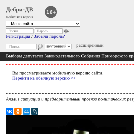
Дебри-ДВ
мобильная версия
Логин
Пароль
Регистрация
/
Забыли пароль?
расширенный
Выборы депутатов Законодательного Собрания Приморского края
Вы просматриваете мобильную версию сайта.
Перейти на обычную версию >>
Анализ ситуации и предварительный прогноз политических ре