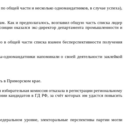
о общей части и несколько одномандатников, в случае успеха),
м. Как и предполагалось, возглавил общую часть списка лидер
позиции оказался экс-директор департамента промышленности и
то в общей части списка взамен бесперспективности получения
ты-одномандатники напоминали о своей деятельности заклейкой
ть в Приморском крае.
 избирательная комиссия отказала в регистрации региональному
нии кандидатов в ГД РФ, за счёт которых им удастся повысить
едеральном уровне, электоральные перспективы партии могли