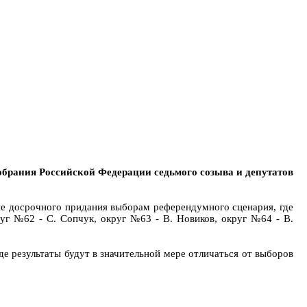
обрания Российской Федерации седьмого созыва и депутатов
ине досрочного придания выборам референдумного сценария, где
руг №62 - С. Сопчук, округ №63 - В. Новиков, округ №64 - В.
е результаты будут в значительной мере отличаться от выборов