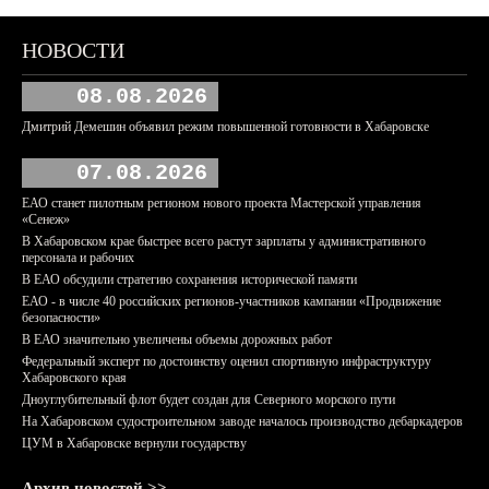
НОВОСТИ
08.08.2026
Дмитрий Демешин объявил режим повышенной готовности в Хабаровске
07.08.2026
ЕАО станет пилотным регионом нового проекта Мастерской управления
«Сенеж»
В Хабаровском крае быстрее всего растут зарплаты у административного
персонала и рабочих
В ЕАО обсудили стратегию сохранения исторической памяти
ЕАО - в числе 40 российских регионов-участников кампании «Продвижение
безопасности»
В ЕАО значительно увеличены объемы дорожных работ
Федеральный эксперт по достоинству оценил спортивную инфраструктуру
Хабаровского края
Дноуглубительный флот будет создан для Северного морского пути
На Хабаровском судостроительном заводе началось производство дебаркадеров
ЦУМ в Хабаровске вернули государству
Архив новостей >>