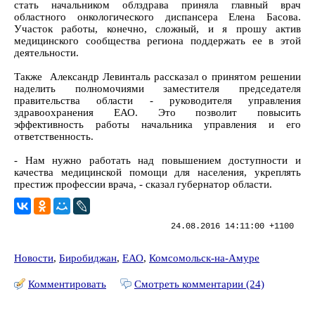
стать начальником облздрава приняла главный врач
областного онкологического диспансера Елена Басова.
Участок работы, конечно, сложный, и я прошу актив
медицинского сообщества региона поддержать ее в этой
деятельности.
Также Александр Левинталь рассказал о принятом решении
наделить полномочиями заместителя председателя
правительства области - руководителя управления
здравоохранения ЕАО. Это позволит повысить
эффективность работы начальника управления и его
ответственность.
- Нам нужно работать над повышением доступности и
качества медицинской помощи для населения, укреплять
престиж профессии врача, - сказал губернатор области.
24.08.2016 14:11:00 +1100
Новости
,
Биробиджан
,
ЕАО
,
Комсомольск-на-Амуре
Комментировать
Смотреть комментарии (24)