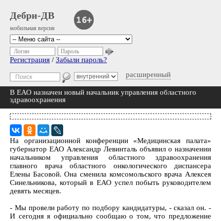
Дебри-ДВ
мобильная версия
Логин
Пароль
Регистрация
/
Забыли пароль?
расширенный
В ЕАО назначен новый начальник управления областного
здравоохранения
На организационной конференции «Медицинская палата»
губернатор ЕАО Александр Левинталь объявил о назначении
начальником управления областного здравоохранения
главного врача областного онкологического диспансера
Елены Басовой. Она сменила комсомольского врача Алексея
Синельникова, который в ЕАО успел побыть руководителем
девять месяцев.
- Мы провели работу по подбору кандидатуры, - сказал он. -
И сегодня я официально сообщаю о том, что предложение