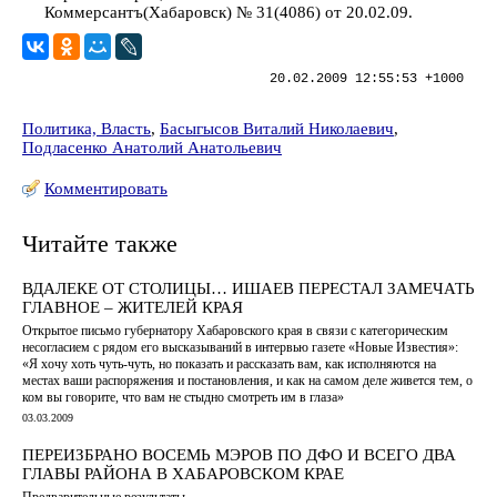
Коммерсантъ(Хабаровск) № 31(4086) от 20.02.09.
20.02.2009 12:55:53 +1000
Политика, Власть
,
Басыгысов Виталий Николаевич
,
Подласенко Анатолий Анатольевич
Комментировать
Читайте также
ВДАЛЕКЕ ОТ СТОЛИЦЫ… ИШАЕВ ПЕРЕСТАЛ ЗАМЕЧАТЬ
ГЛАВНОЕ – ЖИТЕЛЕЙ КРАЯ
Открытое письмо губернатору Хабаровского края в связи с категорическим
несогласием с рядом его высказываний в интервью газете «Новые Известия»:
«Я хочу хоть чуть-чуть, но показать и рассказать вам, как исполняются на
местах ваши распоряжения и постановления, и как на самом деле живется тем, о
ком вы говорите, что вам не стыдно смотреть им в глаза»
03.03.2009
ПЕРЕИЗБРАНО ВОСЕМЬ МЭРОВ ПО ДФО И ВСЕГО ДВА
ГЛАВЫ РАЙОНА В ХАБАРОВСКОМ КРАЕ
Предварительные результаты