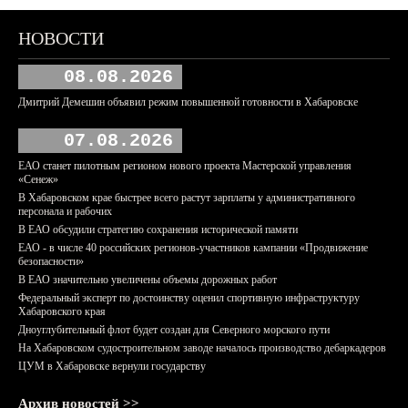
НОВОСТИ
08.08.2026
Дмитрий Демешин объявил режим повышенной готовности в Хабаровске
07.08.2026
ЕАО станет пилотным регионом нового проекта Мастерской управления
«Сенеж»
В Хабаровском крае быстрее всего растут зарплаты у административного
персонала и рабочих
В ЕАО обсудили стратегию сохранения исторической памяти
ЕАО - в числе 40 российских регионов-участников кампании «Продвижение
безопасности»
В ЕАО значительно увеличены объемы дорожных работ
Федеральный эксперт по достоинству оценил спортивную инфраструктуру
Хабаровского края
Дноуглубительный флот будет создан для Северного морского пути
На Хабаровском судостроительном заводе началось производство дебаркадеров
ЦУМ в Хабаровске вернули государству
Архив новостей >>