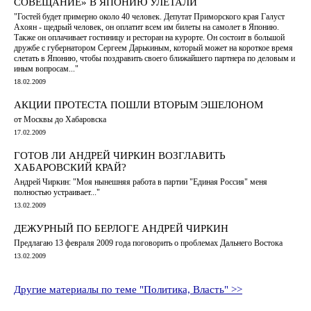
СОВЕЩАНИЕ» В ЯПОНИЮ УЛЕТАЛИ
"Гостей будет примерно около 40 человек. Депутат Приморского края Галуст
Ахоян - щедрый человек, он оплатит всем им билеты на самолет в Японию.
Также он оплачивает гостиницу и ресторан на курорте. Он состоит в большой
дружбе с губернатором Сергеем Дарькиным, который может на короткое время
слетать в Японию, чтобы поздравить своего ближайшего партнера по деловым и
иным вопросам..."
18.02.2009
АКЦИИ ПРОТЕСТА ПОШЛИ ВТОРЫМ ЭШЕЛОНОМ
от Москвы до Хабаровска
17.02.2009
ГОТОВ ЛИ АНДРЕЙ ЧИРКИН ВОЗГЛАВИТЬ
ХАБАРОВСКИЙ КРАЙ?
Андрей Чиркин: "Моя нынешняя работа в партии "Единая Россия" меня
полностью устраивает..."
13.02.2009
ДЕЖУРНЫЙ ПО БЕРЛОГЕ АНДРЕЙ ЧИРКИН
Предлагаю 13 февраля 2009 года поговорить о проблемах Дальнего Востока
13.02.2009
Другие материалы по теме "Политика, Власть" >>