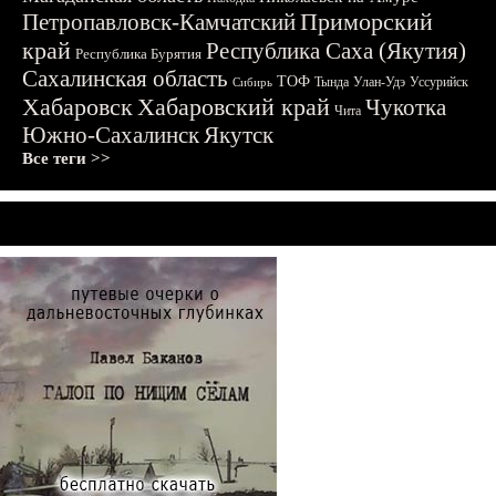
Приморский
Петропавловск-Камчатский
край
Республика Саха (Якутия)
Республика Бурятия
Сахалинская область
ТОФ
Тында
Улан-Удэ
Уссурийск
Сибирь
Хабаровск
Хабаровский край
Чукотка
Чита
Южно-Сахалинск
Якутск
Все теги >>