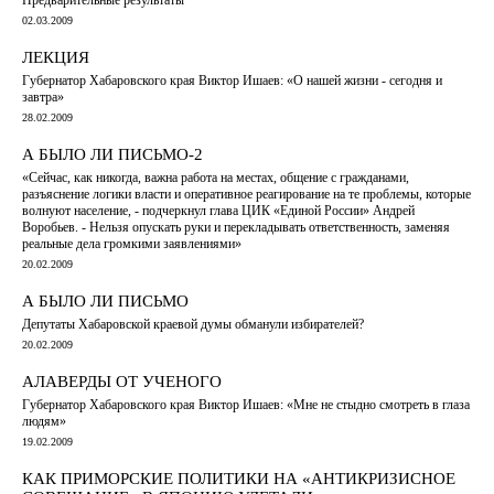
02.03.2009
ЛЕКЦИЯ
Губернатор Хабаровского края Виктор Ишаев: «О нашей жизни - сегодня и
завтра»
28.02.2009
А БЫЛО ЛИ ПИСЬМО-2
«Сейчас, как никогда, важна работа на местах, общение с гражданами,
разъяснение логики власти и оперативное реагирование на те проблемы, которые
волнуют население, - подчеркнул глава ЦИК «Единой России» Андрей
Воробьев. - Нельзя опускать руки и перекладывать ответственность, заменяя
реальные дела громкими заявлениями»
20.02.2009
А БЫЛО ЛИ ПИСЬМО
Депутаты Хабаровской краевой думы обманули избирателей?
20.02.2009
АЛАВЕРДЫ ОТ УЧЕНОГО
Губернатор Хабаровского края Виктор Ишаев: «Мне не стыдно смотреть в глаза
людям»
19.02.2009
КАК ПРИМОРСКИЕ ПОЛИТИКИ НА «АНТИКРИЗИСНОЕ