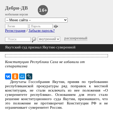
Дебри-ДВ
мобильная версия
Логин
Пароль
Регистрация
/
Забыли пароль?
расширенный
Якутский суд признал Якутию суверенной
Конституцию Республики Саха не избавили от
сепаратизма
Депутаты Госсобрания Якутии, приняв по требованию
республиканской прокуратуры ряд поправок к местной
конституции, не стали исключать из нее положения «О
суверенитете республики». Основанием для этого стало
решение конституционного суда Якутии, признавшего, что
это положение не противоречит Конституции РФ и не
ограничивает суверенитет России.