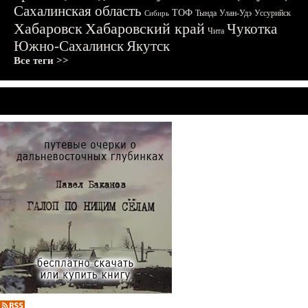
Сахалинская область
ТОФ
Тында
Улан-Удэ
Уссурийск
Сибирь
Хабаровск
Хабаровский край
Чукотка
Чита
Южно-Сахалинск
Якутск
Все теги >>