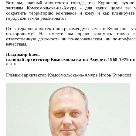
Вот вы, главный архитектор города, г-н Курносов, лучше
жителям Комсомольска-на-Амуре - для каких целей вы у
сократить территорию комплекса и кому и как планируете
городской земли реализовать?
От ветеранов архитекторов рекомендую вам г-н Курносов - ув
по-хорошему! Не имеете вы право занимать такую 
ответственную должность ни по-человеческим, ни по-профес
качествам.
Владимир Баев,
главный архитектор Комсомольска-на-Амуре в 1968-1979 г.г.
* * *
Главный архитектор Комсомольска-на-Амуре Игорь Курносов: