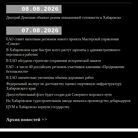
08.08.2026
Дмитрий Демешин объявил режим повышенной готовности в Хабаровске
07.08.2026
ЕАО станет пилотным регионом нового проекта Мастерской управления
«Сенеж»
В Хабаровском крае быстрее всего растут зарплаты у административного
персонала и рабочих
В ЕАО обсудили стратегию сохранения исторической памяти
ЕАО - в числе 40 российских регионов-участников кампании «Продвижение
безопасности»
В ЕАО значительно увеличены объемы дорожных работ
Федеральный эксперт по достоинству оценил спортивную инфраструктуру
Хабаровского края
Дноуглубительный флот будет создан для Северного морского пути
На Хабаровском судостроительном заводе началось производство дебаркадеров
ЦУМ в Хабаровске вернули государству
Архив новостей >>