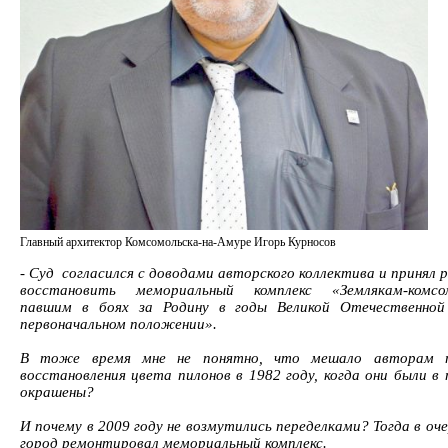
Главный архитектор Комсомольска-на-Амуре Игорь Курносов
- Суд согласился с доводами авторского коллектива и принял 
восстановить мемориальный комплекс «Землякам-комсом
павшим в боях за Родину в годы Великой Отечественной
первоначальном положении».
В тоже время мне не понятно, что мешало авторам 
восстановления цвета пилонов в 1982 году, когда они были в 
окрашены?
И почему в 2009 году не возмутились переделками? Тогда в оч
город ремонтировал мемориальный комплекс.