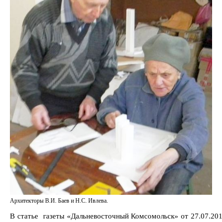
Архитекторы В.И. Баев и Н.С. Ивлева.
В статье газеты «Дальневосточный Комсомольск» от 27.07.201