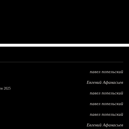
павел попельский
Евгений Афанасьев
по 2025
павел попельский
павел попельский
павел попельский
Евгений Афанасьев