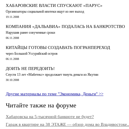
ХАБАРОВСКИЕ ВЛАСТИ СПУСКАЮТ «ПАРУС»
Организаторы социальной ипотеки ищут из нее выход
19.11.2008
КОМПАНИЯ «ДАЛЬАВИА» ПОДАЛАСЬ НА БАНКРОТСТВО
Нарушив ранее озвученные сроки
06.11.2008
КИТАЙЦЫ ГОТОВЫ СОЗДАВАТЬ ПОГРАНПЕРЕХОД
через Большой Уссурийский остров
06.11.2008
ДОИТЬ НЕ ПЕРЕДОИТЬ!
Спустя 13 лет «Мабетекс» продолжает тянуть деньги из Якутии
30.10.2008
Другие материалы по теме "Экономика, Деньги" >>
Читайте также на форуме
Хабаровска на 5-тысячной банкноте не будет?
Гараж в квартире на 38 ЭТАЖЕ — обзор дома во Владивостоке..