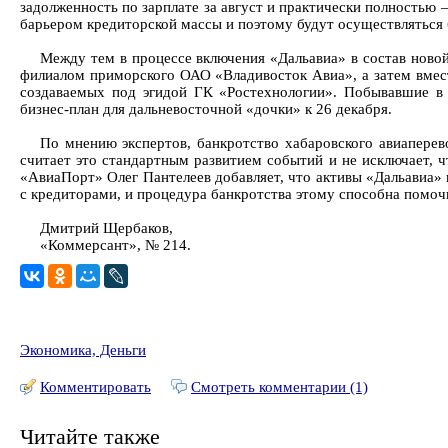
задолженность по зарплате за август и практически полностью 
барьером кредиторской массы и поэтому будут осуществляться 
Между тем в процессе включения «Дальавиа» в состав новой
филиалом приморского ОАО «Владивосток Авиа», а затем вмест
создаваемых под эгидой ГК «Ростехнологии». Побывавшие в 
бизнес-план для дальневосточной «дочки» к 26 декабря.
По мнению экспертов, банкротство хабаровского авиаперев
считает это стандартным развитием событий и не исключает, ч
«АвиаПорт» Олег Пантелеев добавляет, что активы «Дальавиа»
с кредиторами, и процедура банкротства этому способна помоч
Дмитрий Щербаков,
«Коммерсант», № 214.
Экономика, Деньги
Комментировать
Смотреть комментарии (1)
Читайте также