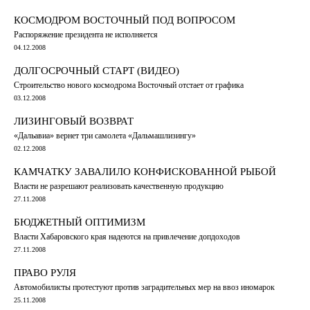
КОСМОДРОМ ВОСТОЧНЫЙ ПОД ВОПРОСОМ
Распоряжение президента не исполняется
04.12.2008
ДОЛГОСРОЧНЫЙ СТАРТ (ВИДЕО)
Строительство нового космодрома Восточный отстает от графика
03.12.2008
ЛИЗИНГОВЫЙ ВОЗВРАТ
«Дальавиа» вернет три самолета «Дальмашлизингу»
02.12.2008
КАМЧАТКУ ЗАВАЛИЛО КОНФИСКОВАННОЙ РЫБОЙ
Власти не разрешают реализовать качественную продукцию
27.11.2008
БЮДЖЕТНЫЙ ОПТИМИЗМ
Власти Хабаровского края надеются на привлечение допдоходов
27.11.2008
ПРАВО РУЛЯ
Автомобилисты протестуют против заградительных мер на ввоз иномарок
25.11.2008