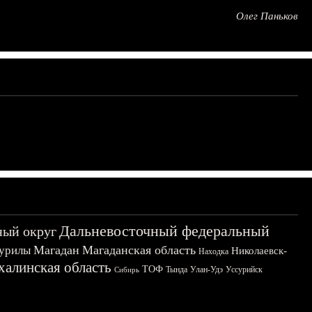
Олег Паньков
Дальневосточный федеральный
ный округ
Магадан
Магаданская область
урилы
Николаевск-
Находка
халинская область
ТОФ
Тында
Улан-Удэ
Уссурийск
Сибирь