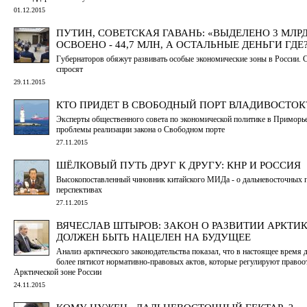
01.12.2015
ПУТИН, СОВЕТСКАЯ ГАВАНЬ: «ВЫДЕЛЕНО 3 МЛРД
ОСВОЕНО - 44,7 МЛН, А ОСТАЛЬНЫЕ ДЕНЬГИ ГДЕ
Губернаторов обяжут развивать особые экономические зоны в России. С
спросят
29.11.2015
КТО ПРИДЕТ В СВОБОДНЫЙ ПОРТ ВЛАДИВОСТОК
Эксперты общественного совета по экономической политике в Приморь
проблемы реализации закона о Свободном порте
27.11.2015
ШЁЛКОВЫЙ ПУТЬ ДРУГ К ДРУГУ: КНР И РОССИЯ
Высокопоставленный чиновник китайского МИДа - о дальневосточных 
перспективах
27.11.2015
ВЯЧЕСЛАВ ШТЫРОВ: ЗАКОН О РАЗВИТИИ АРКТИ
ДОЛЖЕН БЫТЬ НАЦЕЛЕН НА БУДУЩЕЕ
Анализ арктического законодательства показал, что в настоящее время 
более пятисот нормативно-правовых актов, которые регулируют право
Арктической зоне России
24.11.2015