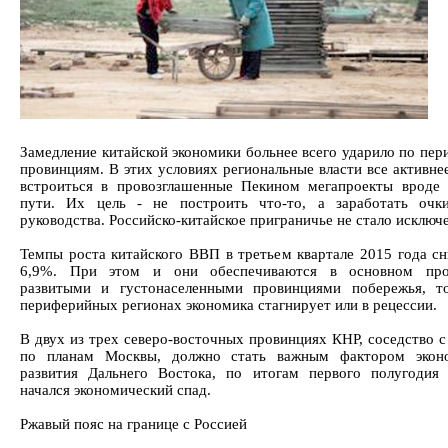
Замедление китайской экономики больнее всего ударило по пе
провинциям. В этих условиях региональные власти все активне
встроиться в провозглашенные Пекином мегапроекты вроде
пути. Их цель - не построить что-то, а заработать очк
руководства. Российско-китайское приграничье не стало исключ
Темпы роста китайского ВВП в третьем квартале 2015 года сн
6,9%. При этом и они обеспечиваются в основном пр
развитыми и густонаселенными провинциями побережья, т
периферийных регионах экономика стагнирует или в рецессии.
В двух из трех северо-восточных провинциях КНР, соседство с
по планам Москвы, должно стать важным фактором эконо
развития Дальнего Востока, по итогам первого полугодия
начался экономический спад.
Ржавый пояс на границе с Россией