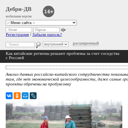
Дебри-ДВ
мобильная версия
Логин
Пароль
Регистрация
/
Забыли пароль?
расширенный
Как китайские регионы решают проблемы за счет соседства
с Россией
Анализ данных российско-китайского сотрудничества показыв
там, где нет экономической целесообразности, даже самые гр
проекты обречены на пробуксовку