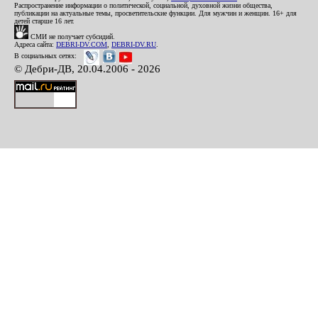
Распространение информации о политической, социальной, духовной жизни общества,
публикации на актуальные темы, просветительские функции. Для мужчин и женщин. 16+ для
детей старше 16 лет.
СМИ не получает субсидий.
Адреса сайта:
DEBRI-DV.COM
,
DEBRI-DV.RU
.
В социальных сетях:
© Дебри-ДВ, 20.04.2006 - 2026