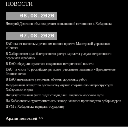
НОВОСТИ
08.08.2026
Дмитрий Демешин объявил режим повышенной готовности в Хабаровске
07.08.2026
ЕАО станет пилотным регионом нового проекта Мастерской управления
«Сенеж»
В Хабаровском крае быстрее всего растут зарплаты у административного
персонала и рабочих
В ЕАО обсудили стратегию сохранения исторической памяти
ЕАО - в числе 40 российских регионов-участников кампании «Продвижение
безопасности»
В ЕАО значительно увеличены объемы дорожных работ
Федеральный эксперт по достоинству оценил спортивную инфраструктуру
Хабаровского края
Дноуглубительный флот будет создан для Северного морского пути
На Хабаровском судостроительном заводе началось производство дебаркадеров
ЦУМ в Хабаровске вернули государству
Архив новостей >>