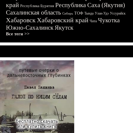
край
Республика Саха (Якутия)
Республика Бурятия
Сахалинская область
ТОФ
Тында
Улан-Удэ
Уссурийск
Сибирь
Хабаровск
Хабаровский край
Чукотка
Чита
Южно-Сахалинск
Якутск
Все теги >>