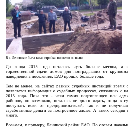
В с. Ленинское была такая стройка: ни шатко ни валко
До конца 2015 года осталось чуть больше месяца, а 
торжественной сдачи домов для пострадавших от крупном
наводнения в поселениях ЕАО прошло больше года.
Тем не менее, на сайтах разных судебных инстанций время 
появляется информация о судебных процессах, связанных с н
2013 года. Пока это - иски самих подтопленцев или адм
районов, но возможно, осталось не долго ждать, когда в с
поступать иски от предпринимателей, так и не получивш
заработанные деньги за построенное жилье. А таких сегодня 
много.
Возьмем, к примеру, Ленинский район ЕАО. По словам начальн