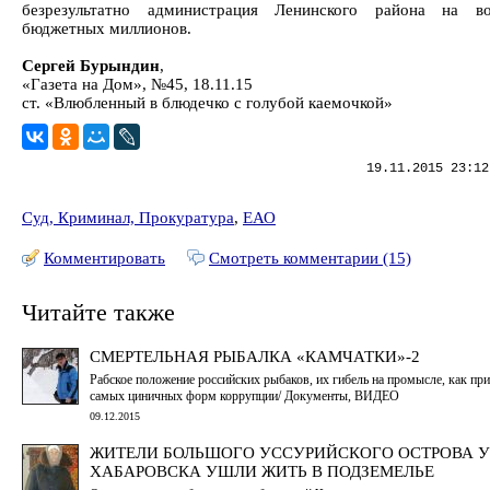
безрезультатно администрация Ленинского района на во
бюджетных миллионов.
Сергей Бурындин
,
«Газета на Дом», №45, 18.11.15
ст. «Влюбленный в блюдечко с голубой каемочкой»
19.11.2015 23:12
Суд, Криминал, Прокуратура
,
ЕАО
Комментировать
Смотреть комментарии (15)
Читайте также
СМЕРТЕЛЬНАЯ РЫБАЛКА «КАМЧАТКИ»-2
Рабское положение российских рыбаков, их гибель на промысле, как при
самых циничных форм коррупции/ Документы, ВИДЕО
09.12.2015
ЖИТЕЛИ БОЛЬШОГО УССУРИЙСКОГО ОСТРОВА У
ХАБАРОВСКА УШЛИ ЖИТЬ В ПОДЗЕМЕЛЬЕ