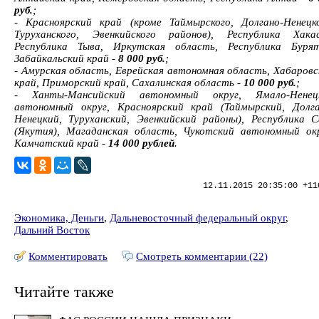
руб.
;
- Красноярский край (кроме Таймырского, Долгано-Ненецко
Туруханского, Эвенкийского районов), Республика Хакас
Республика Тыва, Иркутская область, Республика Бурят
Забайкальский край -
8 000 руб.
;
- Амурская область, Еврейская автономная область, Хабаровс
край, Приморский край, Сахалинская область -
10 000 руб.
;
- Ханты-Мансийский автономный округ, Ямало-Ненец
автономный округ, Красноярский край (Таймырский, Долга
Ненецкий, Туруханский, Эвенкийский районы), Республика С
(Якутия), Магаданская область, Чукотский автономный окр
Камчатский край -
14 000 рублей
.
12.11.2015 20:35:00 +11
Экономика, Деньги
,
Дальневосточный федеральный округ
,
Дальний Восток
Комментировать
Смотреть комментарии (22)
Читайте также