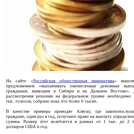
На сайте «
Российская общественная инициатива
» вышл
предложением «выплачивать ежемесячные денежные выпл
гражданам, живущим в Сибири и на Дальнем Востоке». 
рассмотрения решения на федеральном уровне необходимо 
тыс. голосов, собрано пока что более 6 тысяч.
В качестве примера приводят Аляску, где законопослуш
граждане, один раз в год, получают право на выплату определе
суммы. Размер этот колеблется в рамках от 1 тыс. до 2 т
долларов США в год.