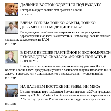
ДАЛЬНИЙ ВОСТОК ОДОБРИЛИ ПОД РАЗДАЧУ
Гектаров в округе больше, чем граждан в России
13.11.2015
ЕЛЕНА ГОЛУБЬ: ТОЛЬКО ФАКТЫ, ТОЛЬКО
ДОКУМЕНТЫ О МЕДИЦИНЕ ЕАО-2
Росздравнадзор не обязан рассматривать весь штат учреждений
здравоохранения области на соответствие. Чем-то ведь должно занимать
управление здравоохранения ЕАО?
12.11.2015
В КИТАЕ ВЫСШЕЕ ПАРТИЙНОЕ И ЭКОНОМИЧЕСК
РУКОВОДСТВО СКАЗАЛО: «НУЖНО ПОПАСТЬ В
ЕВРОПУ!»
Приступая к очередной попытке решить проблему развития Дальнего
Востока России, власти предержащие увязли в логической ловушке наподобие той, 
задается вопросом, кому отдать приоритет в происхождении - курице или яйцу
12.11.2015
НА ДАЛЬНЕМ ВОСТОКЕ НИ РЫБЫ, НИ МЯСА
Цена на красную икру на Дальнем Востоке выросла на 20% и преодолел
отметку в 3 000 рублей за 1 кг. А если на месте промысла цена выросла 
20%, то в центральной России цены взлетят куда более стремительно
10.11.2015