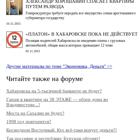
АЛЕКСАНДР ХОРОШАВИН СПАСАЕТ КВАРТИРЫ
ПУТЕМ РАЗВОДА
Генпрокуратура требует передать все имущество семьи арестованного
губернатора государству
10.11.2015
«ПЛАТОН» В ХАБАРОВСКЕ ПОКА НЕ ДЕЙСТВУЕТ
Позиция водителей Хабаровска по введению платы с грузовых
автомобилей, общая масса которых превышает 12 тонн
05.11.2015
Другие материалы по теме "Экономика, Деньги" >>
Читайте также на форуме
Хабаровска на 5-тысячной банкноте не будет?
Гараж в квартире на 38 ЭТАЖЕ — обзор дома во
Владивостоке...!
Моста на Сахалин не будет?
1998 год повторится?
Космодром Восточный. Кто всё-таки ворует деньги?!
Так россияне и республику Бурунди обгонят!