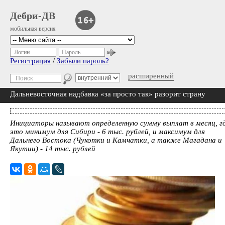
Дебри-ДВ
мобильная версия
Логин
Пароль
Регистрация
/
Забыли пароль?
расширенный
Дальневосточная надбавка «за просто так» разорит страну
Инициаторы называют определенную сумму выплат в месяц, г
это минимум для Сибири - 6 тыс. рублей, и максимум для
Дальнего Востока (Чукотки и Камчатки, а также Магадана и
Якутии) - 14 тыс. рублей