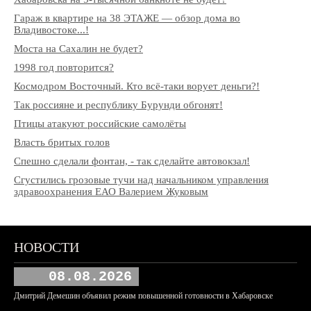
Гараж в квартире на 38 ЭТАЖЕ — обзор дома во
Владивостоке...!
Моста на Сахалин не будет?
1998 год повторится?
Космодром Восточный. Кто всё-таки ворует деньги?!
Так россияне и республику Бурунди обгонят!
Птицы атакуют российские самолёты
Власть бритых голов
Спешно сделали фонтан, - так сделайте автовокзал!
Сгустились грозовые тучи над начальником управления
здравоохранения ЕАО Валерием Жуковым
НОВОСТИ
08.08.2026
Дмитрий Демешин объявил режим повышенной готовности в Хабаровске