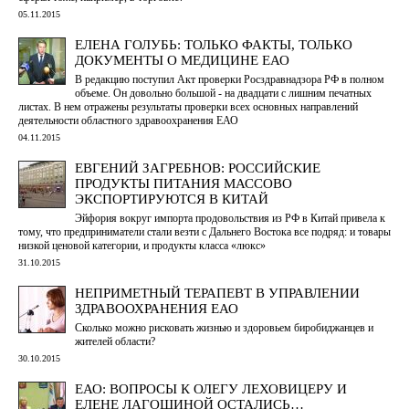
05.11.2015
ЕЛЕНА ГОЛУБЬ: ТОЛЬКО ФАКТЫ, ТОЛЬКО
ДОКУМЕНТЫ О МЕДИЦИНЕ ЕАО
В редакцию поступил Акт проверки Росздравнадзора РФ в полном
объеме. Он довольно большой - на двадцати с лишним печатных
листах. В нем отражены результаты проверки всех основных направлений
деятельности областного здравоохранения ЕАО
04.11.2015
ЕВГЕНИЙ ЗАГРЕБНОВ: РОССИЙСКИЕ
ПРОДУКТЫ ПИТАНИЯ МАССОВО
ЭКСПОРТИРУЮТСЯ В КИТАЙ
Эйфория вокруг импорта продовольствия из РФ в Китай привела к
тому, что предприниматели стали везти с Дальнего Востока все подряд: и товары
низкой ценовой категории, и продукты класса «люкс»
31.10.2015
НЕПРИМЕТНЫЙ ТЕРАПЕВТ В УПРАВЛЕНИИ
ЗДРАВООХРАНЕНИЯ ЕАО
Сколько можно рисковать жизнью и здоровьем биробиджанцев и
жителей области?
30.10.2015
ЕАО: ВОПРОСЫ К ОЛЕГУ ЛЕХОВИЦЕРУ И
ЕЛЕНЕ ЛАГОШИНОЙ ОСТАЛИСЬ…