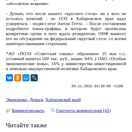
«абсолютно вовремя».
- Думаю, что после нашего «круглого стола» ни у кого не
осталось иллюзий - по ОЭЗ в Хабаровском крае надо
ускоряться, - подвел итог Антон Гетта . - После составления
подробного плана-графика, в котором будут прописаны
конкретные сроки и чего ждать резидентам, ОНФ вынесет
его на обсуждение на федеральный «круглый стол» со всеми
заинтересованными сторонами.
*АО «ПОЭЗ «Советская гавань» образовано 25 мая с.г.,
уставный капитал 100 тыс. руб., акции: 84% у ОАО «Особые
экономические зоны», 16% у министерства инвестиционной
и земельно-имущественной политики Хабаровского края.
04.11.2015 03:20:00 +1100
Экономика, Деньги
,
Хабаровский край
Комментировать
Смотреть комментарии (42)
Читайте также