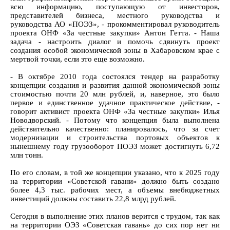
всю информацию, поступающую от инвесторов,
представителей бизнеса, местного руководства и
руководства АО «ПОЭЗ», - прокомментировал руководитель
проекта ОНФ «За честные закупки» Антон Гетта. - Наша
задача - настроить диалог и помочь сдвинуть проект
создания особой экономической зоны в Хабаровском крае с
мертвой точки, если это еще возможно.
- В октябре 2010 года состоялся тендер на разработку
концепции создания и развития данной экономической зоны
стоимостью почти 20 млн рублей, и, наверное, это было
первое и единственное удачное практическое действие, -
говорит активист проекта ОНФ «За честные закупки» Илья
Новодворский. - Потому что концепция была выполнена
действительно качественно: планировалось, что за счет
модернизации и строительства портовых объектов к
нынешнему году грузооборот ПОЭЗ может достигнуть 6,72
млн тонн.
По его словам, в той же концепции указано, что к 2025 году
на территории «Советской гавани» должно быть создано
более 4,3 тыс. рабочих мест, а объемы внебюджетных
инвестиций должны составить 22,8 млрд рублей.
Сегодня в выполнение этих планов верится с трудом, так как
на территории ОЭЗ «Советская гавань» до сих пор нет ни