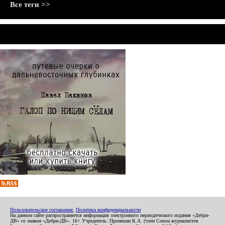
Все теги >>
Пользовательское соглашение
,
Политика конфиденциальности
На данном сайте распространяется информация электронного периодического издания «Дебри-
ДВ» со знаком «Дебри-ДВ». 16+ Учредитель: Пронякин К.А. (член Союза журналистов