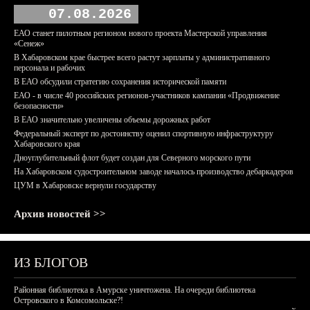
07.08.2026
ЕАО станет пилотным регионом нового проекта Мастерской управления
«Сенеж»
В Хабаровском крае быстрее всего растут зарплаты у административного
персонала и рабочих
В ЕАО обсудили стратегию сохранения исторической памяти
ЕАО - в числе 40 российских регионов-участников кампании «Продвижение
безопасности»
В ЕАО значительно увеличены объемы дорожных работ
Федеральный эксперт по достоинству оценил спортивную инфраструктуру
Хабаровского края
Дноуглубительный флот будет создан для Северного морского пути
На Хабаровском судостроительном заводе началось производство дебаркадеров
ЦУМ в Хабаровске вернули государству
Архив новостей >>
ИЗ БЛОГОВ
Районная библиотека в Амурске уничтожена. На очереди библиотека
Островского в Комсомольске?!