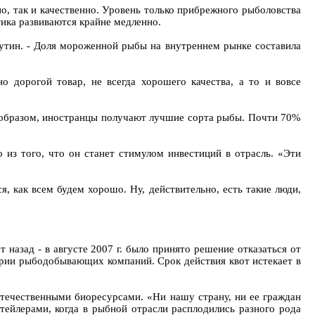
о, так и качественно. Уровень только прибрежного рыболовства
тика развиваются крайне медленно.
утин. - Доля мороженной рыбы на внутреннем рынке составила
 дорогой товар, не всегда хорошего качества, а то и вовсе
м образом, иностранцы получают лучшие сорта рыбы. Почти 70%
 из того, что он станет стимулом инвестиций в отрасль. «Эти
я, как всем будем хорошо. Ну, действительно, есть такие люди,
назад - в августе 2007 г. было принято решение отказаться от
рии рыбодобывающих компаний. Срок действия квот истекает в
отечественными биоресурсами. «Ни нашу страну, ни ее граждан
ейлерами, когда в рыбной отрасли расплодились разного рода