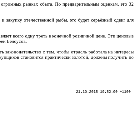
б огромных рынках сбыта. По предварительным оценкам, это 32
 и закупку отечественной рыбы, это будет серьёзный сдвиг для
вляет всего одну треть в конечной розничной цене. Эти ценовые
рей Белоусов.
ь законодательство с тем, чтобы отрасль работала на интересы
екупщиков становится практически золотой, должны получить по
21.10.2015 19:52:00 +1100