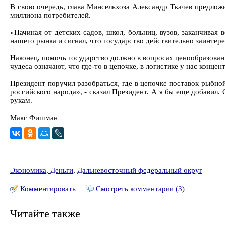
В свою очередь, глава Минсельхоза Александр Ткачев предлож
миллиона потребителей.
«Начиная от детских садов, школ, больниц, вузов, заканчивая
нашего рынка и сигнал, что государство действительно заинтере
Наконец, помочь государство должно в вопросах ценообразовани
чудеса означают, что где-то в цепочке, в логистике у нас кон
Президент поручил разобраться, где в цепочке поставок рыбно
российского народа», - сказал Президент. А я бы еще добавил
рукам.
Макс Фишман
Экономика, Деньги
,
Дальневосточный федеральный округ
Комментировать
Смотреть комментарии (3)
Читайте также