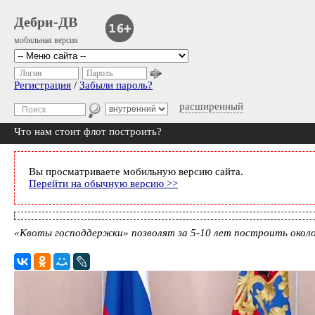
Дебри-ДВ
мобильная версия
Логин
Пароль
Регистрация
/
Забыли пароль?
расширенный
Что нам стоит флот построить?
Вы просматриваете мобильную версию сайта.
Перейти на обычную версию >>
«Квоты господдержки» позволят за 5-10 лет построить окол