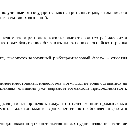
 полученные от государства квоты третьим лицам, в том числе и
нтересы таких компаний.
 ведомств, и регионов, которые имеют свои географические и
, которые будут способствовать наполнению российского рынка
же, высокотехнологичный рыбопромысловый флот», - отметил
ечением иностранных инвесторов могут долгие годы оставаться на
ленных компаний уже выразили готовность присоединиться к
х двадцати лет привело к тому, что отечественный промысловый
есять - малотоннажные. Для качественного обновления флота в
споддержки» под строительство новых судов позволит в течение