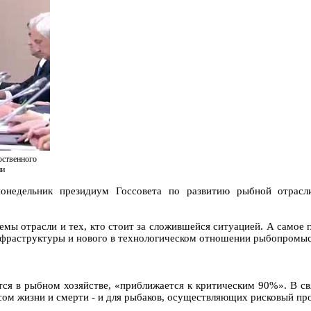
рственного
ии
онедельник президиум Госсовета по развитию рыбной отрасл
емы отрасли и тех, кто стоит за сложившейся ситуацией. А самое 
инфраструктуры и нового в технологическом отношении рыбопромыс
тся в рыбном хозяйстве, «приближается к критическим 90%». В с
сом жизни и смерти - и для рыбаков, осуществляющих рисковый про