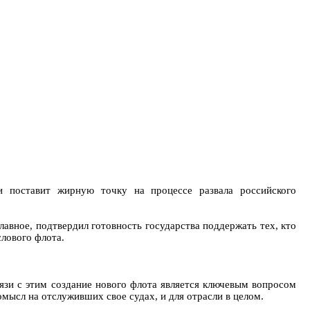
и поставит жирную точку на процессе развала российского
главное, подтвердил готовность государства поддержать тех, кто
лового флота.
вязи с этим создание нового флота является ключевым вопросом
мысл на отслуживших свое судах, и для отрасли в целом.