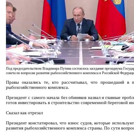
Под председательством Владимира Путина состоялось заседание президиума Госуда
совета по вопросам развития рыбохозяйственного комплекса в Российской Федерац
Правы оказались те, кто рассчитывал, что прошедший в п
рыбохозяйственного комплекса.
Президент с самого начала без обиняков назвал и главные пробл
готов инвестировать в строительство современной береговой 
Сказал как отрезал
Президент констатировал, что износ судов, которые использую
развития рыбохозяйственного комплекса страны. По сути вопро