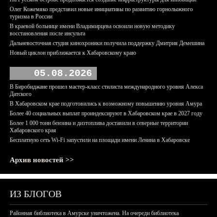
Олег Кожемяко представил новые инициативы по развитию горнолыжного
туризма в России
В краевой больнице имени Владимирцева освоили новую методику
восстановления после инсульта
Дальневосточная студия кинохроники получила поддержку Дмитрия Демешина
Новый циклон приближается к Хабаровскому краю
05.08.2026
В Биробиджане прошел мастер-класс стилиста международного уровня Алекса
Датского
В Хабаровском крае подготовились к возможному повышению уровня Амура
Более 40 социальных выплат проиндексируют в Хабаровском крае в 2027 году
Более 1 000 тонн бензина и дизтоплива доставили в северные территории
Хабаровского края
Бесплатную сеть Wi-Fi запустили на площади имени Ленина в Хабаровске
Архив новостей >>
ИЗ БЛОГОВ
Районная библиотека в Амурске уничтожена. На очереди библиотека