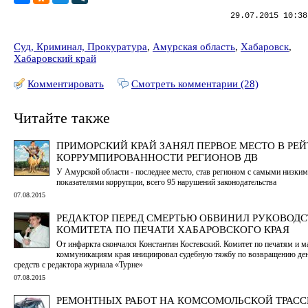
29.07.2015 10:38
Суд, Криминал, Прокуратура
,
Амурская область
,
Хабаровск
,
Хабаровский край
Комментировать
Смотреть комментарии (28)
Читайте также
ПРИМОРСКИЙ КРАЙ ЗАНЯЛ ПЕРВОЕ МЕСТО В РЕ
КОРРУМПИРОВАННОСТИ РЕГИОНОВ ДВ
У Амурской области - последнее место, став регионом с самыми низки
показателями коррупции, всего 95 нарушений законодательства
07.08.2015
РЕДАКТОР ПЕРЕД СМЕРТЬЮ ОБВИНИЛ РУКОВОД
КОМИТЕТА ПО ПЕЧАТИ ХАБАРОВСКОГО КРАЯ
От инфаркта скончался Константин Костевский. Комитет по печатям и 
коммуникациям края инициировал судебную тяжбу по возвращению д
средств с редактора журнала «Турне»
07.08.2015
РЕМОНТНЫХ РАБОТ НА КОМСОМОЛЬСКОЙ ТРАССЕ