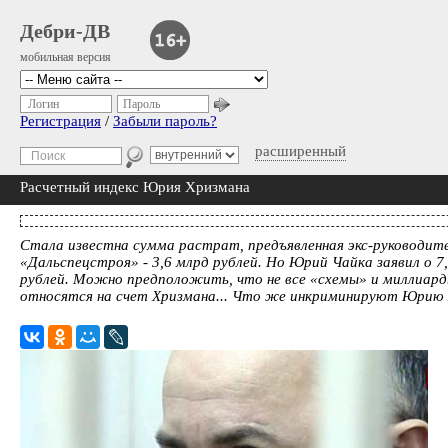
Дебри-ДВ
мобильная версия
Логин
Пароль
Регистрация
/
Забыли пароль?
расширенный
Расчетный индекс Юрия Хризмана
Стала известна сумма растрат, предъявленная экс-руководит
«Дальспецстроя» - 3,6 млрд рублей. Но Юрий Чайка заявил о 7
рублей. Можно предположить, что не все «схемы» и миллиар
относятся на счет Хризмана... Что же инкриминируют Юрию