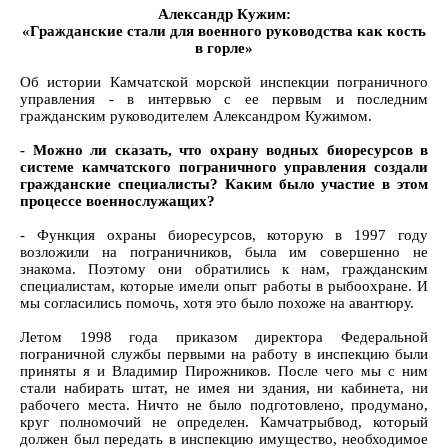
Александр Кужим:
«Гражданские стали для военного руководства как кость
в горле»
Об истории Камчатской морской инспекции пограничного
управления - в интервью с ее первым и последним
гражданским руководителем Александром Кужимом.
- Можно ли сказать, что охрану водных биоресурсов в
системе камчатского пограничного управления создали
гражданские специалисты? Каким было участие в этом
процессе военнослужащих?
- Функция охраны биоресурсов, которую в 1997 году
возложили на пограничников, была им совершенно не
знакома. Поэтому они обратились к нам, гражданским
специалистам, которые имели опыт работы в рыбоохране. И
мы согласились помочь, хотя это было похоже на авантюру.
Летом 1998 года приказом директора Федеральной
пограничной службы первыми на работу в инспекцию были
приняты я и Владимир Пирожников. После чего мы с ним
стали набирать штат, не имея ни здания, ни кабинета, ни
рабочего места. Ничто не было подготовлено, продумано,
круг полномочий не определен. Камчатрыбвод, который
должен был передать в инспекцию имущество, необходимое