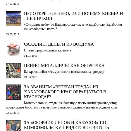
07.03.2015
ПРИОТКРЫТОЕ НЕБО, ИЛИ ПОЧЕМУ КНЕВИЧИ
- НЕ ИНЧХОН
«Открытое небо» во Владивостоке так и не заработало. Заработает
ли «свободный порт»?
05.03.2015
САХАЛИН: ДЕНЬГИ ИЗ ВОЗДУХА
Опыты приумножения капитала
04.03.2015
ЦЕННО-МЕТАЛЛИЧЕСКАЯ ОБОЛОЧКА
Банкротящийся «Амурметалл» выставили на продажу
03.03.2015
ЗА ЗВАНИЕМ «ВЕТЕРАН ТРУДА» ИЗ
ХАБАРОВСКОГО КРАЯ ОБРАЩАТЬСЯ В
КРАСНОДАР?
Комсомольчане, отдавшие большую часть жизни производству,
продолжают бороться за право получать заслуженное звание в родном крае
02.03.2015
ЗА «СБОРНИК ЛЯПОВ И КАЗУСОВ» ПО
КОМСОМОЛЬСКУ ПРИДЕТСЯ ОТВЕТИТЬ