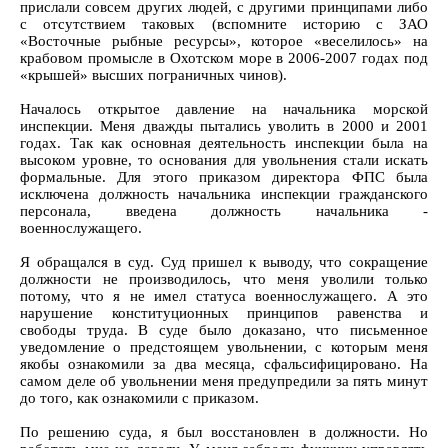
прислали совсем других людей, с другими принципами либо
с отсутствием таковых (вспомните историю с ЗАО
«Восточные рыбные ресурсы», которое «веселилось» на
крабовом промысле в Охотском море в 2006-2007 годах под
«крышей» высших пограничных чинов).
Началось открытое давление на начальника морской
инспекции. Меня дважды пытались уволить в 2000 и 2001
годах. Так как основная деятельность инспекции была на
высоком уровне, то основания для увольнения стали искать
формальные. Для этого приказом директора ФПС была
исключена должность начальника инспекции гражданского
персонала, введена должность начальника -
военнослужащего.
Я обращался в суд. Суд пришел к выводу, что сокращение
должности не производилось, что меня уволили только
потому, что я не имел статуса военнослужащего. А это
нарушение конституционных принципов равенства и
свободы труда. В суде было доказано, что письменное
уведомление о предстоящем увольнении, с которым меня
якобы ознакомили за два месяца, сфальсифицировано. На
самом деле об увольнении меня предупредили за пять минут
до того, как ознакомили с приказом.
По решению суда, я был восстановлен в должности. Но