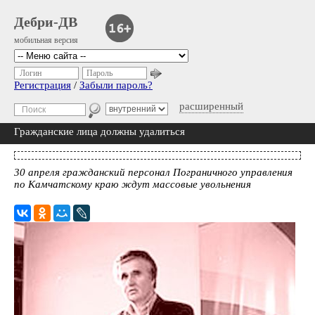
Дебри-ДВ
мобильная версия
Логин
Пароль
Регистрация
/
Забыли пароль?
расширенный
Гражданские лица должны удалиться
30 апреля гражданский персонал Пограничного управления
по Камчатскому краю ждут массовые увольнения