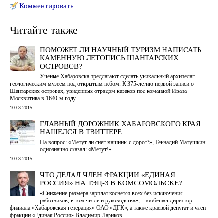
Комментировать
Читайте также
ПОМОЖЕТ ЛИ НАУЧНЫЙ ТУРИЗМ НАПИСАТЬ
КАМЕННУЮ ЛЕТОПИСЬ ШАНТАРСКИХ
ОСТРОВОВ?
Ученые Хабаровска предлагают сделать уникальный архипелаг
геологическим музеем под открытым небом. К 375-летию первой записи о
Шантарских островах, увиденных отрядом казаков под командой Ивана
Москвитина в 1640-м году
10.03.2015
ГЛАВНЫЙ ДОРОЖНИК ХАБАРОВСКОГО КРАЯ
НАШЕЛСЯ В ТВИТТЕРЕ
На вопрос: «Метут ли снег машины с дорог?», Геннадий Матушкин
однозначно сказал: «Метут!»
10.03.2015
ЧТО ДЕЛАЛ ЧЛЕН ФРАКЦИИ «ЕДИНАЯ
РОССИЯ» НА ТЭЦ-3 В КОМСОМОЛЬСКЕ?
«Снижение размера зарплат коснется всех без исключения
работников, в том числе и руководства», - пообещал директор
филиала «Хабаровская генерация» ОАО «ДГК», а также краевой депутат и член
фракции «Единая Россия» Владимир Лариков