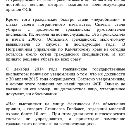
достойные пенсии, которые полагаются военнослужащим
органов ФСБ.
Кроме того гражданские быстро стали «неудобными» в
глазах своего пограничного начальства. Сначала стали
убирать с должностей гражданских руководителей
инспекций. Их меняли на военнослужащих. Это происходило
в начале 2000-х. Остальных гражданских мало-помалу
выдавливали со службы в последующие годы. В
Пограничном управлении по Камчатскому краю на сегодня
осталось около сотни гражданских специалистов. И вот
принято решение убрать их всех сразу.
С декабря 2014 года гражданские государственные
инспекторы получают уведомления о том, что их должности
с 30 апреля 2015 года сокращаются. Согласно уведомлениям,
в основу этого решения лег некий приказ ФСБ. Однако не
указаны ни его номер, ни должностное лицо, утвердившее
документ, ни обоснования.
«Нас выставляют на улицу фактически без объяснения
причин, - говорит Станислав Горбачев, отдавший морской
охране более 10 лет. - При этом должности инспекторского
состава не упраздняются, а происходит замещение
гражданского персонала на военнослужащих».