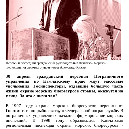
Первый и последний гражданский руководитель Камчатской морской
инспекции пограничного управления Александр Кужим
30 апреля гражданский персонал Пограничного
управления по Камчатскому краю ждут массовые
увольнения. Госинспекторы, отдавшие большую часть
жизни охране морских биоресурсов страны, окажутся на
улице. За что с ними так?
В 1997 году охрана морских биоресурсов перешла от
Госкомитета по рыболовству к Федеральной погранслужбе. В
пограничных управлениях началось формирование морских
инспекций. В 1998 году образовалась Камчатская
региональная инспекция охраны морских биоресурсов -