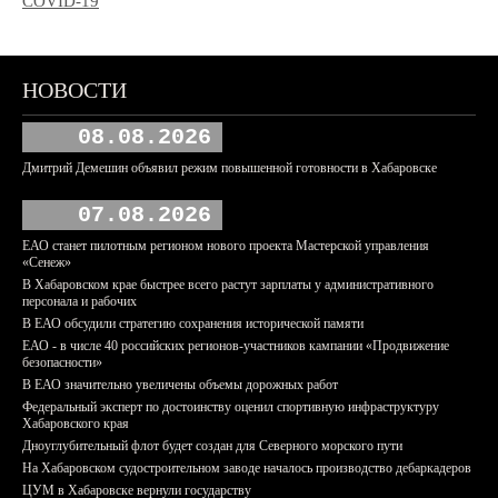
COVID-19
НОВОСТИ
08.08.2026
Дмитрий Демешин объявил режим повышенной готовности в Хабаровске
07.08.2026
ЕАО станет пилотным регионом нового проекта Мастерской управления
«Сенеж»
В Хабаровском крае быстрее всего растут зарплаты у административного
персонала и рабочих
В ЕАО обсудили стратегию сохранения исторической памяти
ЕАО - в числе 40 российских регионов-участников кампании «Продвижение
безопасности»
В ЕАО значительно увеличены объемы дорожных работ
Федеральный эксперт по достоинству оценил спортивную инфраструктуру
Хабаровского края
Дноуглубительный флот будет создан для Северного морского пути
На Хабаровском судостроительном заводе началось производство дебаркадеров
ЦУМ в Хабаровске вернули государству