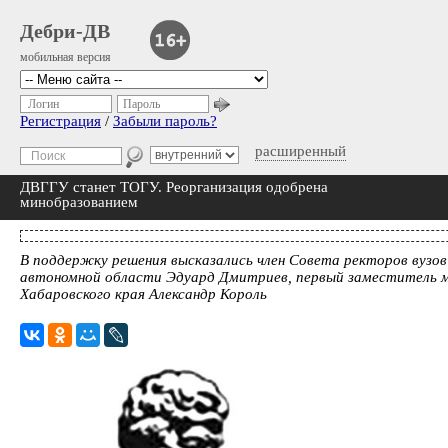
Дебри-ДВ
мобильная версия
Логин
Пароль
Регистрация
/
Забыли пароль?
расширенный
ДВГГУ станет ТОГУ. Реорганизация одобрена
минобразованием
В поддержку решения высказались член Совета ректоров вузов
автономной области Эдуард Дмитриев, первый заместитель м
Хабаровского края Александр Король