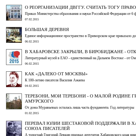
О РЕОРГАНИЗАЦИИ ДВГГУ. СЧИТАТЬ ТОГУ ПРА
Приказ Министерства образования и науки Российской Федерации от 6 
07.02.2015
БОЛЬШАЯ ДЕРЕВНЯ
Единое информационное пространство в Приморском крае приказало до
06.02.2015
В ХАБАРОВСКЕ ЗАКРЫЛИ, В БИРОБИДЖАНЕ - ОТ
Литературный музей в ЕАО - единственный на Дальнем Востоке - от Ом
06.02.2015
КАК «ДАЛЕКО ОТ МОСКВЫ»
К 100-летию писателя Василия Ажаева
04.02.2015
ТЕРЕБОНИ, МОИ ТЕРЕБОНИ - О МАЛОЙ РОДИНЕ Г
АМУРСКОГО
От дома Муравьевых осталась лишь часть фундамента. Год литературы
01.02.2015
ПЕРЕВАЛ ЮЛИИ ШЕСТАКОВОЙ ПОДДЕРЖАЛИ В 
СОЮЗА ПИСАТЕЛЕЙ
А топограф Григорий Левкин призвал депутатов Хабаровского края вни