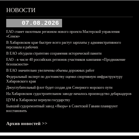
НОВОСТИ
07.08.2026
ЕАО станет пилотным регионом нового проекта Мастерской управления
«Сенеж»
В Хабаровском крае быстрее всего растут зарплаты у административного
персонала и рабочих
В ЕАО обсудили стратегию сохранения исторической памяти
ЕАО - в числе 40 российских регионов-участников кампании «Продвижение
безопасности»
В ЕАО значительно увеличены объемы дорожных работ
Федеральный эксперт по достоинству оценил спортивную инфраструктуру
Хабаровского края
Дноуглубительный флот будет создан для Северного морского пути
На Хабаровском судостроительном заводе началось производство дебаркадеров
ЦУМ в Хабаровске вернули государству
Бывший судоремонтный завод «Якорь» в Советской Гавани планируют
восстановить
Архив новостей >>