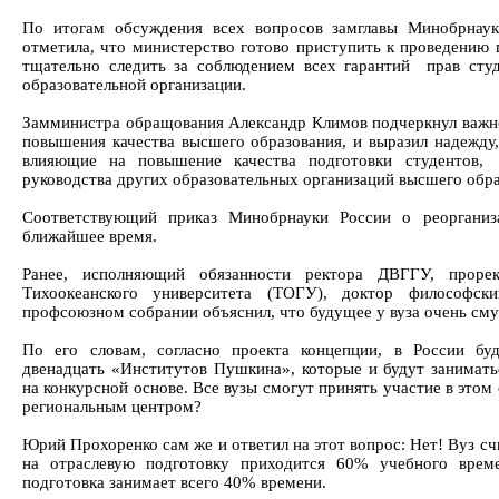
По итогам обсуждения всех вопросов замглавы Минобрнаук
отметила, что министерство готово приступить к проведению 
тщательно следить за соблюдением всех гарантий прав сту
образовательной организации.
Замминистра обращования Александр Климов подчеркнул важн
повышения качества высшего образования, и выразил надежду
влияющие на повышение качества подготовки студентов,
руководства других образовательных организаций высшего обра
Соответствующий приказ Минобрнауки России о реорганиз
ближайшее время.
Ранее, исполняющий обязанности ректора ДВГГУ, прорек
Тихоокеанского университета (ТОГУ), доктор философс
профсоюзном собрании объяснил, что будущее у вуза очень сму
По его словам, согласно проекта концепции, в России бу
двенадцать «Институтов Пушкина», которые и будут занимать
на конкурсной основе. Все вузы смогут принять участие в этом 
региональным центром?
Юрий Прохоренко сам же и ответил на этот вопрос: Нет! Вуз сч
на отраслевую подготовку приходится 60% учебного врем
подготовка занимает всего 40% времени.