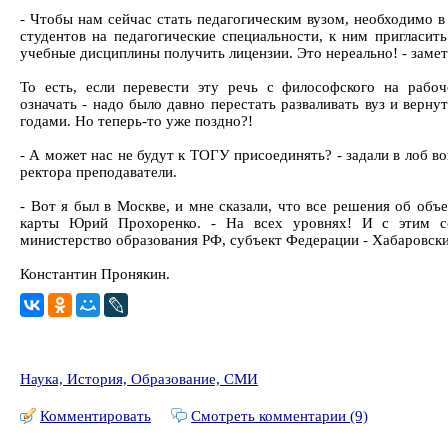
- Чтобы нам сейчас стать педагогическим вузом, необходимо в
студентов на педагогические специальности, к ним пригласить
учебные дисциплины получить лицензии. Это нереально! - замет
То есть, если перевести эту речь с философского на рабоч
означать - надо было давно перестать разваливать вуз и верну
годами. Но теперь-то уже поздно?!
- А может нас не будут к ТОГУ присоединять? - задали в лоб 
ректора преподаватели.
- Вот я был в Москве, и мне сказали, что все решения об объ
карты Юрий Прохоренко. - На всех уровнях! И с этим со
министерство образования РФ, субъект Федерации - Хабаровски
Константин Пронякин.
Наука, История, Образование, СМИ
Комментировать
Смотреть комментарии (9)