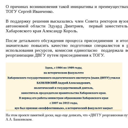
О причинах возникновения такой инициативы и преимуществах
ТОГУ Сергей Иванченко.
В поддержку решения высказались член Совета ректоров вузо
автономной области Эдуард Дмитриев, первый заместитель
Хабаровского края Александр Король.
После детального обсуждения процесса присоединения и итог
значительно повысить качество подготовки специалистов в 
использования ресурсов, комиссия единогласно поддержала 
реорганизации ДВГУ путем присоединения к ТОГУ.
На этом проекте памятной доски, надо еще дописать, что «ДВГГУ реорганизован п
А.А. Базилевском.