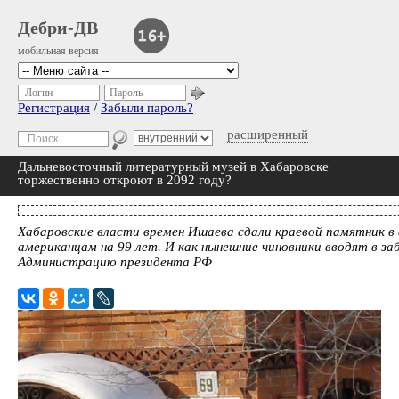
Дебри-ДВ
мобильная версия
Логин
Пароль
Регистрация
/
Забыли пароль?
расширенный
Дальневосточный литературный музей в Хабаровске
торжественно откроют в 2092 году?
Хабаровские власти времен Ишаева сдали краевой памятник в 
американцам на 99 лет. И как нынешние чиновники вводят в з
Администрацию президента РФ