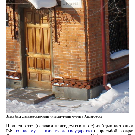
Здесь был Дальневосточный литературный музей в Хабаровске
Пришел ответ (целиком приведем его ниже) из Администрации 
РФ
по письму на имя главы государства
с просьбой возврат