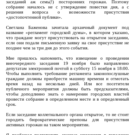
заседаний аж семь(!) посторонних горожан. Поэтому
собрание началось не с утверждение повестки дня, а с
решения вопроса о возможности присутствия
«достопочтенной публики».
Светлана Баженова зачитала архаичный документ под
название «регламент городской думы», в котором указано,
что граждане могут присутствовать на открытом заседании,
если они подали письменную заявку на свое присутствие не
позднее чем за три дня до этого события.
Мне пришлось напомнить, что извещение о проведении
внеочередного заседания 19 ноября было направленно
депутатам электронной почтой в субботу 15 ноября в 18:00.
Чтобы выполнить требование регламента законопослушные
граждане должны приобрести машину времени и отмотать
время назад на несколько дней. Или все посетители
публичного мероприятия должны быть предсказателями,
чтобы доподлинно знать о намерении городских властей
провести собрание в определенном месте и в определенный
срок.
Если заседание коллегиального органа открытое, то не стоит
городить бюрократические препоны для присутствия
активных горожан на таком мероприятии.