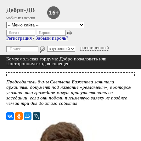
Дебри-ДВ
мобильная версия
Логин
Пароль
Регистрация
/
Забыли пароль?
расширенный
Комсомольская гордума: Добро пожаловать или
Посторонним вход воспрещен
Председатель думы Светлана Баженова зачитала
архаичный документ под название «регламент», в котором
указано, что граждане могут присутствовать на
заседании, если они подали письменную заявку не позднее
чем за три дня до этого события