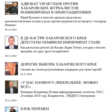
АДВОКАТ VIP-ИСТЦОВ ПРОТИВ
ХАБАРОВСКИХ ЖУРНАЛИСТОВ
НОМИНИРОВАН В ПРАВОЗАЩИТНИКИ
Юрий Кулешов в качестве адвоката представлял
высокопоставленных истцов в делах против журналистов на процессе «полпреда
Ишаева»
03.12.2014
В ДЕ-КАСТРИ ХАБАРОВСКОГО КРАЯ
ДЕПУТАТЫ ОБЪЯВИЛИ ИМПИЧМЕНТ ГЛАВЕ
Как рассказала депутат Де-Кастри Лидия Титова, сегодня в поселке
праздник, все друг друга поздравляют
28.11.2014
ДОРОГИЕ ВЫБОРЫ ХАБАРОВСКОГО КРАЯ
Сколько же стоили результативные кандидаты для своих партий?
26.11.2014
«У НАС НАМНОГО ЛИБЕРАЛЬНЕЕ. МОЖНО
ВСЁ!»
Интервью Владимира Путина информационному агентству ТАСС.
24 ноября 2014 года, Владивосток. / ВИДЕО-Стенограмма
25.11.2014
БЛОК ПЕРЕМЕН