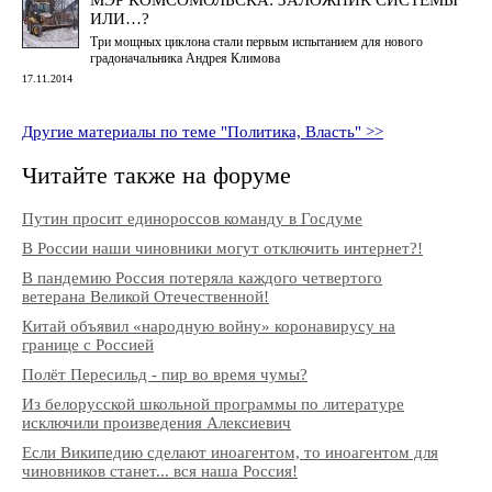
ИЛИ…?
Три мощных циклона стали первым испытанием для нового
градоначальника Андрея Климова
17.11.2014
Другие материалы по теме "Политика, Власть" >>
Читайте также на форуме
Путин просит единороссов команду в Госдуме
В России наши чиновники могут отключить интернет?!
В пандемию Россия потеряла каждого четвертого
ветерана Великой Отечественной!
Китай объявил «народную войну» коронавирусу на
границе с Россией
Полёт Пересильд - пир во время чумы?
Из белорусской школьной программы по литературе
исключили произведения Алексиевич
Если Википедию сделают иноагентом, то иноагентом для
чиновников станет... вся наша Россия!