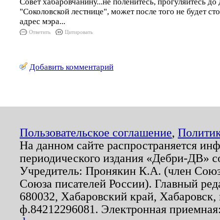
Совет хабаровчанину...не поленитесь, прогуляйтесь до 
"Соколовской лестнице", может после того не будет ст
адрес мэра...
Ответить
Цитировать
Добавить комментарий
Пользовательское соглашение
,
Политик
На данном сайте распространяется ин
периодического издания «Дебри-ДВ» с
Учредитель: Пронякин К.А. (член Союз
Союза писателей России). Главный ред
680032, Хабаровский край, Хабаровск, п
ф.84212296081. Электронная приемная