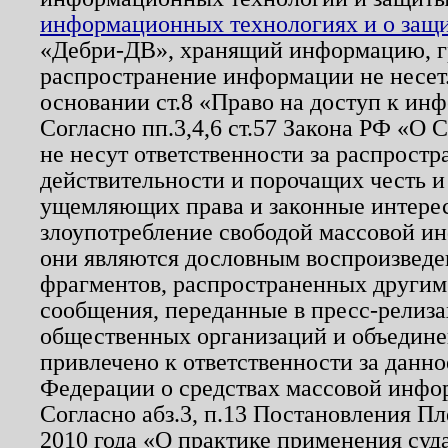
информационных технологиях и о защит
«Дебри-ДВ», хранящий информацию, гр
распространение информации не несет.
основании ст.8 «Право на доступ к ин
Согласно пп.3,4,6 ст.57 Закона РФ «О
не несут ответственности за распрост
действительности и порочащих честь и
ущемляющих права и законные интере
злоупотребление свободой массовой ин
они являются дословным воспроизведе
фрагментов, распространенных другим
сообщения, переданные в пресс-релиза
общественных организаций и объединен
привлечено к ответственности за данн
Федерации о средствах массовой инфо
Согласно абз.3, п.13 Постановления П
2010 года «О практике применения суд