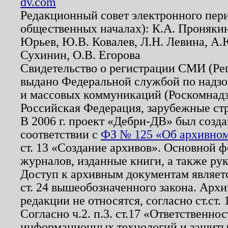
dv.com
Редакционный совет электронного пер
общественных началах): К.А. Проняки
Юрьев, Ю.В. Ковалев, Л.Н. Левина, А.
Сухинин, О.В. Егорова
Свидетельство о регистрации СМИ (Р
выдано Федеральной службой по надзо
и массовых коммуникаций (Роскомнадзо
Российская Федерация, зарубежные ст
В 2006 г. проект «Дебри-ДВ» был созда
соответствии с
ФЗ № 125 «Об архивном
ст. 13 «Создание архивов». Основной ф
журналов, изданные книги, а также ру
Доступ к архивным документам являетс
ст. 24 вышеобозначенного закона. Арх
редакции не относятся, согласно ст.ст. 
Согласно ч.2. п.3. ст.17 «Ответственн
информационных технологий и защит