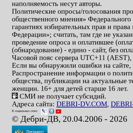
наполняемость несут авторы.
Политические опросы/голосования пров
общественного мнения» Федерального з
гарантиях избирательных прав и права
Федерации»; считать, там где не указан
проведение опроса и оплатившее (опл
(обнародование) - едино - сайт, без опл
Часовой пояс сервера UTC+11 (AEST),
Если вы обнаружили ошибки на сайте,
Распространение информации о полити
общества, публикации на актуальные 
женщин. 16+ для детей старше 16 лет.
СМИ не получает субсидий.
Адреса сайта:
DEBRI-DV.COM
,
DEBRI
В социальных сетях:
© Дебри-ДВ, 20.04.2006 - 2026