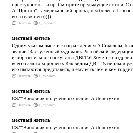
преступность... и пр. Смотрите предыдущие статьи. С 
А "Протон" - американский проект, тем более с Глонас
вот и валят его))))
Ответить
Цитировать
местный житель
Одним указом вместе с награждением А.Соколова, был
звание "Заслуженный художник Российской федерации
изобразительного искусства ДВГГУ. Хочется поздравит
всего самого хорошего. Как видим ДВГГУ, не такой уж
его пытаются представить, и ему есть чем и кем гордит
Ответить
Цитировать
местный житель
P.S.""Виновник полученного звания А.Лепетухин.
Ответить
Цитировать
местный житель
P.S.""Виновник полученного звания А.Лепетухин.