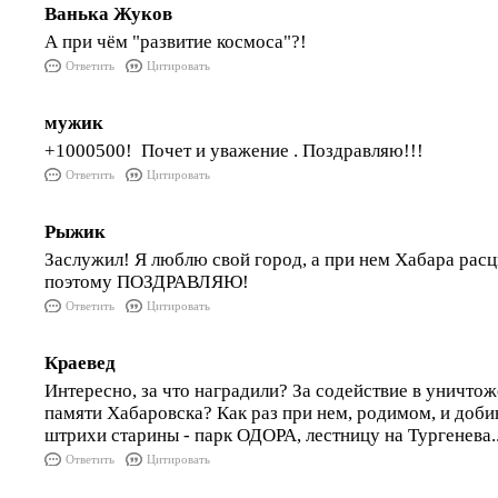
Ванька Жуков
А при чём "развитие космоса"?!
Ответить
Цитировать
мужик
+1000500! Почет и уважение . Поздравляю!!!
Ответить
Цитировать
Рыжик
Заслужил! Я люблю свой город, а при нем Хабара расцв
поэтому ПОЗДРАВЛЯЮ!
Ответить
Цитировать
Краевед
Интересно, за что наградили? За содействие в уничто
памяти Хабаровска? Как раз при нем, родимом, и доб
штрихи старины - парк ОДОРА, лестницу на Тургенева..
Ответить
Цитировать