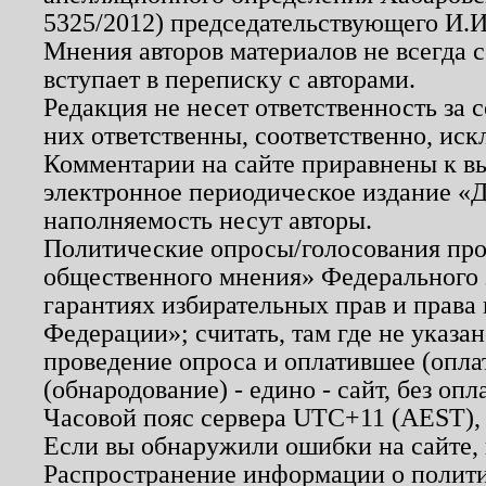
5325/2012) председательствующего И.И
Мнения авторов материалов не всегда 
вступает в переписку с авторами.
Редакция не несет ответственность за
них ответственны, соответственно, иск
Комментарии на сайте приравнены к в
электронное периодическое издание «Д
наполняемость несут авторы.
Политические опросы/голосования пров
общественного мнения» Федерального з
гарантиях избирательных прав и права
Федерации»; считать, там где не указан
проведение опроса и оплатившее (опл
(обнародование) - едино - сайт, без опл
Часовой пояс сервера UTC+11 (AEST),
Если вы обнаружили ошибки на сайте,
Распространение информации о полити