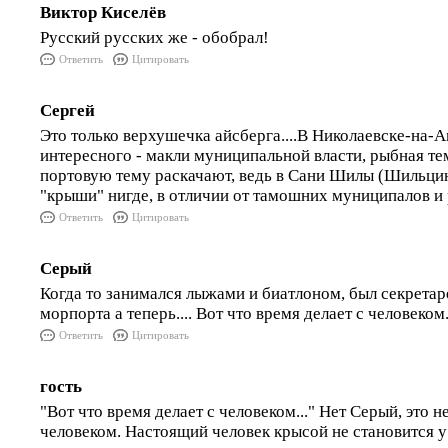
Виктор Киселёв
Русский русских же - обобрал!
Ответить
Цитировать
Сергей
Это только верхушечка айсберга....В Николаевске-на-
интересного - макли муниципальной власти, рыбная те
портовую тему раскачают, ведь в Сани Шилы (Шильцин
"крыши" нигде, в отличии от тамошних муниципалов и
Ответить
Цитировать
Серый
Когда то занимался лыжами и биатлоном, был секрет
морпорта а теперь.... Вот что время делает с человеком.
Ответить
Цитировать
гость
"Вот что время делает с человеком..." Нет Серый, это н
человеком. Настоящий человек крысой не становится у