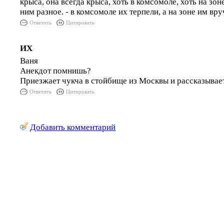
крыса, она всегда крыса, хоть в комсомоле, хоть на зон
ним разное. - в комсомоле их терпели, а на зоне им в
Ответить
Цитировать
ИХ
Ваня
Анекдот помнишь?
Приезжает чукча в стойбище из Москвы и рассказывает.
Ответить
Цитировать
Добавить комментарий