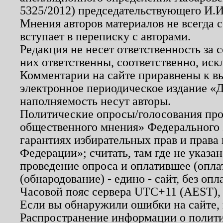
5325/2012) председательствующего И.И
Мнения авторов материалов не всегда 
вступает в переписку с авторами.
Редакция не несет ответственность за
них ответственны, соответственно, иск
Комментарии на сайте приравнены к в
электронное периодическое издание «Д
наполняемость несут авторы.
Политические опросы/голосования пров
общественного мнения» Федерального з
гарантиях избирательных прав и права
Федерации»; считать, там где не указан
проведение опроса и оплатившее (опл
(обнародование) - едино - сайт, без опл
Часовой пояс сервера UTC+11 (AEST),
Если вы обнаружили ошибки на сайте,
Распространение информации о полити