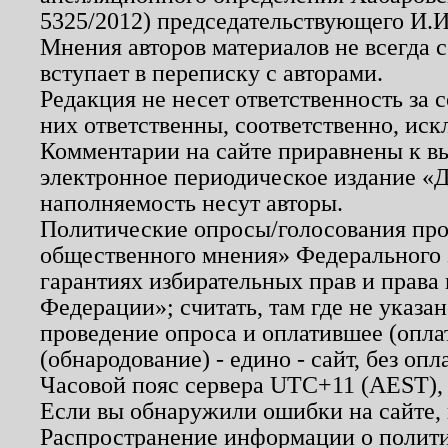
5325/2012) председательствующего И.И
Мнения авторов материалов не всегда 
вступает в переписку с авторами.
Редакция не несет ответственность за
них ответственны, соответственно, иск
Комментарии на сайте приравнены к в
электронное периодическое издание «Д
наполняемость несут авторы.
Политические опросы/голосования пров
общественного мнения» Федерального з
гарантиях избирательных прав и права
Федерации»; считать, там где не указан
проведение опроса и оплатившее (опл
(обнародование) - едино - сайт, без опл
Часовой пояс сервера UTC+11 (AEST),
Если вы обнаружили ошибки на сайте,
Распространение информации о полити