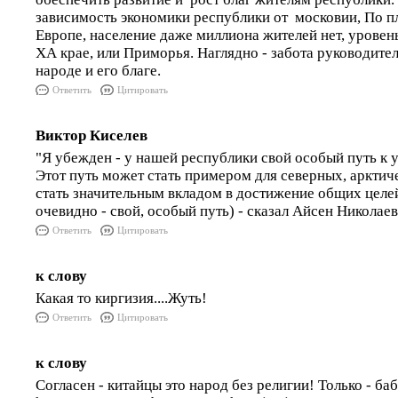
зависимость экономики республики от московии, По 
Европе, население даже миллиона жителей нет, уровен
ХА крае, или Приморья. Наглядно - забота руководите
народе и его благе.
Ответить
Цитировать
Виктор Киселев
"Я убежден - у нашей республики свой особый путь к 
Этот путь может стать примером для северных, арктич
стать значительным вкладом в достижение общих целей
очевидно - свой, особый путь) - сказал Айсен Николаев
Ответить
Цитировать
к слову
Какая то киргизия....Жуть!
Ответить
Цитировать
к слову
Согласен - китайцы это народ без религии! Только - ба