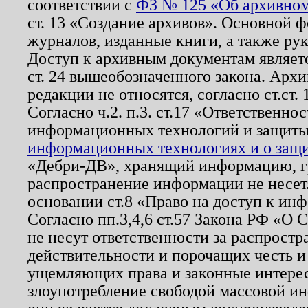
соответствии с
ФЗ № 125 «Об архивном
ст. 13 «Создание архивов». Основной ф
журналов, изданные книги, а также ру
Доступ к архивным документам являетс
ст. 24 вышеобозначенного закона. Арх
редакции не относятся, согласно ст.ст. 
Согласно ч.2. п.3. ст.17 «Ответственн
информационных технологий и защит
информационных технологиях и о защит
«Дебри-ДВ», хранящий информацию, гр
распространение информации не несет.
основании ст.8 «Право на доступ к ин
Согласно пп.3,4,6 ст.57 Закона РФ «О
не несут ответственности за распрост
действительности и порочащих честь и
ущемляющих права и законные интере
злоупотребление свободой массовой ин