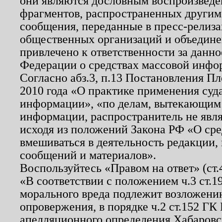
они являются дословным воспроизведе
фрагментов, распространенных другим
сообщения, переданные в пресс-релиза
общественных организаций и объединен
привлечено к ответственности за данн
Федерации о средствах массовой инфо
Согласно абз.3, п.13 Постановления П
2010 года «О практике применения суд
информации», «по делам, вытекающим
информации, распространитель не явл
исходя из положений Закона РФ «О ср
вмешиваться в деятельность редакции, 
сообщений и материалов».
Воспользуйтесь «Правом на ответ» (ст
«В соответствии с положением ч.3 ст.
морального вреда подлежит возложению
опровержения, в порядке ч.2 ст.152 ГК 
апелляционного определения Хабаровско