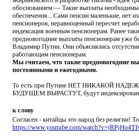
обоснованием:— Такие выплаты необходимы 
обеспечения... Сами пенсии маленькие, нет 
пенсионеров, неравноценный пересчет нера
индексация военным пенсионерам. Ранее так
предновогодние выплаты пенсионерам уже б
Владимир Путин. Они объяснялись отсутстви
работающим пенсионерам.
Мы считаем, что такие предновогодние 
постоянными и ежегодными.
То есть при Путине НЕТ НИКАКОЙ НАДЕ
БУДУЩЕМ ВЫРАСТУТ, будут индексированы 
к слову
Согласен - китайцы это народ без религии! То
https://www.youtube.com/watch?v=jRPjHo4TI