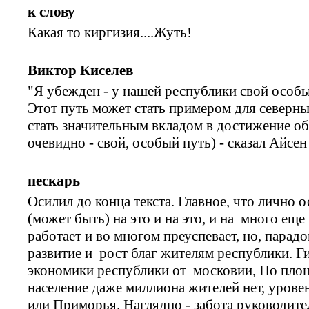
к слову
Какая то киргизия....Жуть!
Виктор Киселев
"Я убежден - у нашей республики свой особ
Этот путь может стать примером для северны
стать значительным вкладом в достижение об
очевидно - свой, особый путь) - сказал Айсен
пескарь
Осилил до конца текста. Главное, что лично 
(может быть) на это и на это, и на много еще 
работает и во многом преуспевает, но, парадо
развитие и рост благ жителям республики. 
экономики республики от московии, По пло
население даже миллиона жителей нет, урове
или Приморья. Наглядно - забота руководител