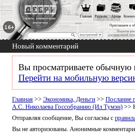
Главная
Разделы
Архив
Коммен
Приглашаем к о
Надоела рек
расширенный пои
Новый комментарий
Вы просматриваете обычную 
Перейти на мобильную верси
Главная
>>
Экономика, Деньги
>>
Послание 
А.С. Николаева Госсобранию (Ил Тумэн)
>> 
Отправляя сообщение, Вы согласны с
правил
Вы не авторизованы. Анонимные комментари