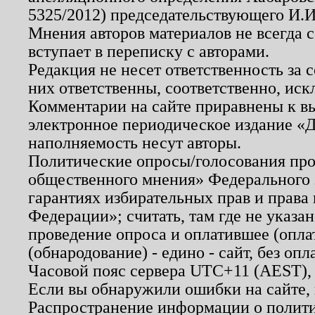
5325/2012) председательствующего И.И
Мнения авторов материалов не всегда 
вступает в переписку с авторами.
Редакция не несет ответственность за
них ответственны, соответственно, иск
Комментарии на сайте приравнены к в
электронное периодическое издание «Д
наполняемость несут авторы.
Политические опросы/голосования пров
общественного мнения» Федерального з
гарантиях избирательных прав и права
Федерации»; считать, там где не указан
проведение опроса и оплатившее (опл
(обнародование) - едино - сайт, без опл
Часовой пояс сервера UTC+11 (AEST),
Если вы обнаружили ошибки на сайте,
Распространение информации о полити