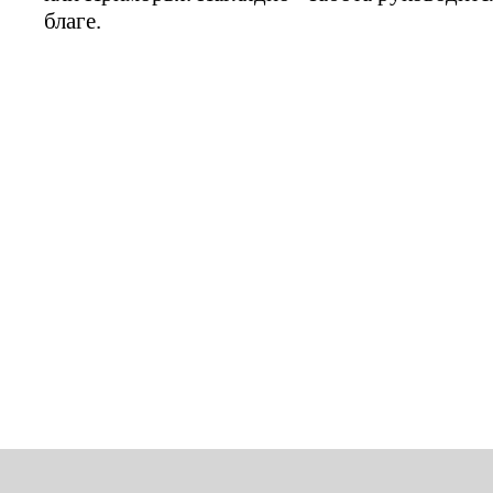
благе.