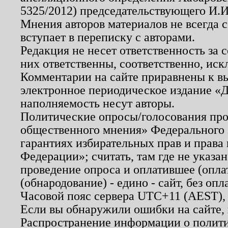
5325/2012) председательствующего И.И
Мнения авторов материалов не всегда 
вступает в переписку с авторами.
Редакция не несет ответственность за
них ответственны, соответственно, иск
Комментарии на сайте приравнены к в
электронное периодическое издание «Д
наполняемость несут авторы.
Политические опросы/голосования пров
общественного мнения» Федерального з
гарантиях избирательных прав и права
Федерации»; считать, там где не указан
проведение опроса и оплатившее (опл
(обнародование) - едино - сайт, без опл
Часовой пояс сервера UTC+11 (AEST),
Если вы обнаружили ошибки на сайте,
Распространение информации о полити