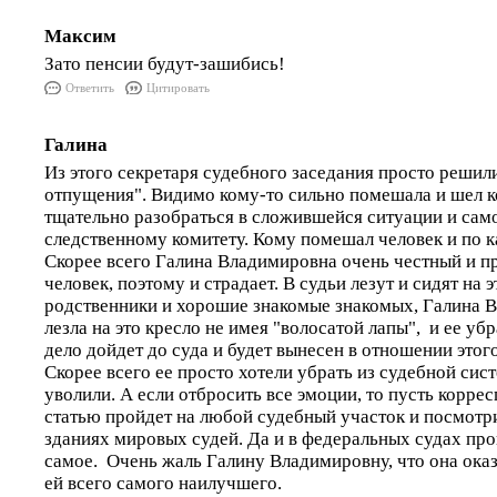
Максим
Зато пенсии будут-зашибись!
Ответить
Цитировать
Галина
Из этого секретаря судебного заседания просто решили
отпущения". Видимо кому-то сильно помешала и шел к
тщательно разобраться в сложившейся ситуации и сам
следственному комитету. Кому помешал человек и по к
Скорее всего Галина Владимировна очень честный и 
человек, поэтому и страдает. В судьи лезут и сидят на 
родственники и хорошие знакомые знакомых, Галина 
лезла на это кресло не имея "волосатой лапы", и ее убр
дело дойдет до суда и будет вынесен в отношении этог
Скорее всего ее просто хотели убрать из судебной сис
уволили. А если отбросить все эмоции, то пусть корре
статью пройдет на любой судебный участок и посмотрит
зданиях мировых судей. Да и в федеральных судах про
самое. Очень жаль Галину Владимировну, что она ока
ей всего самого наилучшего.