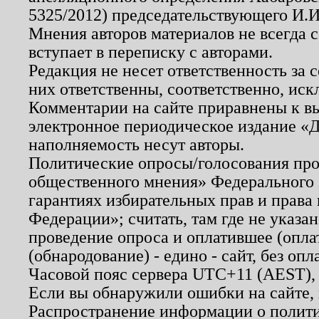
5325/2012) председательствующего И.И
Мнения авторов материалов не всегда 
вступает в переписку с авторами.
Редакция не несет ответственность за
них ответственны, соответственно, иск
Комментарии на сайте приравнены к в
электронное периодическое издание «Д
наполняемость несут авторы.
Политические опросы/голосования пров
общественного мнения» Федерального з
гарантиях избирательных прав и права
Федерации»; считать, там где не указан
проведение опроса и оплатившее (опл
(обнародование) - едино - сайт, без опл
Часовой пояс сервера UTC+11 (AEST),
Если вы обнаружили ошибки на сайте,
Распространение информации о полити