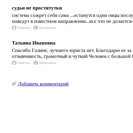
судьи не проститутки
система сожрет себя сама ...останутся одни овцы посл
поведут в известном направлении...все что не делаетс
Ответить
Цитировать
Татьяна Ивановна
Спасибо Галине, лучшего юриста нет. Благодарю ее за
отзывчивость, грамотный и чуткий Человек с большой 
Ответить
Цитировать
Добавить комментарий