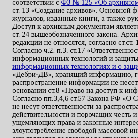
соответствии с
ФЗ № 125 «Об архивном
ст. 13 «Создание архивов». Основной ф
журналов, изданные книги, а также ру
Доступ к архивным документам являетс
ст. 24 вышеобозначенного закона. Арх
редакции не относятся, согласно ст.ст. 
Согласно ч.2. п.3. ст.17 «Ответственн
информационных технологий и защит
информационных технологиях и о защит
«Дебри-ДВ», хранящий информацию, гр
распространение информации не несет.
основании ст.8 «Право на доступ к ин
Согласно пп.3,4,6 ст.57 Закона РФ «О
не несут ответственности за распрост
действительности и порочащих честь и
ущемляющих права и законные интере
злоупотребление свободой массовой ин