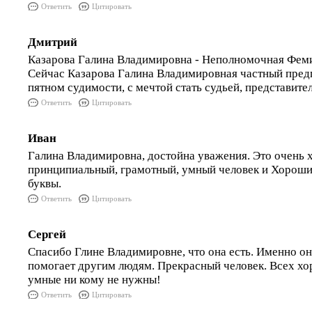
Ответить
Цитировать
Дмитрий
Казарова Галина Владимировна - Неполномочная Фе
Сейчас Казарова Галина Владимировная частный предп
пятном судимости, с мечтой стать судьей, представител
Ответить
Цитировать
Иван
Галина Владимировна, достойна уважения. Это очень 
принципиальный, грамотный, умный человек и Хороши
буквы.
Ответить
Цитировать
Сергей
Спасибо Глине Владимировне, что она есть. Именно он
помогает другим людям. Прекрасный человек. Всех х
умные ни кому не нужны!
Ответить
Цитировать