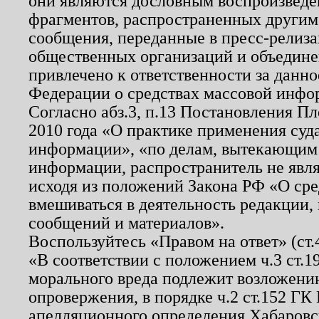
они являются дословным воспроизведе
фрагментов, распространенных другим
сообщения, переданные в пресс-релиза
общественных организаций и объединен
привлечено к ответственности за данн
Федерации о средствах массовой инфо
Согласно абз.3, п.13 Постановления П
2010 года «О практике применения суд
информации», «по делам, вытекающим
информации, распространитель не явл
исходя из положений Закона РФ «О ср
вмешиваться в деятельность редакции, 
сообщений и материалов».
Воспользуйтесь «Правом на ответ» (ст
«В соответствии с положением ч.3 ст.
морального вреда подлежит возложению
опровержения, в порядке ч.2 ст.152 ГК 
апелляционного определения Хабаровско