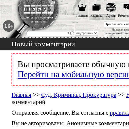
Главная
Разделы
Архив
Коммен
Приглашаем к о
Надоела рек
расширенный пои
Новый комментарий
Вы просматриваете обычную 
Перейти на мобильную верси
Главная
>>
Суд, Криминал, Прокуратура
>>
комментарий
Отправляя сообщение, Вы согласны с
правил
Вы не авторизованы. Анонимные комментари