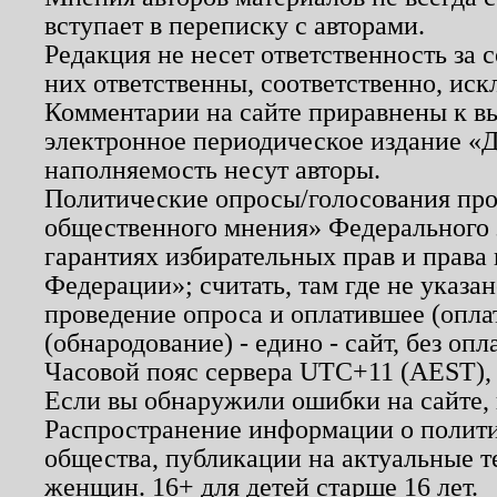
вступает в переписку с авторами.
Редакция не несет ответственность за
них ответственны, соответственно, иск
Комментарии на сайте приравнены к в
электронное периодическое издание «Д
наполняемость несут авторы.
Политические опросы/голосования пров
общественного мнения» Федерального з
гарантиях избирательных прав и права
Федерации»; считать, там где не указан
проведение опроса и оплатившее (опл
(обнародование) - едино - сайт, без опл
Часовой пояс сервера UTC+11 (AEST),
Если вы обнаружили ошибки на сайте,
Распространение информации о полити
общества, публикации на актуальные 
женщин. 16+ для детей старше 16 лет.