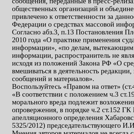
сообщения, переданные в пресс-релиза
общественных организаций и объединен
привлечено к ответственности за данн
Федерации о средствах массовой инфо
Согласно абз.3, п.13 Постановления П
2010 года «О практике применения суд
информации», «по делам, вытекающим
информации, распространитель не явл
исходя из положений Закона РФ «О ср
вмешиваться в деятельность редакции, 
сообщений и материалов».
Воспользуйтесь «Правом на ответ» (ст
«В соответствии с положением ч.3 ст.
морального вреда подлежит возложению
опровержения, в порядке ч.2 ст.152 ГК 
апелляционного определения Хабаровско
5325/2012) председательствующего И.И
Мнения авторов материалов не всегда 