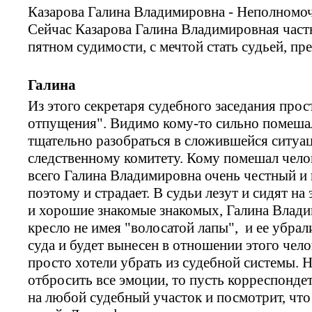
Казарова Галина Владимировна - Неполном
Сейчас Казарова Галина Владимировная част
пятном судимости, с мечтой стать судьей, пре
Галина
Из этого секретаря судебного заседания прос
отпущения". Видимо кому-то сильно помешал
тщательно разобраться в сложившейся ситуац
следственному комитету. Кому помешал челов
всего Галина Владимировна очень честный и
поэтому и страдает. В судьи лезут и сидят на
и хорошие знакомые знакомых, Галина Владим
кресло не имея "волосатой лапы", и ее убрал
суда и будет вынесен в отношении этого чело
просто хотели убрать из судебной системы. Н
отбросить все эмоции, то пусть корреспонде
на любой судебный участок и посмотрит, что