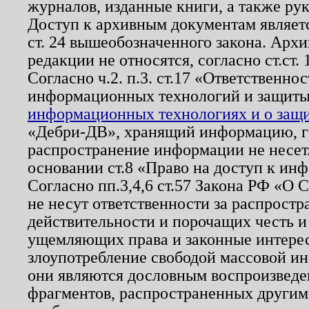
журналов, изданные книги, а также ру
Доступ к архивным документам являетс
ст. 24 вышеобозначенного закона. Арх
редакции не относятся, согласно ст.ст. 
Согласно ч.2. п.3. ст.17 «Ответственн
информационных технологий и защит
информационных технологиях и о защит
«Дебри-ДВ», хранящий информацию, гр
распространение информации не несет.
основании ст.8 «Право на доступ к ин
Согласно пп.3,4,6 ст.57 Закона РФ «О
не несут ответственности за распрост
действительности и порочащих честь и
ущемляющих права и законные интере
злоупотребление свободой массовой ин
они являются дословным воспроизведе
фрагментов, распространенных другим