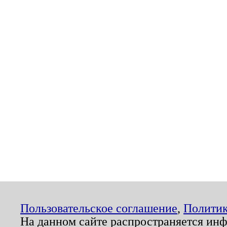
Пользовательское соглашение
,
Политик
На данном сайте распространяется ин