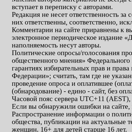
вступает в переписку с авторами.
Редакция не несет ответственность за
них ответственны, соответственно, иск
Комментарии на сайте приравнены к в
электронное периодическое издание «Д
наполняемость несут авторы.
Политические опросы/голосования пров
общественного мнения» Федерального з
гарантиях избирательных прав и права
Федерации»; считать, там где не указан
проведение опроса и оплатившее (опл
(обнародование) - едино - сайт, без опл
Часовой пояс сервера UTC+11 (AEST),
Если вы обнаружили ошибки на сайте,
Распространение информации о полити
общества, публикации на актуальные 
женщин. 16+ для детей старше 16 лет.