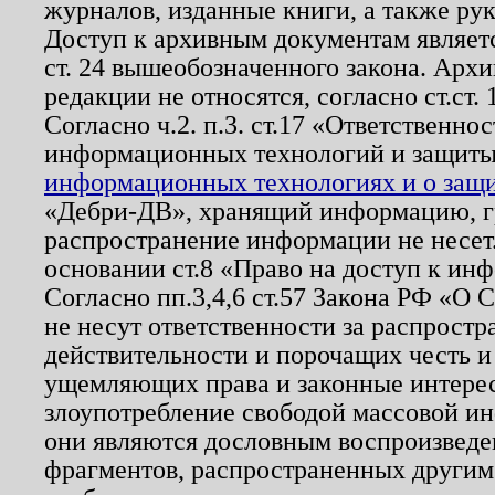
журналов, изданные книги, а также ру
Доступ к архивным документам являетс
ст. 24 вышеобозначенного закона. Арх
редакции не относятся, согласно ст.ст. 
Согласно ч.2. п.3. ст.17 «Ответственн
информационных технологий и защит
информационных технологиях и о защит
«Дебри-ДВ», хранящий информацию, гр
распространение информации не несет.
основании ст.8 «Право на доступ к ин
Согласно пп.3,4,6 ст.57 Закона РФ «О
не несут ответственности за распрост
действительности и порочащих честь и
ущемляющих права и законные интере
злоупотребление свободой массовой ин
они являются дословным воспроизведе
фрагментов, распространенных другим