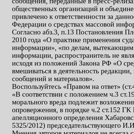
сообщения, переданные в пресс-релиза
общественных организаций и объединен
привлечено к ответственности за данн
Федерации о средствах массовой инфо
Согласно абз.3, п.13 Постановления П
2010 года «О практике применения суд
информации», «по делам, вытекающим
информации, распространитель не явл
исходя из положений Закона РФ «О ср
вмешиваться в деятельность редакции, 
сообщений и материалов».
Воспользуйтесь «Правом на ответ» (ст
«В соответствии с положением ч.3 ст.
морального вреда подлежит возложению
опровержения, в порядке ч.2 ст.152 ГК 
апелляционного определения Хабаровско
5325/2012) председательствующего И.И
Мнения авторов материалов не всегда 