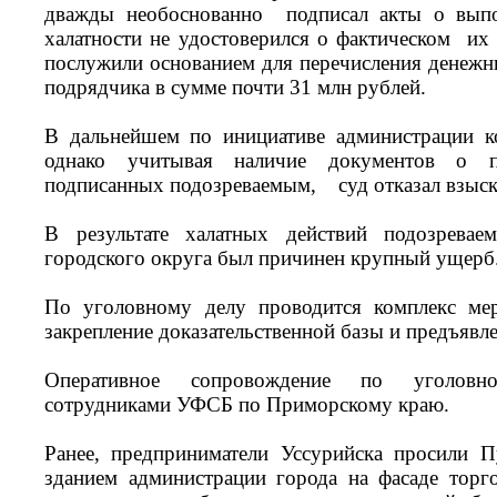
дважды необоснованно подписал акты о выпо
халатности не удостоверился о фактическом их
послужили основанием для перечисления денежны
подрядчика в сумме почти 31 млн рублей.
В дальнейшем по инициативе администрации к
однако учитывая наличие документов о п
подписанных подозреваемым, суд отказал взыска
В результате халатных действий подозревае
городского округа был причинен крупный ущерб
По уголовному делу проводится комплекс мер
закрепление доказательственной базы и предъявл
Оперативное сопровождение по уголовно
сотрудниками УФСБ по Приморскому краю.
Ранее, предприниматели Уссурийска просили П
зданием администрации города на фасаде торг