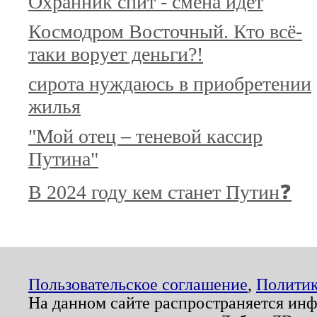
Охранник спит - смена идёт
Космодром Восточный. Кто всё-
таки ворует деньги?!
сирота нуждаюсь в приобретении
жилья
"Мой отец – теневой кассир
Путина"
В 2024 году кем станет Путин❓
Пользовательское соглашение
,
Политик
На данном сайте распространяется ин