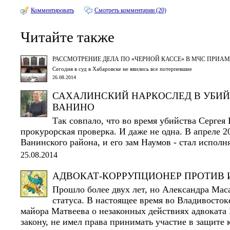
Комментировать
Смотреть комментарии (20)
Читайте также
РАССМОТРЕНИЕ ДЕЛА ПО «ЧЕРНОЙ КАССЕ» В МЧС ПРИА
Сегодня в суд в Хабаровске не явились все потерпевшие
26.08.2014
САХАЛИНСКИЙ НАРКОСЛЕД В УБИЙ
ВАНИНО
Так совпало, что во время убийства Сергея
прокурорская проверка. И даже не одна. В апреле 2
Ванинского района, и его зам Наумов - стал исполн
25.08.2014
АДВОКАТ-КОРРУПЦИОНЕР ПРОТИВ 
Прошло более двух лет, но Александра Мас
статуса. В настоящее время во Владивосток
майора Матвеева о незаконных действиях адвоката 
закону, не имел права принимать участие в защите 