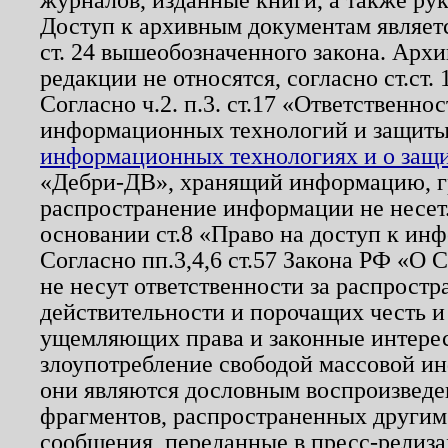
Доступ к архивным документам являетс
ст. 24 вышеобозначенного закона. Арх
редакции не относятся, согласно ст.ст. 
Согласно ч.2. п.3. ст.17 «Ответственн
информационных технологий и защит
информационных технологиях и о защит
«Дебри-ДВ», хранящий информацию, гр
распространение информации не несет.
основании ст.8 «Право на доступ к ин
Согласно пп.3,4,6 ст.57 Закона РФ «О
не несут ответственности за распрост
действительности и порочащих честь и
ущемляющих права и законные интере
злоупотребление свободой массовой ин
они являются дословным воспроизведе
фрагментов, распространенных другим
сообщения, переданные в пресс-релиза