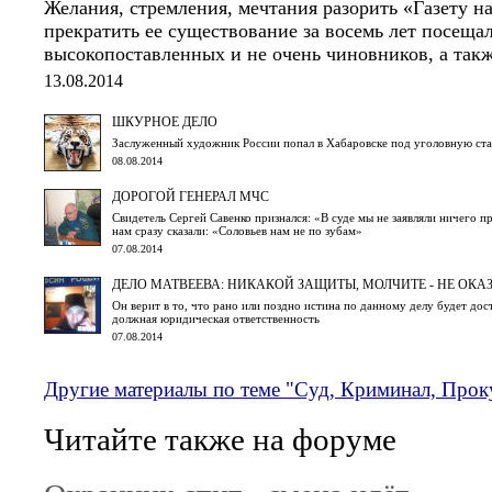
Желания, стремления, мечтания разорить «Газету н
прекратить ее существование за восемь лет посеща
высокопоставленных и не очень чиновников, а так
13.08.2014
ШКУРНОЕ ДЕЛО
Заслуженный художник России попал в Хабаровске под уголовную ста
08.08.2014
ДОРОГОЙ ГЕНЕРАЛ МЧС
Свидетель Сергей Савенко признался: «В суде мы не заявляли ничего 
нам сразу сказали: «Соловьев нам не по зубам»
07.08.2014
ДЕЛО МАТВЕЕВА: НИКАКОЙ ЗАЩИТЫ, МОЛЧИТЕ - НЕ ОКА
Он верит в то, что рано или поздно истина по данному делу будет до
должная юридическая ответственность
07.08.2014
Другие материалы по теме "Суд, Криминал, Прок
Читайте также на форуме