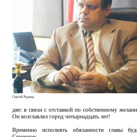
Сергей Рудица
две: в связи с отставкой по собственному желан
Он возглавлял город четырнадцать лет!
Временно исполнять обязанности главы бу
Сяченков.