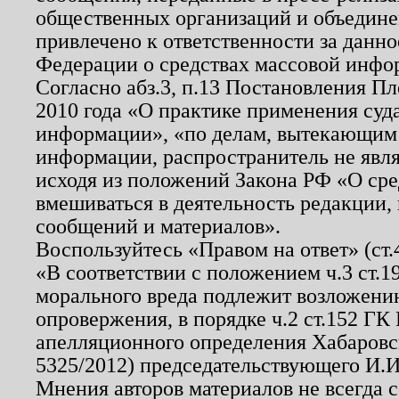
общественных организаций и объединен
привлечено к ответственности за данн
Федерации о средствах массовой инфо
Согласно абз.3, п.13 Постановления П
2010 года «О практике применения суд
информации», «по делам, вытекающим
информации, распространитель не явл
исходя из положений Закона РФ «О ср
вмешиваться в деятельность редакции, 
сообщений и материалов».
Воспользуйтесь «Правом на ответ» (ст
«В соответствии с положением ч.3 ст.
морального вреда подлежит возложению
опровержения, в порядке ч.2 ст.152 ГК 
апелляционного определения Хабаровско
5325/2012) председательствующего И.И
Мнения авторов материалов не всегда 