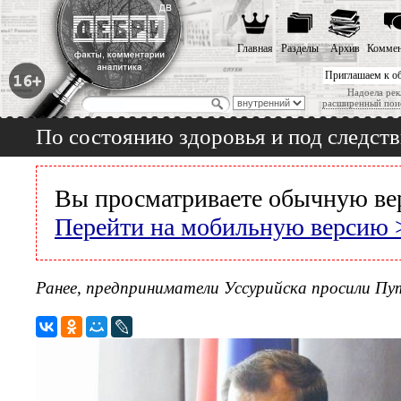
Главная
Разделы
Архив
Коммен
Приглашаем к о
Надоела рек
расширенный пои
По состоянию здоровья и под следств
Вы просматриваете обычную ве
Перейти на мобильную версию 
Ранее, предприниматели Уссурийска просили Пу