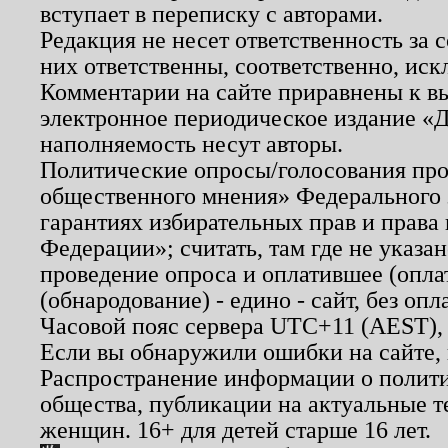
вступает в переписку с авторами.
Редакция не несет ответственность за
них ответственны, соответственно, иск
Комментарии на сайте приравнены к в
электронное периодическое издание «Д
наполняемость несут авторы.
Политические опросы/голосования пров
общественного мнения» Федерального з
гарантиях избирательных прав и права
Федерации»; считать, там где не указан
проведение опроса и оплатившее (опл
(обнародование) - едино - сайт, без опл
Часовой пояс сервера UTC+11 (AEST),
Если вы обнаружили ошибки на сайте,
Распространение информации о полити
общества, публикации на актуальные 
женщин. 16+ для детей старше 16 лет.