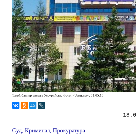
Такой баннер висел в Уссурийске. Фото: «Ussur.net», 31.05.13
18.
Суд, Криминал, Прокуратура