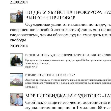
21.08.2014
ПО ДЕЛУ УБИЙСТВА ПРОКУРОРА Н
ВЫНЕСЕН ПРИГОВОР
Осужденные ушли от наказания по п.«д», ч.
совершенное с особой жестокостью) лишь «по непо
следователем», таким образом суд не смог дать им
свободы
20.08.2014
ИСТЕЦ: «ПРОШУ УДОВЛЕТВОРИТЬ ТРЕБОВАНИЯ ОТВЕТЧИ
Процесс по исковому заявлению прокуратуры ЕАО о признании сделки
закончился отказом
20.08.2014
В ВАНИНО - ПОЧТИ ПО ГОГОЛЮ-2
Аудитор контрольно-счетной палаты начал проверку использования б
общественного транспорта и дорожного хозяйства Ванинского района
13.08.2014
МЭР БИРОБИДЖАНА СУДИТСЯ С «ГА
Свой иск о защите его чести, достоинства 
журналистам он оценил в 1 миллион 65 тыся