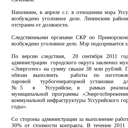
Напомним, в апреле с.г. в отношении мэра Ус
возбуждено уголовное дело. Ленинским район
отстранен от должности.
Следственными органами СКР по Приморском
возбуждено уголовное дело. Мэр подозревается х
По версии следствия, 20 сентября 2011 го
администрации городского округа заключил му
«Энерготех» на сумму свыше 38 млн рублей. П
обязан выполнить работы по изгото
паровой турбогенераторной установки дл
№5 в Уссурийске, в рамках реализаци
муниципальной программы «Энергосбережени
коммунальной инфраструктуры Уссурийского гор
годы».
Со стороны администрации за выполнение работ
30% от стоимости контракта. В течение 2011