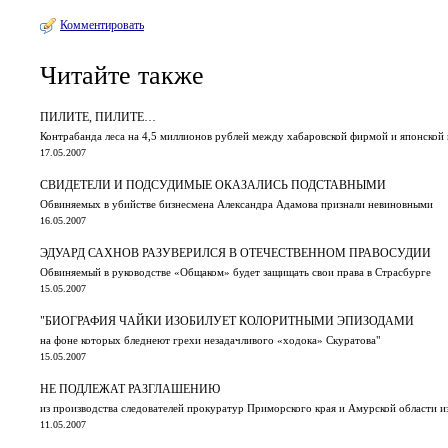
Комментировать
Читайте также
ПИЛИТЕ, ПИЛИТЕ…
Контрабанда леса на 4,5 миллионов рублей между хабаровской фирмой и японской
17.05.2007
СВИДЕТЕЛИ И ПОДСУДИМЫЕ ОКАЗАЛИСЬ ПОДСТАВНЫМИ
Обвиняемых в убийстве бизнесмена Александра Адамова признали невиновными
16.05.2007
ЭДУАРД САХНОВ РАЗУВЕРИЛСЯ В ОТЕЧЕСТВЕННОМ ПРАВОСУДИИ
Обвиняемый в руководстве «Общаком» будет защищать свои права в Страсбурге
15.05.2007
"БИОГРАФИЯ ЧАЙКИ ИЗОБИЛУЕТ КОЛОРИТНЫМИ ЭПИЗОДАМИ
на фоне которых бледнеют грехи незадачливого «ходока» Скуратова"
15.05.2007
НЕ ПОДЛЕЖАТ РАЗГЛАШЕНИЮ
из производства следователей прокуратур Приморского края и Амурской области и
11.05.2007