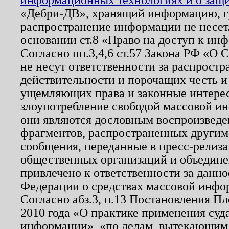
«Дебри-ДВ», хранящий информацию, гр
распространение информации не несет.
основании ст.8 «Право на доступ к ин
Согласно пп.3,4,6 ст.57 Закона РФ «О
не несут ответственности за распрост
действительности и порочащих честь и
ущемляющих права и законные интере
злоупотребление свободой массовой ин
они являются дословным воспроизведе
фрагментов, распространенных другим
сообщения, переданные в пресс-релиза
общественных организаций и объединен
привлечено к ответственности за данн
Федерации о средствах массовой инфо
Согласно абз.3, п.13 Постановления П
2010 года «О практике применения суд
информации», «по делам, вытекающим