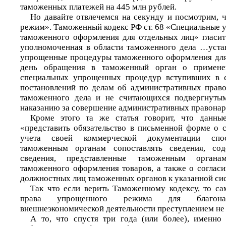
таможенных платежей на 445 млн рублей.
Но давайте отвлечемся на секунду и посмотрим, ч
режим». Таможенный кодекс РФ ст. 68 «Специальные
таможенного оформления для отдельных лиц» гласит
уполномоченная в области таможенного дела …уста
упрощенные процедуры таможенного оформления дл
день обращения в таможенный орган о примен
специальных упрощенных процедур вступивших в 
постановлений по делам об административных прав
таможенного дела и не считающихся подвергнуты
наказанию за совершение административных правон
Кроме этого та же статья говорит, что данн
«представить обязательство в письменной форме о с
учета своей коммерческой документации спо
таможенным органам сопоставлять сведения, со
сведения, представленные таможенным органа
таможенного оформления товаров, а также о согласи
должностных лиц таможенных органов к указанной сис
Так что если верить Таможенному кодексу, то са
права упрощенного режима для благонад
внешнеэкономической деятельности преступлением не 
А то, что спустя три года (или более), именно