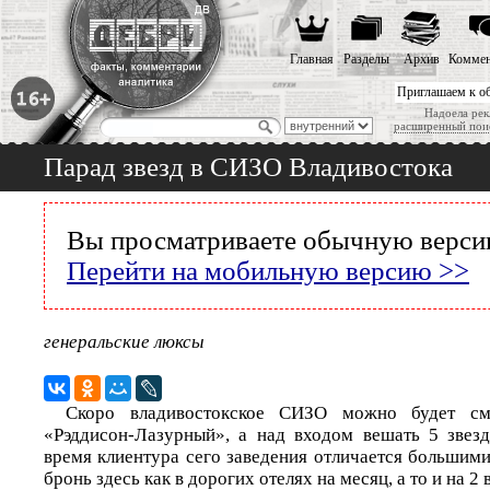
Главная
Разделы
Архив
Коммен
Приглашаем к о
Надоела рек
расширенный пои
Парад звезд в СИЗО Владивостока
Вы просматриваете обычную версию
Перейти на мобильную версию >>
генеральские люксы
Скоро владивостокское СИЗО можно будет см
«Рэддисон-Лазурный», а над входом вешать 5 звезд
время клиентура сего заведения отличается большим
бронь здесь как в дорогих отелях на месяц, а то и на 