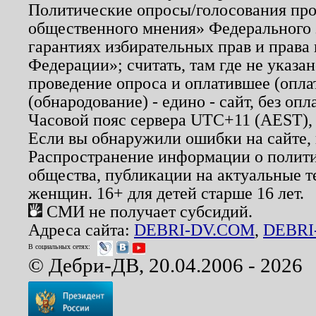
Политические опросы/голосования пров
общественного мнения» Федерального з
гарантиях избирательных прав и права
Федерации»; считать, там где не указан
проведение опроса и оплатившее (опл
(обнародование) - едино - сайт, без опл
Часовой пояс сервера UTC+11 (AEST),
Если вы обнаружили ошибки на сайте,
Распространение информации о полити
общества, публикации на актуальные 
женщин. 16+ для детей старше 16 лет.
СМИ не получает субсидий.
Адреса сайта:
DEBRI-DV.COM
,
DEBRI
В социальных сетях:
© Дебри-ДВ, 20.04.2006 - 2026