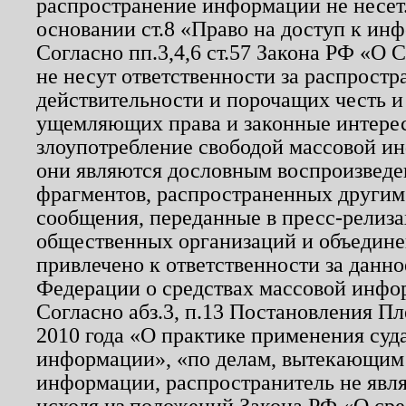
распространение информации не несет.
основании ст.8 «Право на доступ к ин
Согласно пп.3,4,6 ст.57 Закона РФ «О
не несут ответственности за распрост
действительности и порочащих честь и
ущемляющих права и законные интере
злоупотребление свободой массовой ин
они являются дословным воспроизведе
фрагментов, распространенных другим
сообщения, переданные в пресс-релиза
общественных организаций и объединен
привлечено к ответственности за данн
Федерации о средствах массовой инфо
Согласно абз.3, п.13 Постановления П
2010 года «О практике применения суд
информации», «по делам, вытекающим
информации, распространитель не явл
исходя из положений Закона РФ «О ср