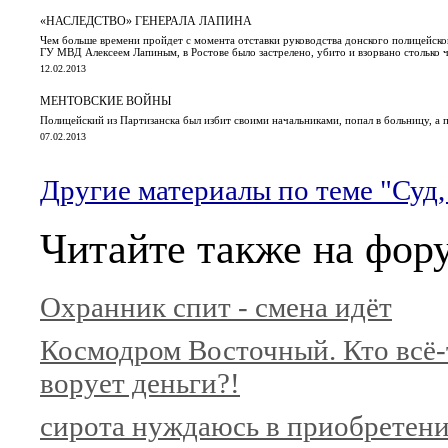
«НАСЛЕДСТВО» ГЕНЕРАЛА ЛАПИНА
Чем больше времени пройдет с момента отставки руководства донского полицейско
ГУ МВД Алексеем Лапиным, в Ростове было застрелено, убито и взорвано столько чи
12.02.2013
МЕНТОВСКИЕ ВОЙНЫ
Полицейский из Партизанска был избит своими начальниками, попал в больницу, а 
07.02.2013
Другие материалы по теме "Суд
Читайте также на фор
Охранник спит - смена идёт
Космодром Восточный. Кто всё-
ворует деньги?!
сирота нуждаюсь в приобретен