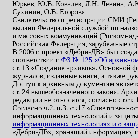
Юрьев, Ю.В. Ковалев, Л.Н. Левина, А.
Сухинин, О.В. Егорова
Свидетельство о регистрации СМИ (Р
выдано Федеральной службой по надзо
и массовых коммуникаций (Роскомнадзо
Российская Федерация, зарубежные ст
В 2006 г. проект «Дебри-ДВ» был созда
соответствии с
ФЗ № 125 «Об архивном
ст. 13 «Создание архивов». Основной ф
журналов, изданные книги, а также ру
Доступ к архивным документам являетс
ст. 24 вышеобозначенного закона. Арх
редакции не относятся, согласно ст.ст. 
Согласно ч.2. п.3. ст.17 «Ответственн
информационных технологий и защит
информационных технологиях и о защит
«Дебри-ДВ», хранящий информацию, гр