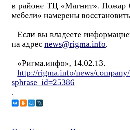
в районе ТЦ «Магнит». Пожар б
мебели» намерены восстановить
Если вы владеете информацие
на адрес
news@rigma.info
.
«Ригма.инфо», 14.02.13.
http://rigma.info/news/compan
sphrase_id=25386
.