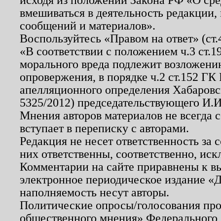
вмешиваться в деятельность редакции, 
сообщений и материалов».
Воспользуйтесь «Правом на ответ» (ст
«В соответствии с положением ч.3 ст.
морального вреда подлежит возложению
опровержения, в порядке ч.2 ст.152 ГК 
апелляционного определения Хабаровско
5325/2012) председательствующего И.И
Мнения авторов материалов не всегда 
вступает в переписку с авторами.
Редакция не несет ответственность за
них ответственны, соответственно, иск
Комментарии на сайте приравнены к в
электронное периодическое издание «Д
наполняемость несут авторы.
Политические опросы/голосования пров
общественного мнения» Федерального з