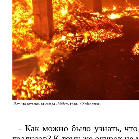
«Вот что осталось от склада «Мебель-град» в Хабаровске»
- Как можно было узнать, что
градусов? К тому же окурок не 