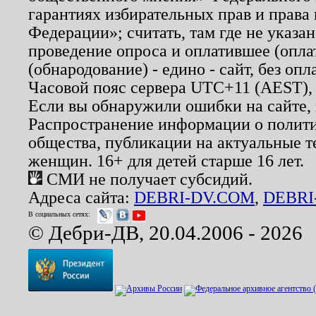
гарантиях избирательных прав и права
Федерации»; считать, там где не указан
проведение опроса и оплатившее (опл
(обнародование) - едино - сайт, без опл
Часовой пояс сервера UTC+11 (AEST),
Если вы обнаружили ошибки на сайте,
Распространение информации о полити
общества, публикации на актуальные 
женщин. 16+ для детей старше 16 лет.
СМИ не получает субсидий.
Адреса сайта:
DEBRI-DV.COM
,
DEBRI
В социальных сетях:
© Дебри-ДВ, 20.04.2006 - 2026