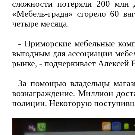
сложности потеряли 200 млн д
«Мебель-града» сгорело 60 ва
четыре месяца.
- Приморские мебельные комп
выгодным для ассоциации мебе
рынке, - подчеркивает Алексей
За помощью владельцы магази
вознаграждение. Миллион доста
полиции. Некоторую поступивш