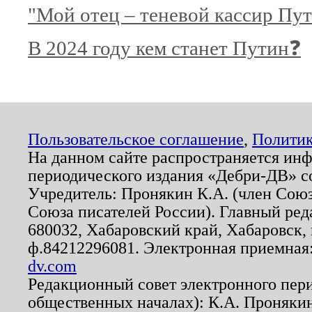
"Мой отец – теневой кассир Пу
В 2024 году кем станет Путин❓
Пользовательское соглашение
,
Политик
На данном сайте распространяется ин
периодического издания «Дебри-ДВ» с
Учредитель: Пронякин К.А. (член Союз
Союза писателей России). Главный ред
680032, Хабаровский край, Хабаровск, п
ф.84212296081. Электронная приемная
dv.com
Редакционный совет электронного пер
общественных началах): К.А. Проняки