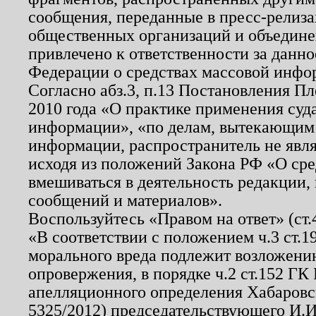
сообщения, переданные в пресс-релиза
общественных организаций и объединен
привлечено к ответственности за данн
Федерации о средствах массовой инфо
Согласно абз.3, п.13 Постановления П
2010 года «О практике применения суд
информации», «по делам, вытекающим
информации, распространитель не явл
исходя из положений Закона РФ «О ср
вмешиваться в деятельность редакции, 
сообщений и материалов».
Воспользуйтесь «Правом на ответ» (ст
«В соответствии с положением ч.3 ст.
морального вреда подлежит возложению
опровержения, в порядке ч.2 ст.152 ГК 
апелляционного определения Хабаровско
5325/2012) председательствующего И.И