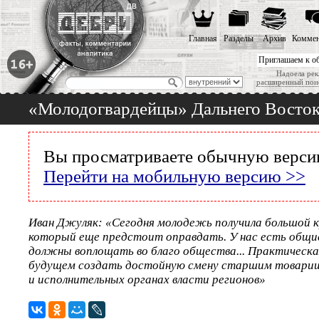
Главная
Разделы
Архив
Коммен
Приглашаем к о
Надоела рек
расширенный пои
«Молодогвардейцы» Дальнего Восто
Вы просматриваете обычную версию
Перейти на мобильную версию >>
Иван Джуляк: «Сегодня молодежь получила большой к
который еще предстоит оправдать. У нас есть общи
должны воплощать во благо общества... Практическа
будущем создать достойную смену старшим товарищ
и исполнительных органах власти регионов»