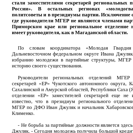
стали заместителями секретарей региональных п
России». В остальных регионах «молодог
политсоветы и в президиумы партии. Исключение с
где руководители МГЕР не являются членами парти
Приморском крае или региональное отделение н
имеет руководителя, как в Магаданской области.
По словам координатора «Молодая Гварди
Дальневосточном федеральном округе Ивана Джуляка,
избранию молодежи в партийные структуры, МГЕР 
историю своего существования.
Руководители региональных отделений МГЕР 
секретарей «ЕР» Чукотского автономного округа, К
Сахалинской и Амурской областей, Республики Саха (
отделении «ЕР» заместителей секретарей еще не 
известно, что в президиум регионального отделен
МГЕР по ДФО Иван Джуляк и начальник Хабаровско
Клименко.
- Не борьба за партийные должности является здесь
Джуляк. - Сегодня молодежь получила большой креди