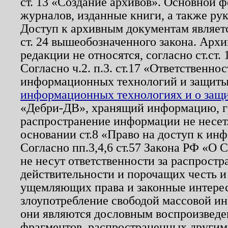
ст. 13 «Создание архивов». Основной ф
журналов, изданные книги, а также ру
Доступ к архивным документам являетс
ст. 24 вышеобозначенного закона. Арх
редакции не относятся, согласно ст.ст. 
Согласно ч.2. п.3. ст.17 «Ответственн
информационных технологий и защит
информационных технологиях и о защит
«Дебри-ДВ», хранящий информацию, гр
распространение информации не несет.
основании ст.8 «Право на доступ к ин
Согласно пп.3,4,6 ст.57 Закона РФ «О
не несут ответственности за распрост
действительности и порочащих честь и
ущемляющих права и законные интере
злоупотребление свободой массовой ин
они являются дословным воспроизведе
фрагментов, распространенных другим