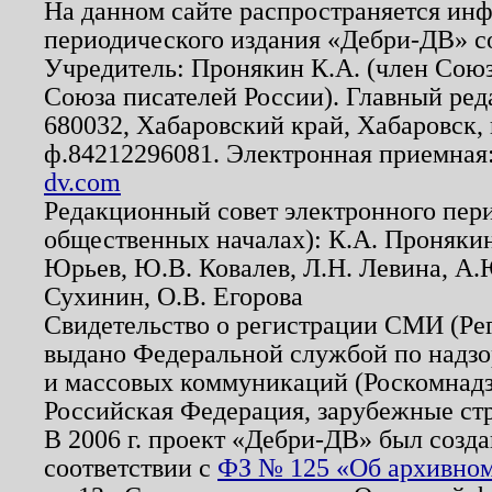
На данном сайте распространяется ин
периодического издания «Дебри-ДВ» с
Учредитель: Пронякин К.А. (член Союз
Союза писателей России). Главный ред
680032, Хабаровский край, Хабаровск, п
ф.84212296081. Электронная приемная
dv.com
Редакционный совет электронного пер
общественных началах): К.А. Проняки
Юрьев, Ю.В. Ковалев, Л.Н. Левина, А.
Сухинин, О.В. Егорова
Свидетельство о регистрации СМИ (Р
выдано Федеральной службой по надзо
и массовых коммуникаций (Роскомнадзо
Российская Федерация, зарубежные ст
В 2006 г. проект «Дебри-ДВ» был созда
соответствии с
ФЗ № 125 «Об архивном