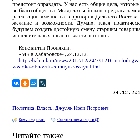
предстоит оправдать. У нас есть общие дела, котор
во благо общества. Мы должны больше предлагать мо
реализации именно на территории Дальнего Востока. 
желание и возможности. Думаю, такая практическ
будущем создать достойную смену старшим товарища
исполнительных органах власти регионов.
Константин Пронякин,
«МК в Хабаровске», 24.12.12.
http://hab.mk.ru/news/2012/12/24/791216-molodogva
vostoka-obnovili-edinuyu-rossiyu.html
.
24.12.20
Политика, Власть
,
Джуляк Иван Петрович
Комментировать
Смотреть комментарии (8)
Читайте также