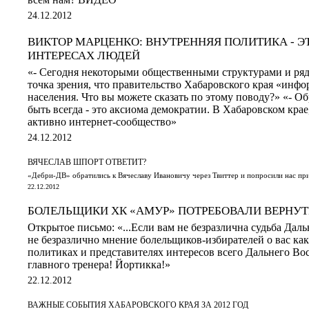
24.12.2012
ВИКТОР МАРЦЕНКО: ВНУТРЕННЯЯ ПОЛИТИКА - Э
ИНТЕРЕСАХ ЛЮДЕЙ
«- Сегодня некоторыми общественными структурами и ря
точка зрения, что правительство Хабаровского края «инф
населения. Что вы можете сказать по этому поводу?» «- Об
быть всегда - это аксиома демократии. В Хабаровском крае
активно интернет-сообщество»
24.12.2012
ВЯЧЕСЛАВ ШПОРТ ОТВЕТИТ?
«Дебри-ДВ» обратились к Вячеславу Ивановичу через Твиттер и попросили нас пр
22.12.2012
БОЛЕЛЬЩИКИ ХК «АМУР» ПОТРЕБОВАЛИ ВЕРНУТ
Открытое письмо: «...Если вам не безразлична судьба Даль
не безразлично мнение болельщиков-избирателей о вас как
политиках и представителях интересов всего Дальнего Во
главного тренера! Йортикка!»
22.12.2012
ВАЖНЫЕ СОБЫТИЯ ХАБАРОВСКОГО КРАЯ ЗА 2012 ГОД