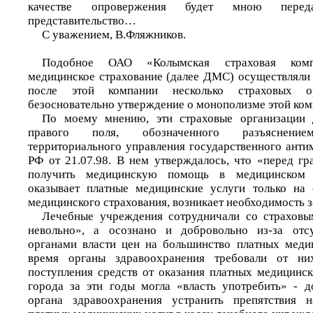
качестве опровержения будет мною пере
представительство…
С уважением, В.Фляжников.
Подобное ОАО «Колымская страховая комп
медицинское страхование (далее ДМС) осуществляли 
после этой компании несколько страховых ор
безосновательно утверждение о монополизме этой ком
По моему мнению, эти страховые организации 
правого поля, обозначенного разъяснением
территориального управления государственного анти
РФ от 21.07.98. В нем утверждалось, что «перед 
получить медицинскую помощь в медицинском 
оказывает платные медицинские услуги только на 
медицинского страхования, возникает необходимость з
Лечебные учреждения сотрудничали со страховы
невольно», а осознано и добровольно из-за отс
органами власти цен на большинство платных меди
время органы здравоохранения требовали от ни
поступления средств от оказания платных медицинск
города за эти годы могла «власть употребить» - д
органа здравоохранения устранить препятствия 