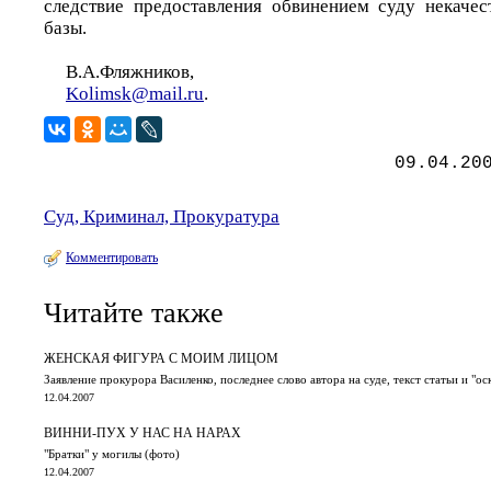
следствие предоставления обвинением суду некачес
базы.
В.А.Фляжников,
Kolimsk@mail.ru
.
09.04.20
Суд, Криминал, Прокуратура
Комментировать
Читайте также
ЖЕНСКАЯ ФИГУРА С МОИМ ЛИЦОМ
Заявление прокурора Василенко, последнее слово автора на суде, текст статьи и "
12.04.2007
ВИННИ-ПУХ У НАС НА НАРАХ
"Братки" у могилы (фото)
12.04.2007