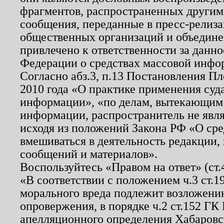
фрагментов, распространенных другим
сообщения, переданные в пресс-релиза
общественных организаций и объединен
привлечено к ответственности за данн
Федерации о средствах массовой инфо
Согласно абз.3, п.13 Постановления П
2010 года «О практике применения суд
информации», «по делам, вытекающим
информации, распространитель не явл
исходя из положений Закона РФ «О ср
вмешиваться в деятельность редакции, 
сообщений и материалов».
Воспользуйтесь «Правом на ответ» (ст
«В соответствии с положением ч.3 ст.
морального вреда подлежит возложению
опровержения, в порядке ч.2 ст.152 ГК 
апелляционного определения Хабаровско