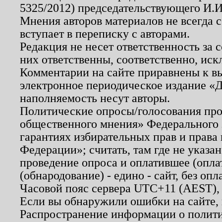
5325/2012) председательствующего И.И
Мнения авторов материалов не всегда 
вступает в переписку с авторами.
Редакция не несет ответственность за
них ответственны, соответственно, иск
Комментарии на сайте приравнены к в
электронное периодическое издание «Д
наполняемость несут авторы.
Политические опросы/голосования пров
общественного мнения» Федерального з
гарантиях избирательных прав и права
Федерации»; считать, там где не указан
проведение опроса и оплатившее (опл
(обнародование) - едино - сайт, без опл
Часовой пояс сервера UTC+11 (AEST),
Если вы обнаружили ошибки на сайте,
Распространение информации о полити