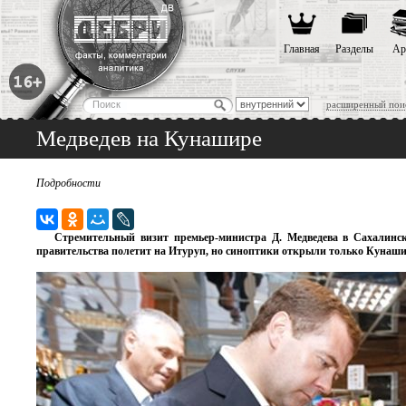
Главная
Разделы
Ар
расширенный пои
Медведев на Кунашире
Подробности
Стремительный визит премьер-министра Д. Медведева в Сахалинс
правительства полетит на Итуруп, но синоптики открыли только Кунаши