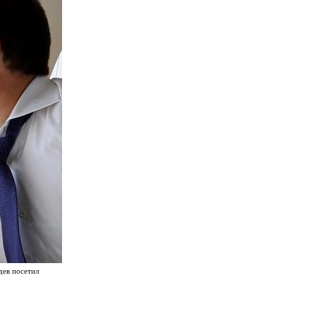
дев посетил