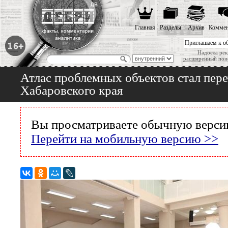
Главная
Разделы
Архив
Коммен
Приглашаем к о
Надоела рек
расширенный пои
Атлас проблемных объектов стал пере
Хабаровского края
Вы просматриваете обычную версию
Перейти на мобильную версию >>