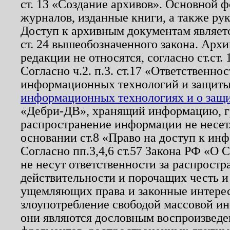
ст. 13 «Создание архивов». Основной ф
журналов, изданные книги, а также ру
Доступ к архивным документам являетс
ст. 24 вышеобозначенного закона. Арх
редакции не относятся, согласно ст.ст. 
Согласно ч.2. п.3. ст.17 «Ответственн
информационных технологий и защит
информационных технологиях и о защит
«Дебри-ДВ», хранящий информацию, гр
распространение информации не несет.
основании ст.8 «Право на доступ к ин
Согласно пп.3,4,6 ст.57 Закона РФ «О
не несут ответственности за распрост
действительности и порочащих честь и
ущемляющих права и законные интере
злоупотребление свободой массовой ин
они являются дословным воспроизведе