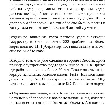
главами городских агломераций, пока выполняются н
работы идут, под моим строгим контролем идут.
расселение аварийного жилья, в том числе с проспекта
жильцов приобретено только в этом году уже 103 
дворов в Хабаровске. Все эти объекты были внесены в 
концу года его покинут, - сказал Дмитрий Демешин.
Отдельное внимание глава региона уделил ситуаци
Амуре, где в Атлас включено 222 проблемных объект
меры пока по 11. Губернатор поставил задачу в это
еще по 34 объектам.
Говоря о том, что уже сделано в городе Юности, Дм
пример обустройство подъезда к школе №31 в Приво
где работы не велись более 30 лет. Также он отметил,
корпус начальных классов школы №23. Начался кап
детского сада №131 в микрорайоне энергетиков ТЭЦ
начнется ремонт крыши в школе №7 Ленинского округа
- Обращаю внимание, что в Атлас включены объекты 
не только хабаровские и комсомольские. И вы, жители 
портал внести новые проблемные объекты. А я поставл