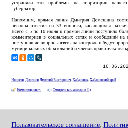
устраняли эти проблемы на территории нашего
губернатор.
Напомним, прямая линия Дмитрия Демешина состо
региона ответил на 33 вопроса, касающихся разли
Всего с 5 по 10 июня к прямой линии поступило бол
комментариев в социальных сетях и сообщений на 
поступившие вопросы взяты на контроль и будут прора
муниципальных образований и членов правительства к
16.06.20
Новости
,
Демешин Дмитрий Викторович
,
Хабаровск
,
Хабаровский край
Комментировать
Смотреть комментарии (1)
Пользовательское соглашение
,
Политик