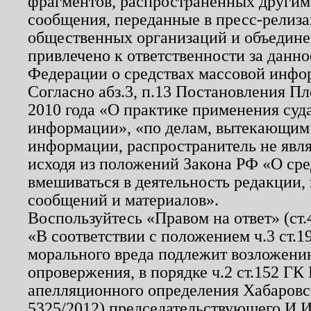
фрагментов, распространенных другим
сообщения, переданные в пресс-релиза
общественных организаций и объединен
привлечено к ответственности за данн
Федерации о средствах массовой инфо
Согласно абз.3, п.13 Постановления П
2010 года «О практике применения суд
информации», «по делам, вытекающим
информации, распространитель не явл
исходя из положений Закона РФ «О ср
вмешиваться в деятельность редакции, 
сообщений и материалов».
Воспользуйтесь «Правом на ответ» (ст
«В соответствии с положением ч.3 ст.
морального вреда подлежит возложению
опровержения, в порядке ч.2 ст.152 ГК 
апелляционного определения Хабаровско
5325/2012) председательствующего И.И