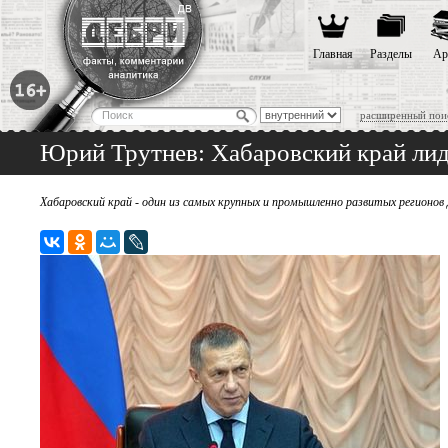
Главная
Разделы
Ар
расширенный пои
Юрий Трутнев: Хабаровский край лид
Хабаровский край - один из самых крупных и промышленно развитых регионов