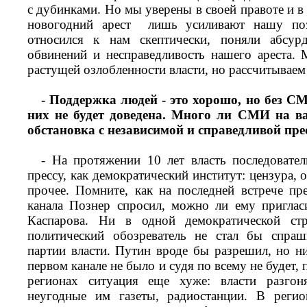
с дубинками. Но мы уверены в своей правоте и в 
новогодний арест лишь усиливают нашу поз
относился к нам скептически, поняли абсур
обвинений и несправедливость нашего ареста.
растущей озлобленности власти, но рассчитываем
- Поддержка людей - это хорошо, но без 
них не будет доведена. Много ли СМИ на в
обстановка с независимой и справедливой пре
- На протяжении 10 лет власть последовате
прессу, как демократический институт: цензура, 
прочее. Помните, как на последней встрече пр
канала Познер спросил, можно ли ему приглас
Каспарова. Ни в одной демократической стр
политический обозреватель не стал бы спраш
партии власти. Путин вроде бы разрешил, но н
первом канале не было и судя по всему не будет, 
регионах ситуация еще хуже: власти разгон
неугодные им газеты, радиостанции. В рег