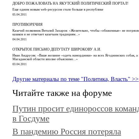
ДОБРО ПОЖАЛОВАТЬ НА ЯКУТСКИЙ ПОЛИТИЧЕСКИЙ ПОРТАЛ!
Еще одним новым web-ресурсом стало больше в республике
05.04.2011
ПРОТИВОРЕЧИЯ
Казачий полковник Виталий Захаров: «Желательно, чтобы «обиженные» не погрязли 
казаков и не отвечает казачьим традициям...»
04.04.2011
ОТКРЫТОЕ ПИСЬМО ДЕПУТАТУ ШИРОКОВУ А.И.
Иван Андрусяк: «Ваше желание «одеть намордники» на всех Ягоднинских собак, а з
Магаданской области вполне объяснимо...»
03.04.2011
Другие материалы по теме "Политика, Власть" >>
Читайте также на форуме
Путин просит единороссов коман
в Госдуме
В пандемию Россия потеряла