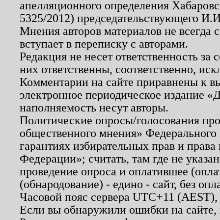
апелляционного определения Хабаровско
5325/2012) председательствующего И.И
Мнения авторов материалов не всегда 
вступает в переписку с авторами.
Редакция не несет ответственность за
них ответственны, соответственно, иск
Комментарии на сайте приравнены к в
электронное периодическое издание «Д
наполняемость несут авторы.
Политические опросы/голосования пров
общественного мнения» Федерального з
гарантиях избирательных прав и права
Федерации»; считать, там где не указан
проведение опроса и оплатившее (опл
(обнародование) - едино - сайт, без опл
Часовой пояс сервера UTC+11 (AEST),
Если вы обнаружили ошибки на сайте,