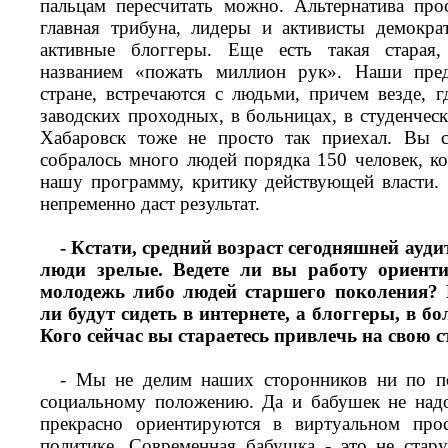
пальцам пересчитать можно. Альтернатива про
главная трибуна, лидеры и активисты демокра
активные блоггеры. Еще есть такая старая,
названием «пожать миллион рук». Наши пред
стране, встречаются с людьми, причем везде, г
заводских проходных, в больницах, в студенчес
Хабаровск тоже не просто так приехал. Вы с
собралось много людей порядка 150 человек, к
нашу программу, критику действующей власти. 
непременно даст результат.
- Кстати, средний возраст сегодняшней аудит
люди зрелые. Ведете ли вы работу ориент
молодежь либо людей старшего поколения? 
ли будут сидеть в интернете, а блоггеры, в 
Кого сейчас вы стараетесь привлечь на свою 
- Мы не делим наших сторонников ни по по
социальному положению. Да и бабушек не надо
прекрасно ориентируются в виртуальном прос
политике. Современная бабушка - это не стар