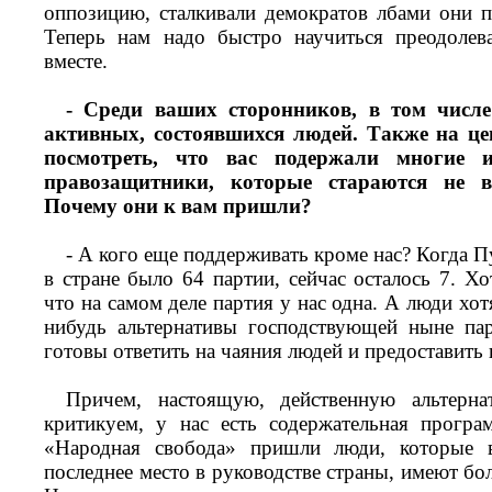
оппозицию, сталкивали демократов лбами они п
Теперь нам надо быстро научиться преодолева
вместе.
- Среди ваших сторонников, в том числе
активных, состоявшихся людей. Также на ц
посмотреть, что вас подержали многие и
правозащитники, которые стараются не в
Почему они к вам пришли?
- А кого еще поддерживать кроме нас? Когда П
в стране было 64 партии, сейчас осталось 7. Х
что на самом деле партия у нас одна. А люди хот
нибудь альтернативы господствующей ныне па
готовы ответить на чаяния людей и предоставить 
Причем, настоящую, действенную альтерн
критикуем, у нас есть содержательная програ
«Народная свобода» пришли люди, которые 
последнее место в руководстве страны, имеют б