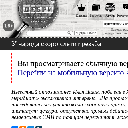
Главная
Разделы
Архив
Коммен
Приглашаем к о
Надоела рек
расширенный пои
У народа скоро слетит резьба
Вы просматриваете обычную ве
Перейти на мобильную версию 
Известный оппозиционер Илья Яшин, побывав в 
меридиану» эксклюзивное интервью. «На протяж
последовательно уничтожала свободную прессу,
институт: цензура, отсутствие прямых дебатов 
независимые СМИ по пальцам пересчитать можн