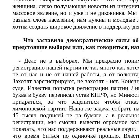
женщина, легко получающая новости из интернет
массовое явление, но и уже и не диковинка. Мы
разных слоев населения, нам нужны и молодые
хотим создать широкое движение в поддержку д
- Что заставило демократические силы о
предстоящие выборы или, как говориться, на
- Дело не в выборах. Мы прекрасно пони
регистрацию нашей партии не так много как хоте
не от нас и не от нашей работы, а от волюнт
Захотят зарегистрируют, не захотят - нет. Конеч
суде. Известна попытка регистрации партии Ли
буква в букву переписал устав КПРФ, но Минюст
придраться, за что зацепиться чтобы отка
лимоновской партии. Наша же задача собрать 
45 тысяч подписей не на бумаге, а в реальнос
регистрации, мы смогли вывести огромное ко
показать, что нас поддерживают реальные люди.
что время биться по одиночке прошло. Власт