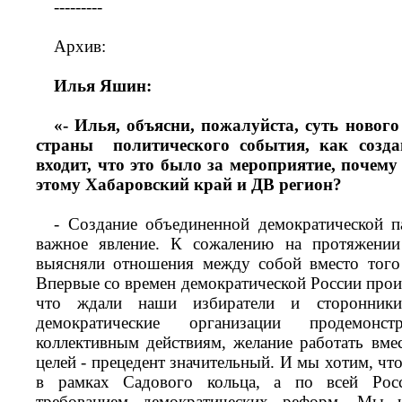
---------
Архив:
Илья Яшин:
«- Илья, объясни, пожалуйста, суть новог
страны политического события, как созда
входит, что это было за мероприятие, почем
этому Хабаровский край и ДВ регион?
- Создание объединенной демократической па
важное явление. К сожалению на протяжении
выясняли отношения между собой вместо того 
Впервые со времен демократической России прои
что ждали наши избиратели и сторонники
демократические организации продемонс
коллективным действиям, желание работать вм
целей - прецедент значительный. И мы хотим, чт
в рамках Садового кольца, а по всей Рос
требованием демократических реформ. Мы ч