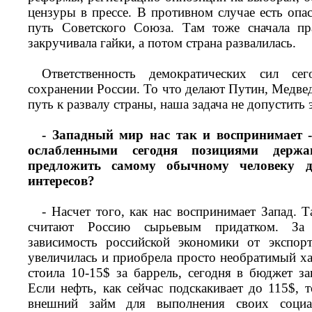
цензуры в прессе. В противном случае есть опа
путь Советского Союза. Там тоже сначала пр
закручивала гайки, а потом страна развалилась.
Ответственность демократических сил се
сохранении России. То что делают Путин, Медве
путь к развалу страны, наша задача не допустить 
- Западный мир нас так и воспринимает - 
ослабленными сегодня позициями держ
предложить самому обычному человеку 
интересов?
- Насчет того, как нас воспринимает Запад. 
считают Россию сырьевым придатком. За
зависимость российской экономики от экспор
увеличилась и приобрела просто необратимый ха
стоила 10-15$ за баррель, сегодня в бюджет за
Если нефть, как сейчас подскакивает до 115$, 
внешний займ для выполнения своих социал