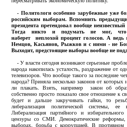
пересматривать экономическую политику.
- Политологи особенно зарубежные уже бо
российским выборам. Вспомнить предыдущи
президента претендовал вообще неизвестный
Тогда никто и подумать не мог, чт
наберет неплохой процент голосов. А ведь
Немцов, Касьянов, Рыжков и с ними - не Бог
Выходит, предстоящие выборы вообще не под
- У власти сегодня возникают серьезные пробле
народа накопилась усталость, раздражение от од
телевизоров. Что вообще такого за последние чет
народа? Приняла несколько законов от которых н
ли плакать. Взять, например закон об обра
собственно просто показало свое отношение к с
будет и дальше закручивать гайки, то резь
либерализация политической системы, ее к
Либерализация партийного и избирательного 
цензуры со СМИ. Демократические реформы, 
выборах, борьба с коррупцией. В противном с