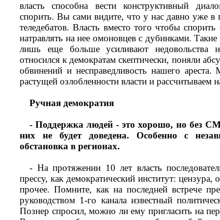
власть способна вести конструктивный диало
спорить. Вы сами видите, что у нас давно уже 
теледебатов. Власть вместо того чтобы спорить
натравлять на нее омоновцев с дубинками. Такие 
лишь еще больше усиливают недовольства н
относился к демократам скептически, поняли аб
обвинений и несправедливость нашего ареста.
растущей озлобленности власти и рассчитываем 
Ручная демократия
- Поддержка людей - это хорошо, но без 
них не будет доведена. Особенно с неза
обстановка в регионах.
- На протяжении 10 лет власть последовате
прессу, как демократический институт: цензура, 
прочее. Помните, как на последней встрече п
руководством 1-го канала известный политиче
Познер спросил, можно ли ему пригласить на пе