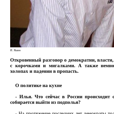
И. Яшин
Откровенный разговор о демократии, власти
с корочками и мигалками. А также немног
холопах и падении в пропасть.
О политике на кухне
- Илья. Что сейчас в России происходит 
собирается выйти из подполья?
- На протяжение последних лет демократы тол