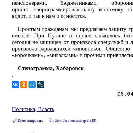
пенсионерами, бюджетниками, оборо
просто запрограммировал нашу экономику на 
видит, и так к нам и относится.
Простым гражданам мы предлагаем защиту г
смысле. При Путине в стране сложилось бесп
сегодня не защищен от произвола спецслужб и 
произвола зарвавшихся чиновников. Общество 
«корочками», «мигалками» и прочими привилеги
Стенограмма, Хабаровск
.
06.0
Политика, Власть
Комментировать
Смотреть комментарии (18)