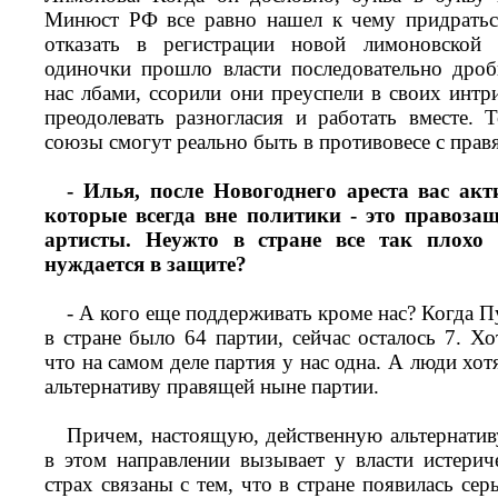
Минюст РФ все равно нашел к чему придраться
отказать в регистрации новой лимоновской
одиночки прошло власти последовательно дроб
нас лбами, ссорили они преуспели в своих интр
преодолевать разногласия и работать вместе. 
союзы смогут реально быть в противовесе с прав
- Илья, после Новогоднего ареста вас ак
которые всегда вне политики - это правоза
артисты. Неужто в стране все так плохо 
нуждается в защите?
- А кого еще поддерживать кроме нас? Когда П
в стране было 64 партии, сейчас осталось 7. Х
что на самом деле партия у нас одна. А люди хот
альтернативу правящей ныне партии.
Причем, настоящую, действенную альтернати
в этом направлении вызывает у власти истери
страх связаны с тем, что в стране появилась сер