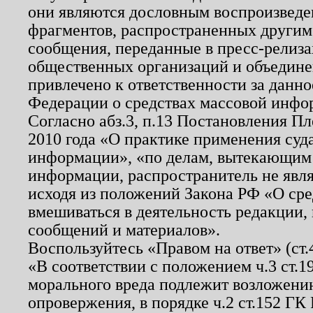
они являются дословным воспроизведе
фрагментов, распространенных другим
сообщения, переданные в пресс-релиза
общественных организаций и объединен
привлечено к ответственности за данн
Федерации о средствах массовой инфо
Согласно абз.3, п.13 Постановления П
2010 года «О практике применения суд
информации», «по делам, вытекающим
информации, распространитель не явл
исходя из положений Закона РФ «О ср
вмешиваться в деятельность редакции, 
сообщений и материалов».
Воспользуйтесь «Правом на ответ» (ст
«В соответствии с положением ч.3 ст.
морального вреда подлежит возложению
опровержения, в порядке ч.2 ст.152 ГК 