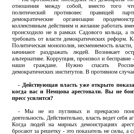
отношения между собой, вместо того что
политический противовес правящей па
демократические организации продемонс
коллективным действиям и желание работать вме
происходило не в рамках Садового кольца, а 
требовать от власти демократических реформ. К
Политическая монополия, несменяемость власти,
начинают раздражать людей. Возникает ост
альтернативе. Коррупция, произвол и бесправие -
наши граждане. Нужно спасать Росси
демократических институтов. В противном случае
- Действующая власть уже открыто показа
когда вас и Немцова арестовали. Вы не бои
пресс усилится?
- Мы не из пугливых и прекрасно пони
деятельность. Действительно, власть ведет себя а
Когда людей на мирных демонстрациях арес
бросают за решетку - это показатель не силы, а 