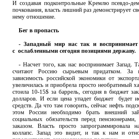
И создавая подконтрольные Кремлю псевдо-дем
почкования, власть лишний раз демонстрирует св
нему отношение.
Бег в пропасть
- Западный мир нас так и воспринимает 
с ослабленными сегодня позициями державу.
- Насчет того, как нас воспринимает Запад. 
считают Россию сырьевым придатком. За
зависимость российской экономики от экспорт
увеличилась и приобрела просто необратимый ха
стоила 10-15$ за баррель, сегодня в бюджет за
долларов. И если цена упадет бюджет будет и
средств. Да что там говорить, сейчас нефть подс
этом России необходимо брать внешний за
социальных обязательств перед пенсионерами
заказом. Власть просто запрограммировала 
коллапс. Запад это видит, и так к нам и отн