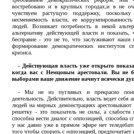
востребовано и в крупных городах,и в не о
чувствуем растущую поддержку, поскольку 
несменяемость власти, ее коррумпированност
людей. Возникает потребность в некой альте
альтернативу действующей власти и показать,
бесправие - это не то, что заслуживают наши
формирование демократических институтов с
кризиса.
- Действующая власть уже открыто показа
когда вас с Немцовым арестовали. Вы не б
выборами ваше движение начнут всячески ду
- Мы не из пугливых и прекрасно пони
деятельность. Действительно, власть ведет себя 
людей на мирных демонстрациях арестовывают 
решетку - это показатель не силы, а слабости 
способна вести диалог с оппозицией, способна с
у нас давно уже в прямом эфире нет теледебат
того чтобы спорить с оппозицией, предпочитает 