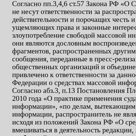
Согласно пп.3,4,6 ст.57 Закона РФ «О
не несут ответственности за распрост
действительности и порочащих честь и
ущемляющих права и законные интере
злоупотребление свободой массовой ин
они являются дословным воспроизведе
фрагментов, распространенных другим
сообщения, переданные в пресс-релиза
общественных организаций и объединен
привлечено к ответственности за данн
Федерации о средствах массовой инфо
Согласно абз.3, п.13 Постановления П
2010 года «О практике применения суд
информации», «по делам, вытекающим
информации, распространитель не явл
исходя из положений Закона РФ «О ср
вмешиваться в деятельность редакции, 