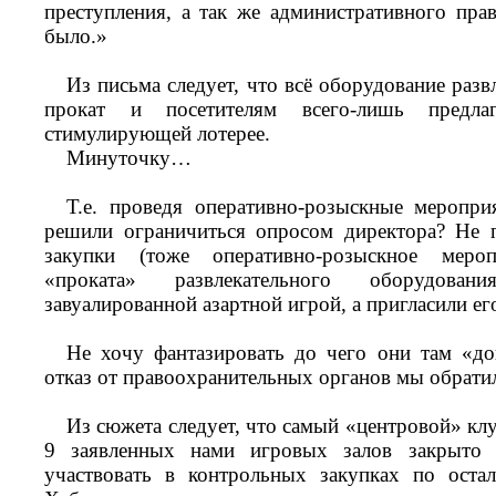
преступления, а так же административного пра
было.»
Из письма следует, что всё оборудование развл
прокат и посетителям всего-лишь предлаг
стимулирующей лотерее.
Минуточку…
Т.е. проведя оперативно-розыскные меропр
решили ограничиться опросом директора? Не 
закупки (тоже оперативно-розыскное мероп
«проката» развлекательного оборудован
завуалированной азартной игрой, а пригласили ег
Не хочу фантазировать до чего они там «до
отказ от правоохранительных органов мы обрат
Из сюжета следует, что самый «центровой» кл
9 заявленных нами игровых залов закрыто 
участвовать в контрольных закупках по оста