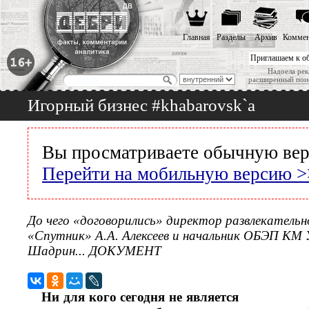
Главная
Разделы
Архив
Коммен
Приглашаем к о
Надоела рек
расширенный пои
Игорный бизнес #khabarovsk`а
Вы просматриваете обычную вер
Перейти на мобильную версию >
До чего «договорились» директор развлекатель
«Спутник» А.А. Алексеев и начальник ОБЭП КМ 
Шадрин... ДОКУМЕНТ
Ни для кого сегодня не является