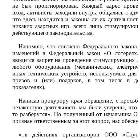
не был проигнорирован. Каждый адрес провер
вход, активисты заходили внутрь, общались с а
что здесь находится и законна ли их деятельнос
никаких азартных игр, всего лишь стимулирующ
действующего законодательства.
Напомню, что согласно Федерального закон
изменений в Федеральный закон «О лотереях
вводится запрет на проведение стимулирующих 
любого оборудования (механических, электри
иных технических устройств, используемых для
призов и (или) подарков, в том числе в д
показателях).
Написав прокурору края обращение, с просьб
незаконную деятельность мы были уверены, что
то разберутся». Но полученный от начальника 
признан ответственным за этот вопрос, нас обеск
«..в действиях организаторов ООО «Спут