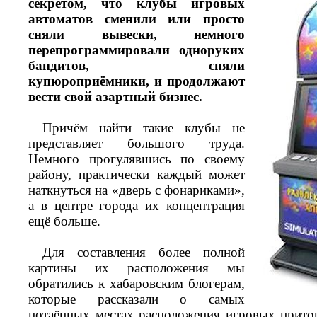
секретом, что клубы игровых
автоматов сменили или просто
сняли вывески, немного
перепрограммировали одноруких
бандитов, сняли
купюроприёмники, и продолжают
вести свой азартный бизнес.
Причём найти такие клубы не
представляет большого труда.
Немного прогулявшись по своему
району, практически каждый может
наткнуться на «дверь с фонариками»,
а в центре города их концентрация
ещё больше.
Для составления более полной
картины их расположения мы
обратились к хабаровским блогерам,
которые рассказали о самых
потаённых местах расположения игровых притон