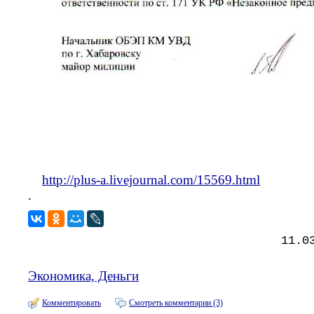
http://plus-a.livejournal.com/15569.html
.
11.0
Экономика, Деньги
Комментировать
Смотреть комментарии (3)