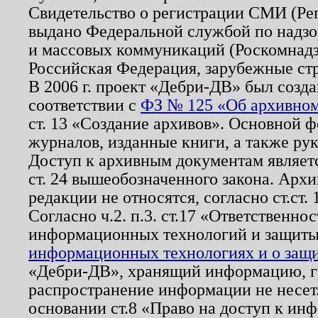
Свидетельство о регистрации СМИ (Р
выдано Федеральной службой по надзо
и массовых коммуникаций (Роскомнадзо
Российская Федерация, зарубежные ст
В 2006 г. проект «Дебри-ДВ» был созда
соответствии с
ФЗ № 125 «Об архивном
ст. 13 «Создание архивов». Основной ф
журналов, изданные книги, а также ру
Доступ к архивным документам являетс
ст. 24 вышеобозначенного закона. Арх
редакции не относятся, согласно ст.ст. 
Согласно ч.2. п.3. ст.17 «Ответственн
информационных технологий и защит
информационных технологиях и о защит
«Дебри-ДВ», хранящий информацию, гр
распространение информации не несет.
основании ст.8 «Право на доступ к ин