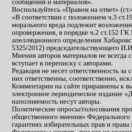
сообщений и материалов».
Воспользуйтесь «Правом на ответ» (ст
«В соответствии с положением ч.3 ст.
морального вреда подлежит возложению
опровержения, в порядке ч.2 ст.152 ГК 
апелляционного определения Хабаровско
5325/2012) председательствующего И.И
Мнения авторов материалов не всегда 
вступает в переписку с авторами.
Редакция не несет ответственность за
них ответственны, соответственно, иск
Комментарии на сайте приравнены к в
электронное периодическое издание «Д
наполняемость несут авторы.
Политические опросы/голосования пров
общественного мнения» Федерального з
гарантиях избирательных прав и права
Федерации»; считать, там где не указан