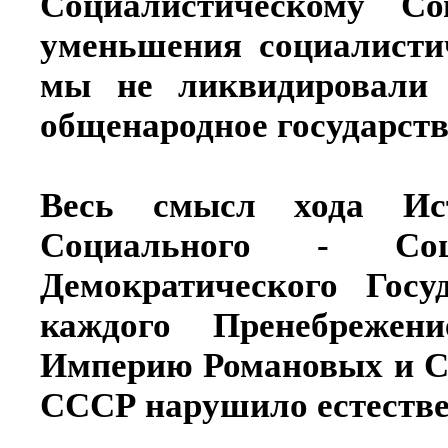
Социалистическому С
уменьшения социалистич
мы не ликвидировали 
общенародное государств
Весь смысл хода Ис
Социального - Соци
Демократического Гос
каждого Пренебрежен
Империю Романовых и Со
СССР нарушило естестве