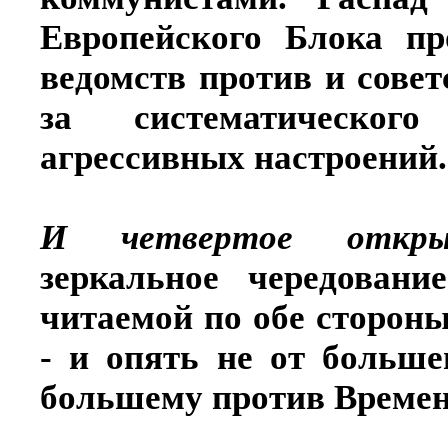
Европейского Блока пр
ведомств против и совет
за систематическог
агрессивных настроений.
И четвертое открыти
зеркальное чередовани
читаемой по обе стороны
- и опять не от больш
большему против Времен