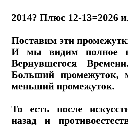
2014? Плюс 12-13=2026 и
Поставим эти промежутки
И мы видим полное н
Вернувшегося Времени
Больший промежуток, м
меньший промежуток.
То есть после искусст
назад и противоестест