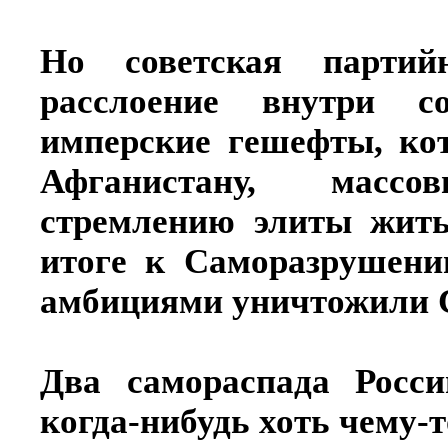
Но советская партий
расслоение внутри с
имперские гешефты, ко
Афганистану, массо
стремлению элиты жить
итоге к Саморазрушен
амбициями уничтожили 
Два самораспада Рос
когда-нибудь хоть чему-т