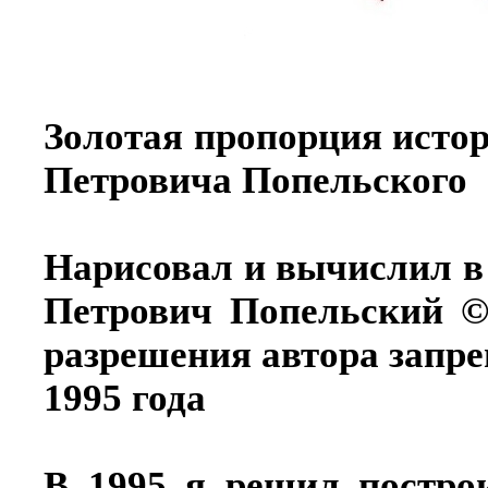
Золотая пропорция исто
Петровича Попельского
Нарисовал и вычислил в 
Петрович Попельский ©
разрешения автора запр
1995 года
В 1995 я решил постро