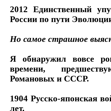
2012 Единственный уп
России по пути Эволюции
Но самое страшное выясни
Я обнаружил вовсе ро
времени, предшеств
Романовых и СССР.
1904 Русско-японская во
лет.