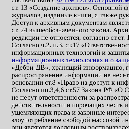
ст. 13 «Создание архивов». Основной ф
журналов, изданные книги, а также ру
Доступ к архивным документам являетс
ст. 24 вышеобозначенного закона. Арх
редакции не относятся, согласно ст.ст. 
Согласно ч.2. п.3. ст.17 «Ответственн
информационных технологий и защит
информационных технологиях и о защит
«Дебри-ДВ», хранящий информацию, гр
распространение информации не несет.
основании ст.8 «Право на доступ к ин
Согласно пп.3,4,6 ст.57 Закона РФ «О
не несут ответственности за распрост
действительности и порочащих честь и
ущемляющих права и законные интере
злоупотребление свободой массовой ин
они являются дословным воспроизведе