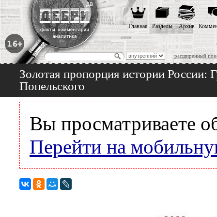
Главная
Разделы
Архив
Коммен
расширенный пои
Золотая пропорция истории России: 
Попельского
Вы просматриваете о
Перейти на мобильну