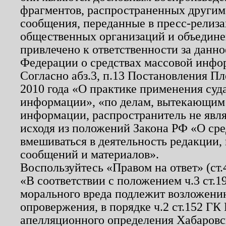
фрагментов, распространенных другим
сообщения, переданные в пресс-релиза
общественных организаций и объединен
привлечено к ответственности за данн
Федерации о средствах массовой инфо
Согласно абз.3, п.13 Постановления П
2010 года «О практике применения суд
информации», «по делам, вытекающим
информации, распространитель не явл
исходя из положений Закона РФ «О ср
вмешиваться в деятельность редакции, 
сообщений и материалов».
Воспользуйтесь «Правом на ответ» (ст
«В соответствии с положением ч.3 ст.
морального вреда подлежит возложению
опровержения, в порядке ч.2 ст.152 ГК 
апелляционного определения Хабаровско