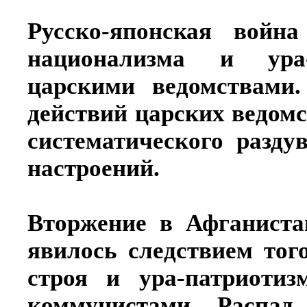
Русско-японская войн
национализма и ура-п
царскими ведомствами
действий царских ведомс
систематического разду
настроений.
Вторжение в Афганиста
явилось следствием тог
строя и ура-патриотиз
коммунистами. Распад