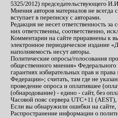
5325/2012) председательствующего И.И
Мнения авторов материалов не всегда 
вступает в переписку с авторами.
Редакция не несет ответственность за
них ответственны, соответственно, иск
Комментарии на сайте приравнены к в
электронное периодическое издание «Д
наполняемость несут авторы.
Политические опросы/голосования пров
общественного мнения» Федерального з
гарантиях избирательных прав и права
Федерации»; считать, там где не указан
проведение опроса и оплатившее (опл
(обнародование) - едино - сайт, без опл
Часовой пояс сервера UTC+11 (AEST),
Если вы обнаружили ошибки на сайте,
Распространение информации о полити