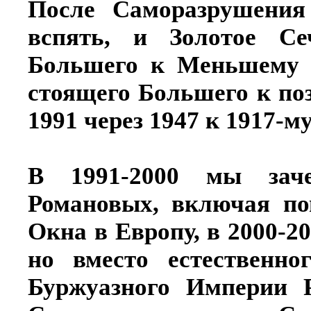
После Саморазрушения
вспять, и Золотое Се
Большего к Меньшему 
стоящего Большего к п
1991 через 1947 к 1917-му
В 1991-2000 мы зач
Романовых, включая п
Окна в Европу, в 2000-2
но вместо естественн
Буржуазного Империи 