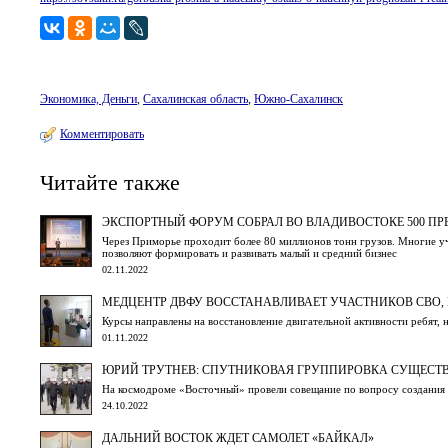
Экономика, Деньги
,
Сахалинская область
,
Южно-Сахалинск
Комментировать
Читайте также
ЭКСПОРТНЫЙ ФОРУМ СОБРАЛ ВО ВЛАДИВОСТОКЕ 500 П
Через Приморье проходит более 80 миллионов тонн грузов. Многие 
позволяют формировать и развивать малый и средний бизнес
02.11.2022
МЕДЦЕНТР ДВФУ ВОССТАНАВЛИВАЕТ УЧАСТНИКОВ СВО,
Курсы направлены на восстановление двигательной активности ребят,
01.11.2022
ЮРИЙ ТРУТНЕВ: СПУТНИКОВАЯ ГРУППИРОВКА СУЩЕСТ
На космодроме «Восточный» провели совещание по вопросу создания 
24.10.2022
ДАЛЬНИЙ ВОСТОК ЖДЕТ САМОЛЕТ «БАЙКАЛ»