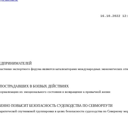
16.10.2022 12
РЕДПРИНИМАТЕЛЕЙ
участники экспортного форума являются катализаторами международных экономических от
 ПОСТРАДАВШИХ В БОЕВЫХ ДЕЙСТВИЯХ
 нормализацию их эмоционального состояния и возвращение к привычной жизни
ВЕННО ПОВЫСИТ БЕЗОПАСНОСТЬ СУДОХОДСТВА ПО СЕВМОРПУТИ
арктической спутниковой группировки в целях безопасности судоходства по Северному мо