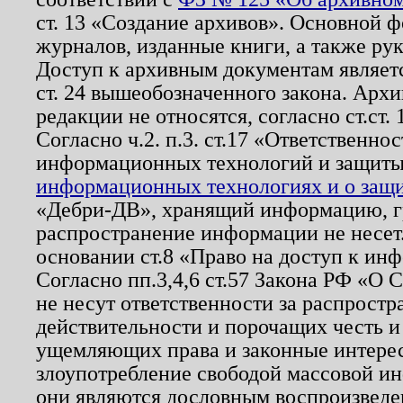
ст. 13 «Создание архивов». Основной ф
журналов, изданные книги, а также ру
Доступ к архивным документам являетс
ст. 24 вышеобозначенного закона. Арх
редакции не относятся, согласно ст.ст. 
Согласно ч.2. п.3. ст.17 «Ответственн
информационных технологий и защит
информационных технологиях и о защит
«Дебри-ДВ», хранящий информацию, гр
распространение информации не несет.
основании ст.8 «Право на доступ к ин
Согласно пп.3,4,6 ст.57 Закона РФ «О
не несут ответственности за распрост
действительности и порочащих честь и
ущемляющих права и законные интере
злоупотребление свободой массовой ин
они являются дословным воспроизведе