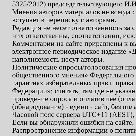
5325/2012) председательствующего И.И
Мнения авторов материалов не всегда 
вступает в переписку с авторами.
Редакция не несет ответственность за
них ответственны, соответственно, иск
Комментарии на сайте приравнены к в
электронное периодическое издание «Д
наполняемость несут авторы.
Политические опросы/голосования пров
общественного мнения» Федерального з
гарантиях избирательных прав и права
Федерации»; считать, там где не указан
проведение опроса и оплатившее (опл
(обнародование) - едино - сайт, без опл
Часовой пояс сервера UTC+11 (AEST),
Если вы обнаружили ошибки на сайте,
Распространение информации о полити