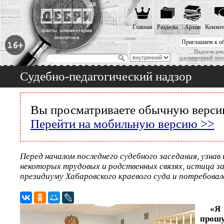
Главная
Разделы
Архив
Коммен
Приглашаем к о
Надоела рек
расширенный пои
Судебно-педагогический надзор
Вы просматриваете обычную версию
Перейти на мобильную версию >>
Перед началом последнего судебного заседания, узна
некоторых трудовых и родственных связях, истица за
президиуму Хабаровского краевого суда и потребова
«Я
про