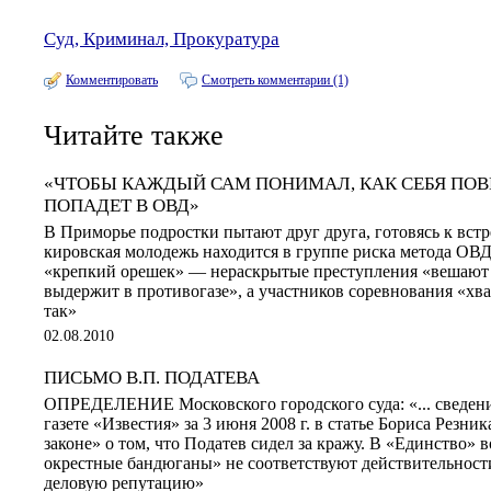
Суд, Криминал, Прокуратура
Комментировать
Смотреть комментарии (1)
Читайте также
«ЧТОБЫ КАЖДЫЙ САМ ПОНИМАЛ, КАК СЕБЯ ПОВЕ
ПОПАДЕТ В ОВД»
В Приморье подростки пытают друг друга, готовясь к встр
кировская молодежь находится в группе риска метода ОВ
«крепкий орешек» — нераскрытые преступления «вешают н
выдержит в противогазе», а участников соревнования «хва
так»
02.08.2010
ПИСЬМО В.П. ПОДАТЕВА
ОПРЕДЕЛЕНИЕ Московского городского суда: «... сведени
газете «Известия» за 3 июня 2008 г. в статье Бориса Резни
законе» о том, что Податев сидел за кражу. В «Единство» в
окрестные бандюганы» не соответствуют действительности
деловую репутацию»