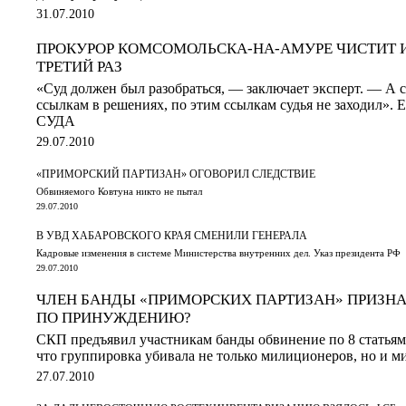
31.07.2010
ПРОКУРОР КОМСОМОЛЬСКА-НА-АМУРЕ ЧИСТИТ И
ТРЕТИЙ РАЗ
«Cуд должен был разобраться, — заключает эксперт. — А 
ссылкам в решениях, по этим ссылкам судья не заходил
СУДА
29.07.2010
«ПРИМОРСКИЙ ПАРТИЗАН» ОГОВОРИЛ СЛЕДСТВИЕ
Обвиняемого Ковтуна никто не пытал
29.07.2010
В УВД ХАБАРОВСКОГО КРАЯ СМЕНИЛИ ГЕНЕРАЛА
Кадровые изменения в системе Министерства внутренних дел. Указ президента РФ
29.07.2010
ЧЛЕН БАНДЫ «ПРИМОРСКИХ ПАРТИЗАН» ПРИЗНА
ПО ПРИНУЖДЕНИЮ?
СКП предъявил участникам банды обвинение по 8 статья
что группировка убивала не только милиционеров, но и 
27.07.2010