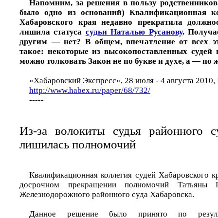
Напомним, за решения в пользу родственников
было одно из оснований) Квалификационная к
Хабаровского края недавно прекратила должн
лишила статуса
судьи Наталью Русанову
. Получа
другим — нет? В общем, впечатление от всех эт
такое: некоторые из высокопоставленных судей 
можно толковать Закон не по букве и духе, а — по 
«Хабаровский Экспресс», 28 июля - 4 августа 2010,
http://www.habex.ru/paper/68/732/
-----
Из-за волокиты судья районного с
лишилась полномочий
Квалификационная коллегия судей Хабаровского к
досрочном прекращении полномочий Татьяны 
Железнодорожного районного суда Хабаровска.
Данное решение было принято по результ