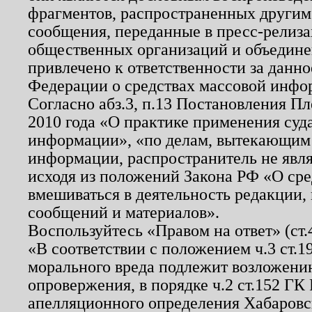
фрагментов, распространенных другим
сообщения, переданные в пресс-релиза
общественных организаций и объединен
привлечено к ответственности за данн
Федерации о средствах массовой инфо
Согласно абз.3, п.13 Постановления П
2010 года «О практике применения суд
информации», «по делам, вытекающим
информации, распространитель не явл
исходя из положений Закона РФ «О ср
вмешиваться в деятельность редакции, 
сообщений и материалов».
Воспользуйтесь «Правом на ответ» (ст
«В соответствии с положением ч.3 ст.
морального вреда подлежит возложению
опровержения, в порядке ч.2 ст.152 ГК 
апелляционного определения Хабаровско