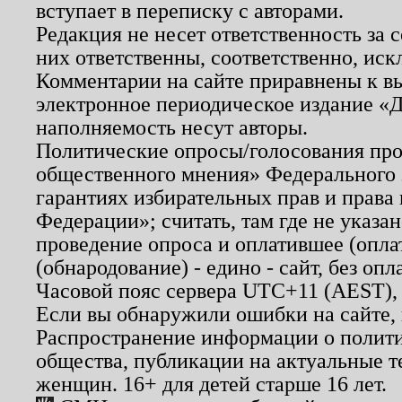
вступает в переписку с авторами.
Редакция не несет ответственность за
них ответственны, соответственно, иск
Комментарии на сайте приравнены к в
электронное периодическое издание «Д
наполняемость несут авторы.
Политические опросы/голосования пров
общественного мнения» Федерального з
гарантиях избирательных прав и права
Федерации»; считать, там где не указан
проведение опроса и оплатившее (опл
(обнародование) - едино - сайт, без опл
Часовой пояс сервера UTC+11 (AEST),
Если вы обнаружили ошибки на сайте,
Распространение информации о полити
общества, публикации на актуальные 
женщин. 16+ для детей старше 16 лет.