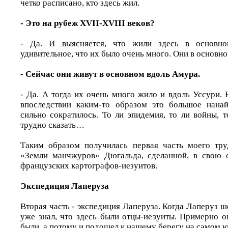
четко расписано, кто здесь жил.
- Это на рубеж XVII-XVIII веков?
- Да. И выясняется, что жили здесь в основн
удивительное, что их было очень много. Они в основн
- Сейчас они живут в основном вдоль Амура.
- Да. А тогда их очень много жило и вдоль Уссури. 
впоследствии каким-то образом это большое нанай
сильно сократилось. То ли эпидемия, то ли войны, 
трудно сказать…
Таким образом получилась первая часть моего тру
«Земли манчжуров» Дюгальда, сделанной, в свою о
французских картографов-иезуитов.
Экспедиция Лаперуза
Вторая часть - экспедиция Лаперуза. Когда Лаперуз ше
уже знал, что здесь были отцы-иезуиты. Примерно о
были, а потому и подошел к нашему берегу на самом ю