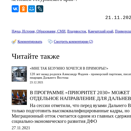
21.11.20
Наука, История, Образование, СМИ
,
Владивосток
,
Камчатский край
,
Приморски
Комментировать
Смотреть комментарии (2)
Читайте также
«МНЕ ТАК БЕЗУМНО ХОЧЕТСЯ В ПРИМОРЬЕ!»
120 лет назад родился Александр Фадеев - приморский партизан, писа
пиарщик Дальнего Востока
23.12.2021
В ПРОГРАММЕ «ПРИОРИТЕТ 2030» МОЖЕТ
ОТДЕЛЬНОЕ НАПРАВЛЕНИЕ ДЛЯ ДАЛЬНЕ
На сессии отметили, что перед вузами Дальнего В
только подготовить высококвалифицированные кадры, но и
Миграционный отток считается одним из главных сдерж
социально-экономического развития ДФО
27.11.2021