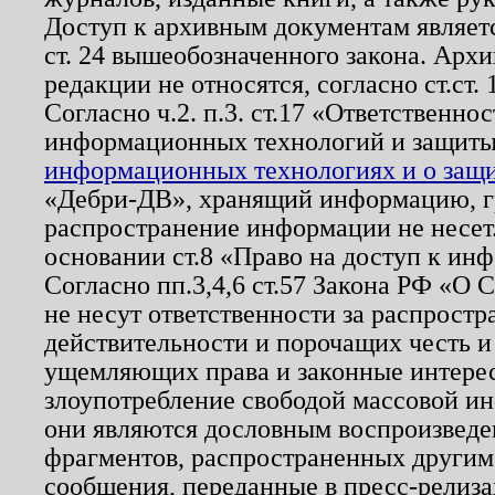
Доступ к архивным документам являетс
ст. 24 вышеобозначенного закона. Арх
редакции не относятся, согласно ст.ст. 
Согласно ч.2. п.3. ст.17 «Ответственн
информационных технологий и защит
информационных технологиях и о защит
«Дебри-ДВ», хранящий информацию, гр
распространение информации не несет.
основании ст.8 «Право на доступ к ин
Согласно пп.3,4,6 ст.57 Закона РФ «О
не несут ответственности за распрост
действительности и порочащих честь и
ущемляющих права и законные интере
злоупотребление свободой массовой ин
они являются дословным воспроизведе
фрагментов, распространенных другим
сообщения, переданные в пресс-релиза