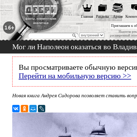
Главная
Разделы
Архив
Коммен
Приглашаем к о
Надоела рек
расширенный пои
Мог ли Наполеон оказаться во Владив
Вы просматриваете обычную версию
Перейти на мобильную версию >>
Новая книга Андрея Сидорова позволяет ставить воп