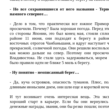
- Но все сохранившиеся от него названия - Терне
намного севернее…
- Дело в том, что практически все южное Приморь
проскочили. Почему? Была хорошая погода. Перед эт
со стороны Японии, это был конец мая, стояли спло
районе 11 июня, они подходят к берегу в район
восточных отрогов Чанбаньшаня, и вдруг наступает 
прекрасной, солнечной погоды. Они решили воспольз
как можно дальше на север. Поэтому они проскоч
Владивостока. Не стали здесь задерживаться, морем
было правило идти не ближе 5 миль к берегу.
- Ну понятно - неописанный берег…
- Да, куча островков, опасность туманов. Плюс, п
длинным июньским днем, они шли еще и короткой ноч
И тут возникает очень интересная вещь. Эта экс
хороший старт в карьере. Если бы они вернулись
денежные награды, звания, они бы резко пошли; поэт