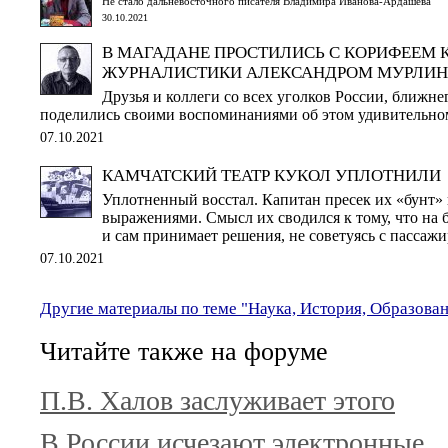
Не стало дальневосточного писателя Владимира Иванова-Ардашева
30.10.2021
В МАГАДАНЕ ПРОСТИЛИСЬ С КОРИФЕЕМ
ЖУРНАЛИСТИКИ АЛЕКСАНДРОМ МУРЛИ
Друзья и коллеги со всех уголков России, ближне
поделились своими воспоминаниями об этом удивительно
07.10.2021
КАМЧАТСКИЙ ТЕАТР КУКОЛ УПЛОТНИЛИ
Уплотненный восстал. Капитан пресек их «бунт
выражениями. Смысл их сводился к тому, что на 
и сам принимает решения, не советуясь с пассаж
07.10.2021
Другие материалы по теме "Наука, История, Образова
Читайте также на форуме
П.В. Халов заслуживает этого
В России исчезают электронные