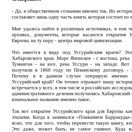
- Да, в общественном сознании именно так. Но истор
составляет лишь одну часть книги, которая состоит из 
Мне удалось найти в различных источниках, в том ч
архивах, документы, которые касаются открытия У
Европы; на ту пору - центра мировой цивилизации.
Что имеется в виду под Уссурийским краем? Эт
Хабаровского края. Море Японское - с востока, река 
Туманган - на юге, река Уссури - на западе. Вот
получили в 1860 году по Пекинскому договору, - 
Почему я в данном случае оперирую именно т
Уссурийский край? Он точнее отражает нашу истори
встречается у всех, в том числе и российских исследова
административного деления получились Хабаровский 
изначальное название именно такое.
Так вот открытие Уссурийского края для Европы ка
этапами. Когда я занимался «Плаванием Барракуды»
ясно, что для того, чтобы перевести такую книгу, яз
Это даже, может быть, не самое главное. Куда в