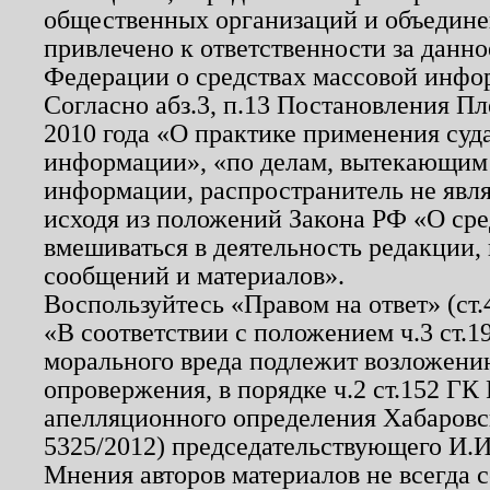
общественных организаций и объединен
привлечено к ответственности за данн
Федерации о средствах массовой инфо
Согласно абз.3, п.13 Постановления П
2010 года «О практике применения суд
информации», «по делам, вытекающим
информации, распространитель не явл
исходя из положений Закона РФ «О ср
вмешиваться в деятельность редакции, 
сообщений и материалов».
Воспользуйтесь «Правом на ответ» (ст
«В соответствии с положением ч.3 ст.
морального вреда подлежит возложению
опровержения, в порядке ч.2 ст.152 ГК 
апелляционного определения Хабаровско
5325/2012) председательствующего И.И
Мнения авторов материалов не всегда 