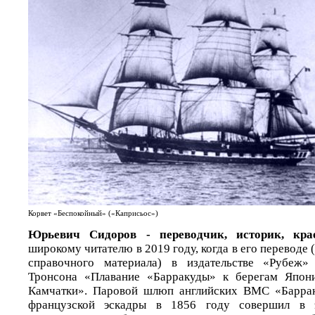
Корвет «Беспокойный» («Каприсьос»)
Юрьевич Сидоров - переводчик, историк, кра
широкому читателю в 2019 году, когда в его переводе
справочного материала) в издательстве «Рубеж
Тронсона «Плавание «Барракуды» к берегам Япони
Камчатки». Паровой шлюп английских ВМС «Барраку
французской эскадры в 1856 году совершил в э