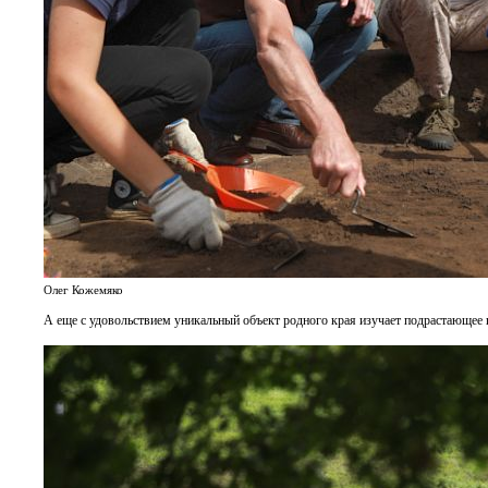
Олег Кожемяко
А еще с удовольствием уникальный объект родного края изучает подрастающее 