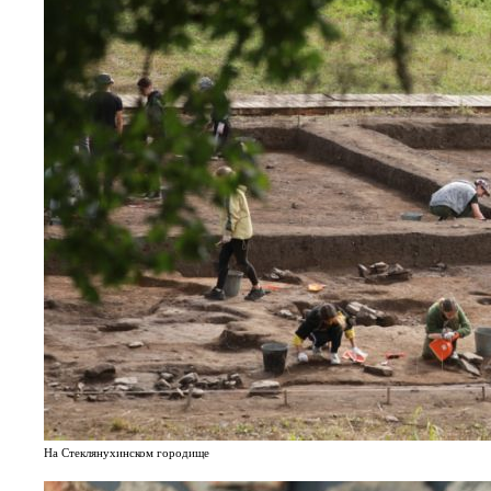
На Стеклянухинском городище