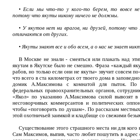
• Если мы что-то у кого-то берем, то вовсе не
потому что якуты никому ничего не должны.
• У якутов нет ни врагов, ни друзей, потому что
отличаются от других.
• Якуты знают все и обо всем, а о нас не знает никт
В Москве не знали - смеяться или плакать над эт
якутам в Якутске было не смешно. Фраза «каждый як
рабов, но только если они не якуты» звучит совсем по
что всего в ста километрах от твоего дома в заповедн
домик А.Максимова с комнатой для пыток. По
федеральных правоохранительных органов, сотрудник
«Якол» по указанию А.Максимова силой вывозят в 
несговорчивых коммерсантов и политических оппон
чтобы «поговорить по душам». По рассказам местных
этой охотничьей заимкой и кладбище со свежими без
Существование этого страшного места ни для кого в
Сам Максимов, выпив, часто любит пошутить в адрес 