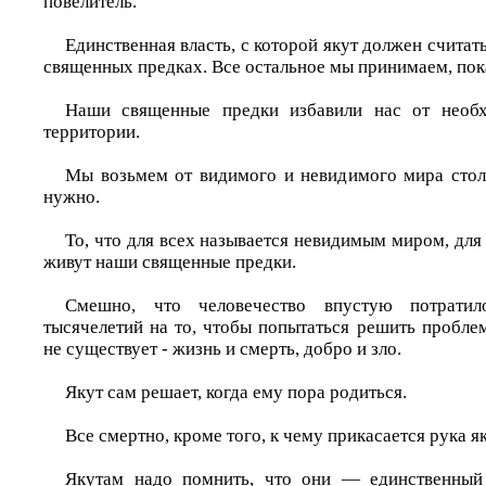
повелитель.
Единственная власть, с которой якут должен считат
священных предках. Все остальное мы принимаем, пок
Наши священные предки избавили нас от необх
территории.
Мы возьмем от видимого и невидимого мира столь
нужно.
То, что для всех называется невидимым миром, для
живут наши священные предки.
Смешно, что человечество впустую потрати
тысячелетий на то, чтобы попытаться решить пробле
не существует - жизнь и смерть, добро и зло.
Якут сам решает, когда ему пора родиться.
Все смертно, кроме того, к чему прикасается рука як
Якутам надо помнить, что они — единственный