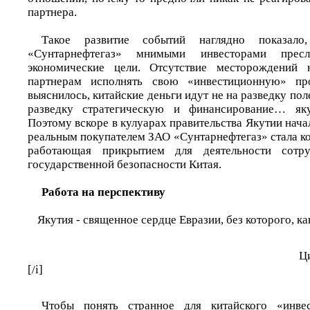
партнера.
Такое развитие событий наглядно показал
«Сунтарнефтегаз» мнимыми инвесторами прес
экономические цели. Отсутствие месторождений 
партнерам исполнять свою «инвестиционную» про
выяснилось, китайские деньги идут не на разведку пол
разведку стратегическую и финансирование… яку
Поэтому вскоре в кулуарах правительства Якутии начал
реальным покупателем ЗАО «Сунтарнефтегаз» стала к
работающая прикрытием для деятельности сотру
государственной безопасности Китая.
Работа на перспективу
Якутия - священное сердце Евразии, без которого, к
Ц
[/i]
Чтобы понять странное для китайского «инве