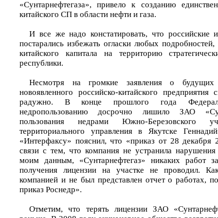
«Сунтарнефтегаза», привело к созданию единствен
китайского СП в области нефти и газа.
И все же надо констатировать, что российские 
постарались избежать огласки любых подробностей,
китайского капитала на территорию стратегичес
республики.
Несмотря на громкие заявления о будущих 
новоявленного российско-китайского предприятия 
радужно. В конце прошлого года Федерал
недропользованию досрочно лишило ЗАО «Сун
пользования недрами Южно-Березовского уча
территориального управления в Якутске Геннади
«Интерфаксу» пояснил, что «приказ от 28 декабря 
связи с тем, что компания не устранила нарушения
моим данным, «Сунтарнефтегаз» никаких работ за
получения лицензии на участке не проводил. Ка
компанией и не был представлен отчет о работах, п
приказ Роснедр».
Отметим, что терять лицензии ЗАО «Сунтарнеф