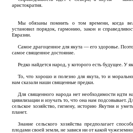
аристократия.
Мы обязаны помнить о том времени, когда ве
установил порядок, гармонию, закон и справедливос
Евразии.
Самое драгоценное для якута — его здоровье. Поэто
самое священное достояние.
Редко найдется народ, у которого есть будущее. У як
То, что хорошо и полезно для якута, то и морально
нам сказали наши священные предки.
Для священного народа нет необходимости идти 
цивилизации и изучать то, что она нам подсовывает. Д
сельское хозяйство, гигиену, историю Якутии и уме
планет.
Знание сельского хозяйства предполагает способ
плодами своей земли, не завися ни от какой чужеземно