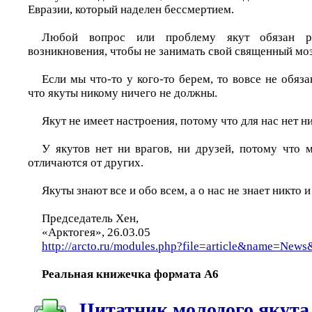
Евразии, который наделен бессмертием.
Любой вопрос или проблему якут обязан 
возникновения, чтобы не занимать свой священный моз
Если мы что-то у кого-то берем, то вовсе не обяз
что якуты никому ничего не должны.
Якут не имеет настроения, потому что для нас нет н
У якутов нет ни врагов, ни друзей, потому что 
отличаются от других.
Якуты знают все и обо всем, а о нас не знает никто и
Председатель Хен,
«Арктогея», 26.03.05
http://arcto.ru/modules.php?file=article&name=New
Реальная книжечка формата A6
Цитатник молодого якута