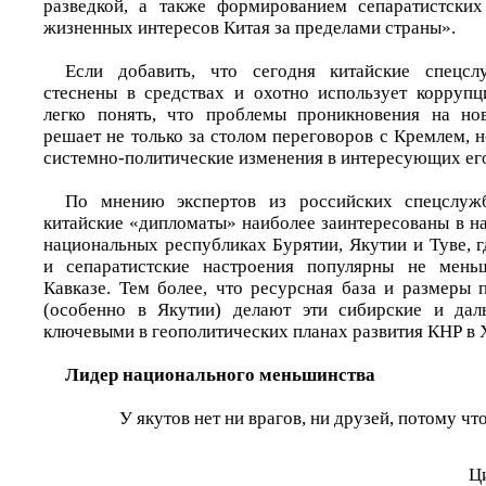
разведкой, а также формированием сепаратистских
жизненных интересов Китая за пределами страны».
Если добавить, что сегодня китайские спецс
стеснены в средствах и охотно использует корруп
легко понять, что проблемы проникновения на но
решает не только за столом переговоров с Кремлем, 
системно-политические изменения в интересующих его
По мнению экспертов из российских спецслуж
китайские «дипломаты» наиболее заинтересованы в н
национальных республиках Бурятии, Якутии и Туве, 
и сепаратистские настроения популярны не мень
Кавказе. Тем более, что ресурсная база и размеры
(особенно в Якутии) делают эти сибирские и дал
ключевыми в геополитических планах развития КНР в X
Лидер национального меньшинства
У якутов нет ни врагов, ни друзей, потому чт
Ц