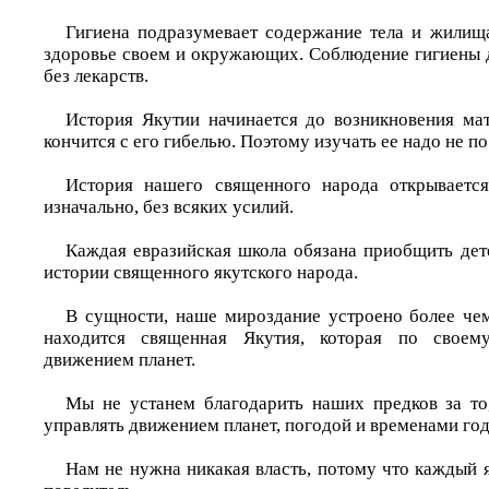
Гигиена подразумевает содержание тела и жилища
здоровье своем и окружающих. Соблюдение гигиены 
без лекарств.
История Якутии начинается до возникновения ма
кончится с его гибелью. Поэтому изучать ее надо не по
История нашего священного народа открывается
изначально, без всяких усилий.
Каждая евразийская школа обязана приобщить де
истории священного якутского народа.
В сущности, наше мироздание устроено более чем
находится священная Якутия, которая по своем
движением планет.
Мы не устанем благодарить наших предков за то
управлять движением планет, погодой и временами год
Нам не нужна никакая власть, потому что каждый 