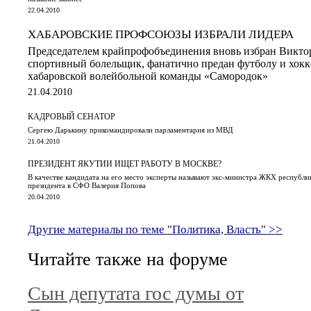
22.04.2010
ХАБАРОВСКИЕ ПРОФСОЮЗЫ ИЗБРАЛИ ЛИДЕРА
Председателем крайпрофобъединения вновь избран Викто
спортивный болельщик, фанатично предан футболу и хок
хабаровской волейбольной команды «Самородок»
21.04.2010
КАДРОВЫЙ СЕНАТОР
Сергею Дарькину прикомандировали парламентария из МВД
21.04.2010
ПРЕЗИДЕНТ ЯКУТИИ ИЩЕТ РАБОТУ В МОСКВЕ?
В качестве кандидата на его место эксперты называют экс-министра ЖКХ республи
президента в СФО Валерия Попова
20.04.2010
Другие материалы по теме "Политика, Власть" >>
Читайте также на форуме
Сын депутата гос думы от