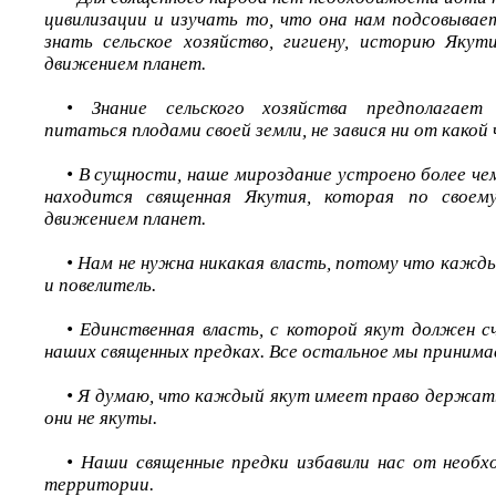
цивилизации и изучать то, что она нам подсовывае
знать сельское хозяйство, гигиену, историю Якут
движением планет.
• Знание сельского хозяйства предполагает
питаться плодами своей земли, не завися ни от какой
• В сущности, наше мироздание устроено более че
находится священная Якутия, которая по своем
движением планет.
• Нам не нужна никакая власть, потому что кажды
и повелитель.
• Единственная власть, с которой якут должен с
наших священных предках. Все остальное мы принимае
• Я думаю, что каждый якут имеет право держать 
они не якуты.
• Наши священные предки избавили нас от необх
территории.