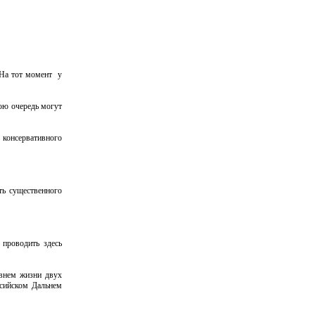
 На тот момент у
ою очередь могут
 консервативного
ть существенного
проводить здесь
овнем жизни двух
ссийском Дальнем