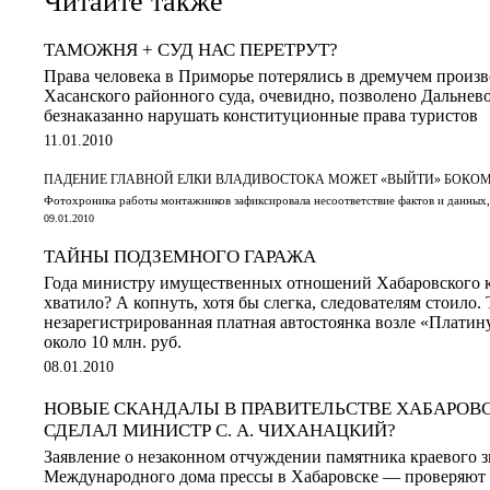
Читайте также
ТАМОЖНЯ + СУД НАС ПЕРЕТРУТ?
Права человека в Приморье потерялись в дремучем произв
Хасанского районного суда, очевидно, позволено Дальне
безнаказанно нарушать конституционные права туристов
11.01.2010
ПАДЕНИЕ ГЛАВНОЙ ЕЛКИ ВЛАДИВОСТОКА МОЖЕТ «ВЫЙТИ» БОКО
Фотохроника работы монтажников зафиксировала несоответствие фактов и данных,
09.01.2010
ТАЙНЫ ПОДЗЕМНОГО ГАРАЖА
Года министру имущественных отношений Хабаровского к
хватило? А копнуть, хотя бы слегка, следователям стоило.
незарегистрированная платная автостоянка возле «Плати
около 10 млн. руб.
08.01.2010
НОВЫЕ СКАНДАЛЫ В ПРАВИТЕЛЬСТВЕ ХАБАРОВС
СДЕЛАЛ МИНИСТР С. А. ЧИХАНАЦКИЙ?
Заявление о незаконном отчуждении памятника краевого 
Международного дома прессы в Хабаровске — проверяют 