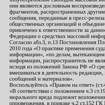
они являются дословным воспроизведе
фрагментов, распространенных другим
сообщения, переданные в пресс-релиза
общественных организаций и объединен
привлечено к ответственности за данн
Федерации о средствах массовой инфо
Согласно абз.3, п.13 Постановления П
2010 года «О практике применения суд
информации», «по делам, вытекающим
информации, распространитель не явл
исходя из положений Закона РФ «О ср
вмешиваться в деятельность редакции, 
сообщений и материалов».
Воспользуйтесь «Правом на ответ» (ст
«В соответствии с положением ч.3 ст.
морального вреда подлежит возложению
опровержения, в порядке ч.2 ст.152 ГК 