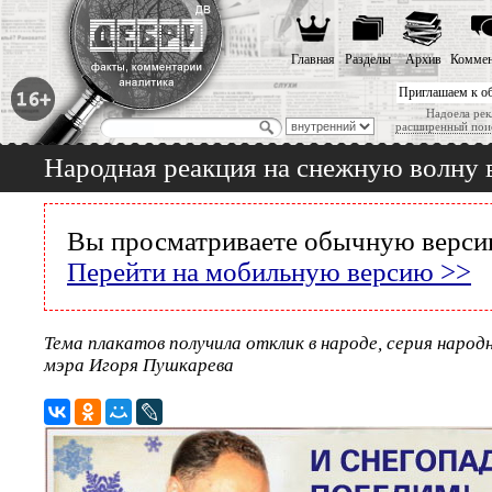
Главная
Разделы
Архив
Коммен
Приглашаем к о
Надоела рек
расширенный пои
Народная реакция на снежную волну 
Вы просматриваете обычную версию
Перейти на мобильную версию >>
Тема плакатов получила отклик в народе, серия народ
мэра Игоря Пушкарева