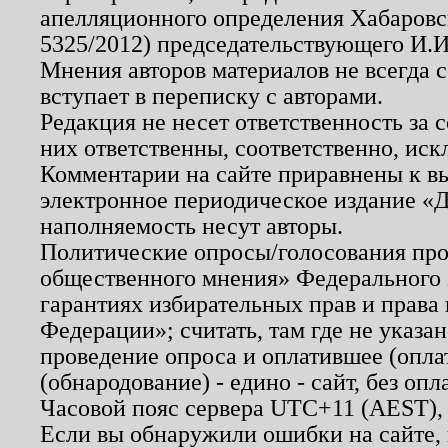
апелляционного определения Хабаровско
5325/2012) председательствующего И.И
Мнения авторов материалов не всегда 
вступает в переписку с авторами.
Редакция не несет ответственность за
них ответственны, соответственно, иск
Комментарии на сайте приравнены к в
электронное периодическое издание «Д
наполняемость несут авторы.
Политические опросы/голосования пров
общественного мнения» Федерального з
гарантиях избирательных прав и права
Федерации»; считать, там где не указан
проведение опроса и оплатившее (опл
(обнародование) - едино - сайт, без опл
Часовой пояс сервера UTC+11 (AEST),
Если вы обнаружили ошибки на сайте,