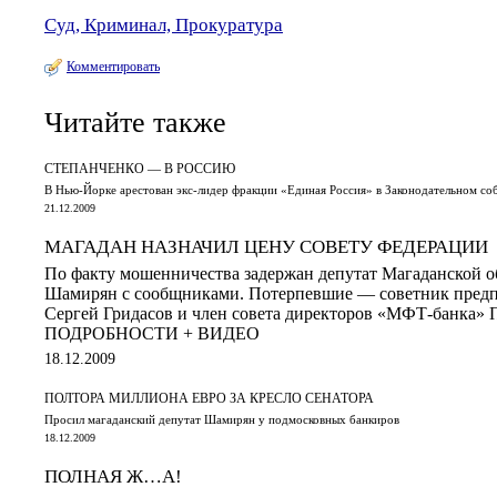
Суд, Криминал, Прокуратура
Комментировать
Читайте также
СТЕПАНЧЕНКО — В РОССИЮ
В Нью-Йорке арестован экс-лидер фракции «Единая Россия» в Законодательном со
21.12.2009
МАГАДАН НАЗНАЧИЛ ЦЕНУ СОВЕТУ ФЕДЕРАЦИИ
По факту мошенничества задержан депутат Магаданской 
Шамирян с сообщниками. Потерпевшие — советник предп
Сергей Гридасов и член совета директоров «МФТ-банка» 
ПОДРОБНОСТИ + ВИДЕО
18.12.2009
ПОЛТОРА МИЛЛИОНА ЕВРО ЗА КРЕСЛО СЕНАТОРА
Просил магаданский депутат Шамирян у подмосковных банкиров
18.12.2009
ПОЛНАЯ Ж…А!