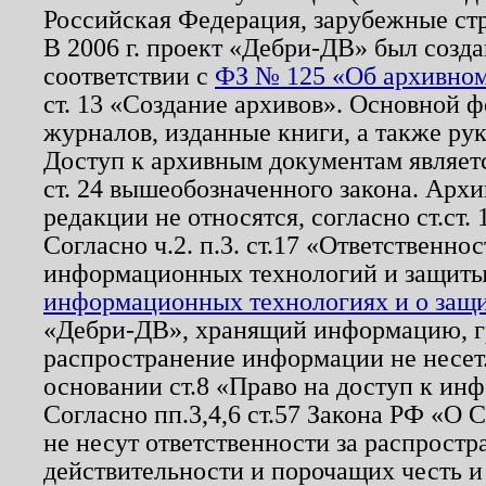
Российская Федерация, зарубежные ст
В 2006 г. проект «Дебри-ДВ» был созда
соответствии с
ФЗ № 125 «Об архивном
ст. 13 «Создание архивов». Основной ф
журналов, изданные книги, а также ру
Доступ к архивным документам являетс
ст. 24 вышеобозначенного закона. Арх
редакции не относятся, согласно ст.ст. 
Согласно ч.2. п.3. ст.17 «Ответственн
информационных технологий и защит
информационных технологиях и о защит
«Дебри-ДВ», хранящий информацию, гр
распространение информации не несет.
основании ст.8 «Право на доступ к ин
Согласно пп.3,4,6 ст.57 Закона РФ «О
не несут ответственности за распрост
действительности и порочащих честь и