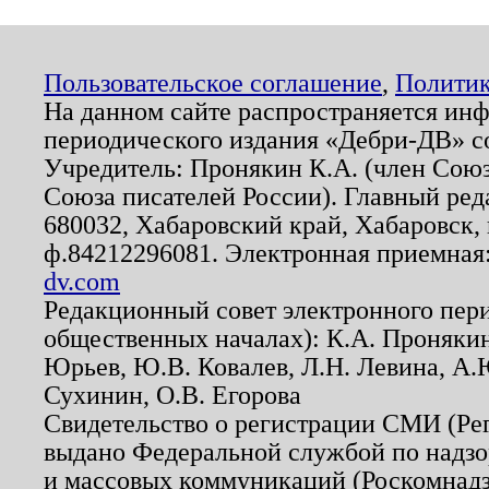
Пользовательское соглашение
,
Политик
На данном сайте распространяется ин
периодического издания «Дебри-ДВ» с
Учредитель: Пронякин К.А. (член Союз
Союза писателей России). Главный ред
680032, Хабаровский край, Хабаровск, п
ф.84212296081. Электронная приемная
dv.com
Редакционный совет электронного пер
общественных началах): К.А. Проняки
Юрьев, Ю.В. Ковалев, Л.Н. Левина, А.
Сухинин, О.В. Егорова
Свидетельство о регистрации СМИ (Р
выдано Федеральной службой по надзо
и массовых коммуникаций (Роскомнадзо