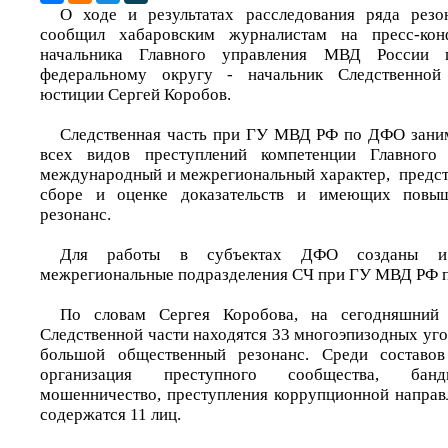
О ходе и результатах расследования ряда резо
сообщил хабаровским журналистам на пресс-конф
начальника Главного управления МВД России 
федеральному округу - начальник Следственной 
юстиции Сергей Коробов.
Следственная часть при ГУ МВД РФ по ДФО заним
всех видов преступлений компетенции Главного 
международный и межрегиональный характер, предс
сборе и оценке доказательств и имеющих повы
резонанс.
Для работы в субъектах ДФО созданы и
межрегиональные подразделения СЧ при ГУ МВД РФ 
По словам Сергея Коробова, на сегодняшний 
Следственной части находятся 33 многоэпизодных уг
большой общественный резонанс. Среди составов
организация преступного сообщества, банди
мошенничество, преступления коррупционной направ
содержатся 11 лиц.