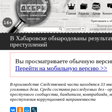
Главная
Разделы
Архив
Коммен
Приглашаем к о
Надоела рек
расширенный пои
В Хабаровске обнародованы результа
преступлений
Вы просматриваете обычную версию
Перейти на мобильную версию >>
В производстве Следственной части находятся 33 мн
уголовных дела. Среди составов расследуемых дел - о
преступного сообщества, бандитизм, контрабанда, 
преступления коррупционной направленности