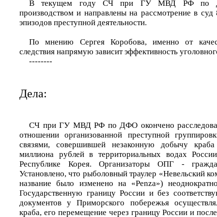
В текущем году СЧ при ГУ МВД РФ по Д
производством и направлены на рассмотрение в суд 
эпизодов преступной деятельности.
По мнению Сергея Коробова, именно от качес
следствия напрямую зависит эффективность уголовног
--------
Дела:
СЧ при ГУ МВД РФ по ДФО окончено расследован
отношении организованной преступной группиров
связями, совершившей незаконную добычу краб
миллиона рублей в территориальных водах Росси
Республике Корея. Организаторы ОПГ - гражд
Установлено, что рыболовный траулер «Невельский к
название было изменено на «Penza») неоднократно
Государственную границу России и без соответств
документов у Приморского побережья осуществля
краба, его перемещение через границу России и пос