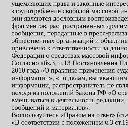
ущемляющих права и законные интере
злоупотребление свободой массовой ин
они являются дословным воспроизведе
фрагментов, распространенных другим
сообщения, переданные в пресс-релиза
общественных организаций и объединен
привлечено к ответственности за данн
Федерации о средствах массовой инфо
Согласно абз.3, п.13 Постановления П
2010 года «О практике применения суд
информации», «по делам, вытекающим
информации, распространитель не явл
исходя из положений Закона РФ «О ср
вмешиваться в деятельность редакции, 
сообщений и материалов».
Воспользуйтесь «Правом на ответ» (ст
«В соответствии с положением ч.3 ст.