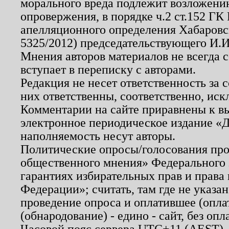
морального вреда подлежит возложению
опровержения, в порядке ч.2 ст.152 ГК 
апелляционного определения Хабаровско
5325/2012) председательствующего И.И
Мнения авторов материалов не всегда 
вступает в переписку с авторами.
Редакция не несет ответственность за
них ответственны, соответственно, иск
Комментарии на сайте приравнены к в
электронное периодическое издание «Д
наполняемость несут авторы.
Политические опросы/голосования пров
общественного мнения» Федерального з
гарантиях избирательных прав и права
Федерации»; считать, там где не указан
проведение опроса и оплатившее (опл
(обнародование) - едино - сайт, без опл
Часовой пояс сервера UTC+11 (AEST),