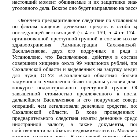
настоящий момент обвиняемые и их защитники знак
уголовного дела. Вскоре оно будет направлено на расс
Окончено предварительное следствие по уголовном
по фактам хищения денежных средств в особо к
последующей легализацией (ч. 4 ст. 159, ч. 4 ст. 17
организованной преступной группой в составе и.о.н
здравоохранения Администрации Сахалинск
Васильченкова, двух его подручных и ряда н
Установлено, что Васильченков, действуя в соста
совершили хищение около 99 миллионов рублей, п
Сахалинской области и выделенных на закупку меди
для нужд ОГУЗ «Сахалинская областная больни
задуманного умышленно были созданы условия для
конкурсе подконтрольного преступной группе 
завышенной стоимостью предложенного к поста
дальнейшем Васильченков и его подручные совер
операций, чем легализовали денежные средства, п
Сахалинской области. В ходе проведенных
предварительного следствия изъяты денежные сред
иностранной валюте, а также документы, по
собственности на объекты недвижимости в гг. Москве
которые наложен арест. В настоящий момент обвин